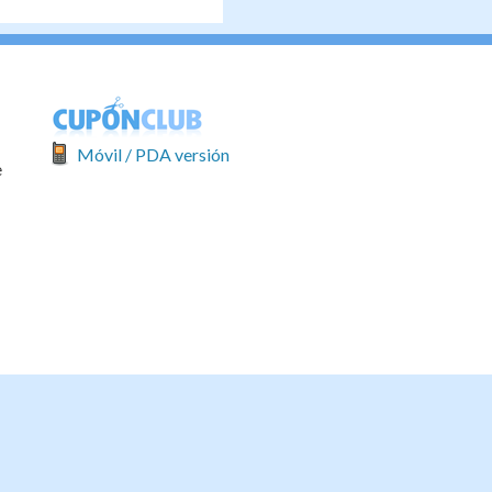
Móvil / PDA versión
e