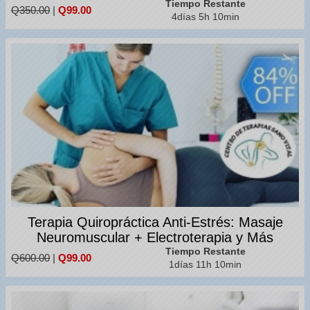
Tiempo Restante
Q350.00
|
Q99.00
4días 5h 10min
Terapia Quiropráctica Anti-Estrés: Masaje
Neuromuscular + Electroterapia y Más
Tiempo Restante
Q600.00
|
Q99.00
1días 11h 10min