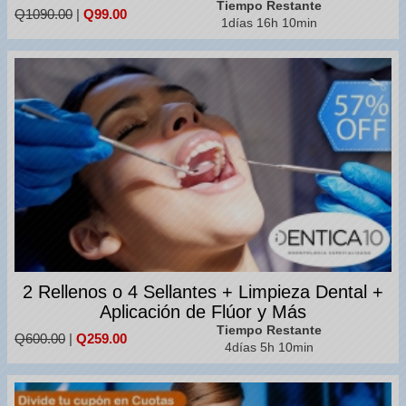
Tiempo Restante
Q1090.00
|
Q99.00
1días 16h 10min
2 Rellenos o 4 Sellantes + Limpieza Dental +
Aplicación de Flúor y Más
Tiempo Restante
Q600.00
|
Q259.00
4días 5h 10min