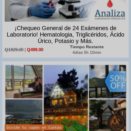
¡Chequeo General de 24 Exámenes de
Laboratorio! Hematologia, Triglicéridos, Ácido
Úrico, Potasio y Más.
Tiempo Restante
Q1929.00
|
Q499.00
4días 5h 10min