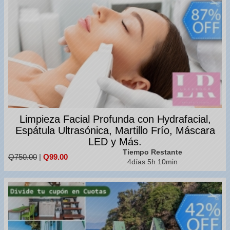
Limpieza Facial Profunda con Hydrafacial,
Espátula Ultrasónica, Martillo Frío, Máscara
LED y Más.
Tiempo Restante
Q750.00
|
Q99.00
4días 5h 10min