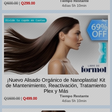
Tiempo Restante
Q600.00
|
Q299.00
4días 5h 10min
¡Nuevo Alisado Orgánico de Nanoplastia! Kit
de Mantenimiento, Reactivación, Tratamiento
Plex y Más
Tiempo Restante
Q1600.00
|
Q499.00
4días 5h 10min