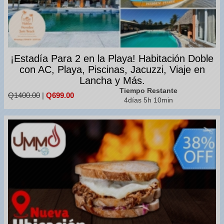
¡Estadía Para 2 en la Playa! Habitación Doble
con AC, Playa, Piscinas, Jacuzzi, Viaje en
Lancha y Más.
Tiempo Restante
Q1400.00
|
Q699.00
4días 5h 10min