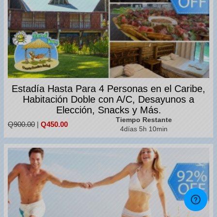
Estadía Hasta Para 4 Personas en el Caribe,
Habitación Doble con A/C, Desayunos a
Elección, Snacks y Más.
Tiempo Restante
Q900.00
|
Q450.00
4días 5h 10min