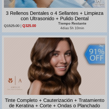
3 Rellenos Dentales o 4 Sellantes + Limpieza
con Ultrasonido + Pulido Dental
Tiempo Restante
Q1525.00
|
Q325.00
4días 5h 10min
Tinte Completo + Cauterización + Tratamiento
de Keratina + Corte + Ondas o Planchado