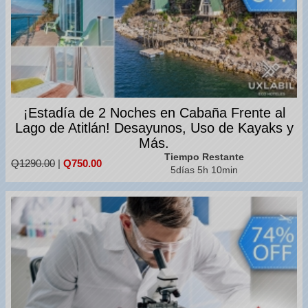
¡Estadía de 2 Noches en Cabaña Frente al
Lago de Atitlán! Desayunos, Uso de Kayaks y
Más.
Tiempo Restante
Q1290.00
|
Q750.00
5días 5h 10min