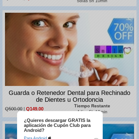
5días 5h 10min
Guarda o Retenedor Dental para Rechinado
de Dientes u Ortodoncia
Tiempo Restante
Q500.00
|
Q149.00
4días 5h 10min
¿Quieres descargar GRATIS la
aplicación de Cupón Club para
Android?
Para Android.