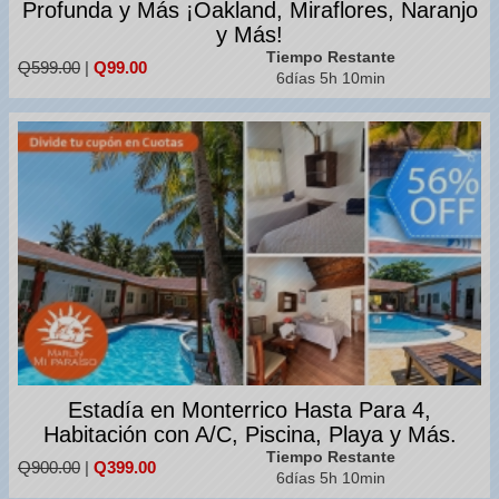
Profunda y Más ¡Oakland, Miraflores, Naranjo
y Más!
Tiempo Restante
Q599.00
|
Q99.00
6días 5h 10min
Estadía en Monterrico Hasta Para 4,
Habitación con A/C, Piscina, Playa y Más.
Tiempo Restante
Q900.00
|
Q399.00
6días 5h 10min