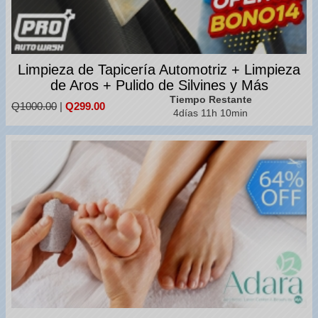
Limpieza de Tapicería Automotriz + Limpieza
de Aros + Pulido de Silvines y Más
Tiempo Restante
Q1000.00
|
Q299.00
4días 11h 10min