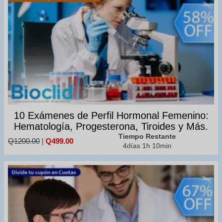
10 Exámenes de Perfil Hormonal Femenino:
Hematología, Progesterona, Tiroides y Más.
Tiempo Restante
Q1200.00
|
Q499.00
4días 1h 10min