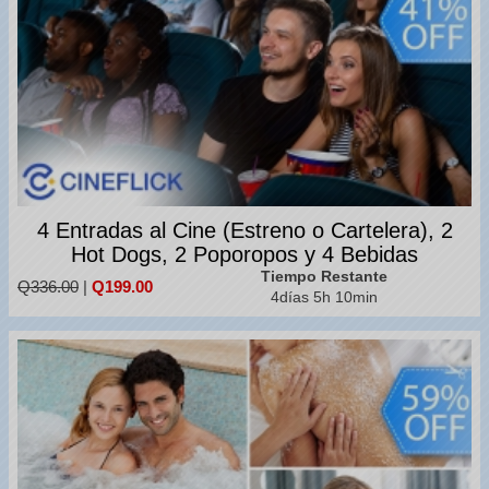
4 Entradas al Cine (Estreno o Cartelera), 2
Hot Dogs, 2 Poporopos y 4 Bebidas
Tiempo Restante
Q336.00
|
Q199.00
4días 5h 10min