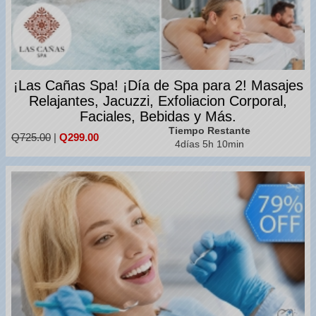
¡Las Cañas Spa! ¡Día de Spa para 2! Masajes
Relajantes, Jacuzzi, Exfoliacion Corporal,
Faciales, Bebidas y Más.
Tiempo Restante
Q725.00
|
Q299.00
4días 5h 10min