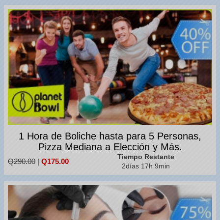
1 Hora de Boliche hasta para 5 Personas,
Pizza Mediana a Elección y Más.
Tiempo Restante
Q290.00
|
Q175.00
2días 17h 9min