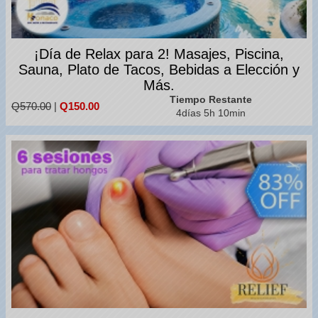
¡Día de Relax para 2! Masajes, Piscina,
Sauna, Plato de Tacos, Bebidas a Elección y
Más.
Tiempo Restante
Q570.00
|
Q150.00
4días 5h 10min