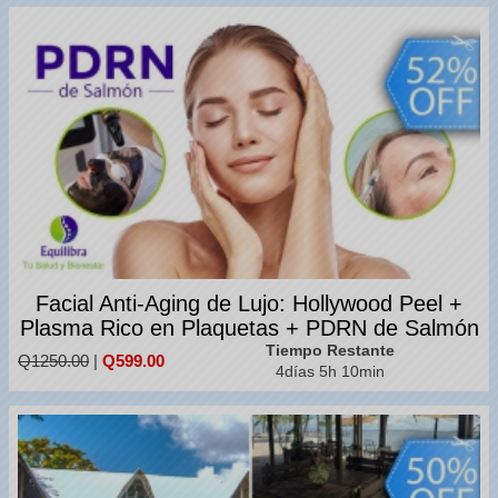
Facial Anti-Aging de Lujo: Hollywood Peel +
Plasma Rico en Plaquetas + PDRN de Salmón
Tiempo Restante
Q1250.00
|
Q599.00
4días 5h 10min