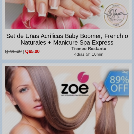
Set de Uñas Acrílicas Baby Boomer, French o
Naturales + Manicure Spa Express
Tiempo Restante
Q225.00
|
Q65.00
4días 5h 10min