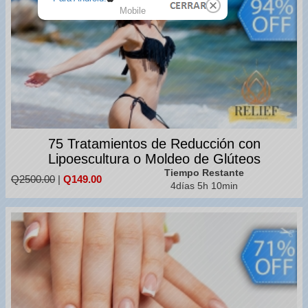
Mobile
75 Tratamientos de Reducción con
Lipoescultura o Moldeo de Glúteos
Tiempo Restante
Q2500.00
|
Q149.00
4días 5h 10min