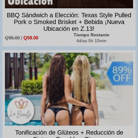
BBQ Sándwich a Elección: Texas Style Pulled
Pork o Smoked Brisket + Bebida ¡Nueva
Ubicación en Z.13!
Tiempo Restante
Q95.00
|
Q59.00
4días 5h 10min
Tonificación de Glúteos + Reducción de