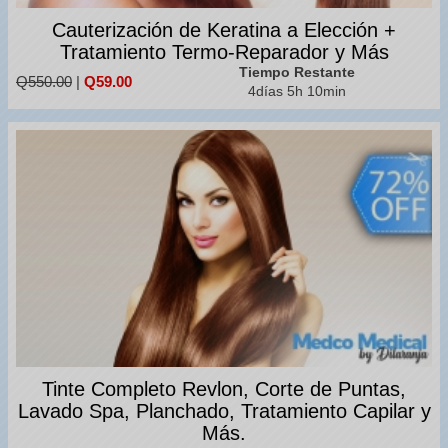
Cauterización de Keratina a Elección +
Tratamiento Termo-Reparador y Más
Tiempo Restante
Q550.00
|
Q59.00
4días 5h 10min
Tinte Completo Revlon, Corte de Puntas,
Lavado Spa, Planchado, Tratamiento Capilar y
Más.