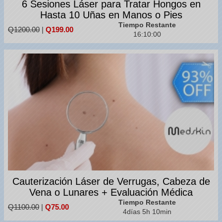
6 Sesiones Láser para Tratar Hongos en
Hasta 10 Uñas en Manos o Pies
Tiempo Restante
Q1200.00
|
Q199.00
16:09:57
Cauterización Láser de Verrugas, Cabeza de
Vena o Lunares + Evaluación Médica
Tiempo Restante
Q1100.00
|
Q75.00
4días 5h 10min