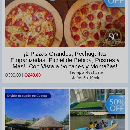
¡2 Pizzas Grandes, Pechuguitas
Empanizadas, Pichel de Bebida, Postres y
Más! ¡Con Vista a Volcanes y Montañas!
Tiempo Restante
Q399.00
|
Q240.00
4días 5h 10min