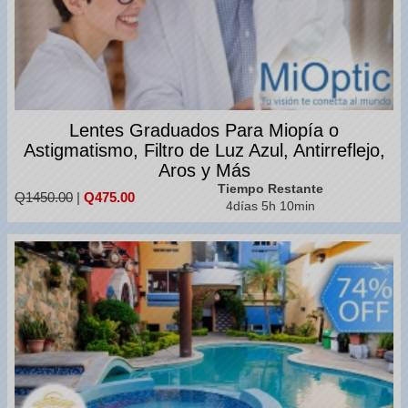
Lentes Graduados Para Miopía o
Astigmatismo, Filtro de Luz Azul, Antirreflejo,
Aros y Más
Tiempo Restante
Q1450.00
|
Q475.00
4días 5h 10min