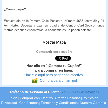
¿Cómo llegar?
Encuéntralo en la Primera Calle Poniente, Número 4653, entre 89 y 91
Av. Norte. Deberás cruzar en cuadra de Centro Cardiólogico, unos
metros despues encontrarás la academia es un portón celeste.
Mostrar Mapa
Compartir este cupón
Haz clic en "¡Compra tu Cupón!"
para comprar en línea.
Haz clic aquí para pagar con efectivo.
¡Compra para un amigo!
Teléfono de Servicio al Cliente:
7568-9447 (WhatsApp)
Inicio
Comprar con Efectivo
Ofertas Pasadas
Política de
|
|
|
Privacidad
Contáctanos
Términos y Condiciones
Nuestra Garantia.
|
|
|