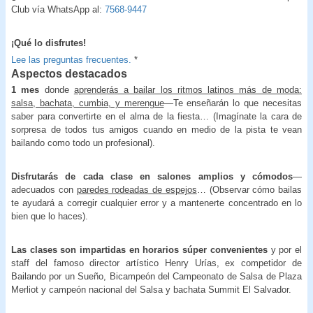
Club vía WhatsApp al:
7568-9447
¡Qué lo disfrutes!
Lee las preguntas frecuentes.
*
Aspectos destacados
1 mes
donde
aprenderás a bailar los ritmos latinos más de moda:
salsa, bachata, cumbia, y merengue
—Te enseñarán lo que necesitas
saber para convertirte en el alma de la fiesta… (Imagínate la cara de
sorpresa de todos tus amigos cuando en medio de la pista te vean
bailando como todo un profesional).
Disfrutarás de cada clase en salones amplios y cómodos
—
adecuados con
paredes rodeadas de espejos
… (Observar cómo bailas
te ayudará a corregir cualquier error y a mantenerte concentrado en lo
bien que lo haces).
Las clases son impartidas en horarios súper convenientes
y por el
staff del famoso director artístico Henry Urías, ex competidor de
Bailando por un Sueño, Bicampeón del Campeonato de Salsa de Plaza
Merliot y campeón nacional del Salsa y bachata Summit El Salvador.