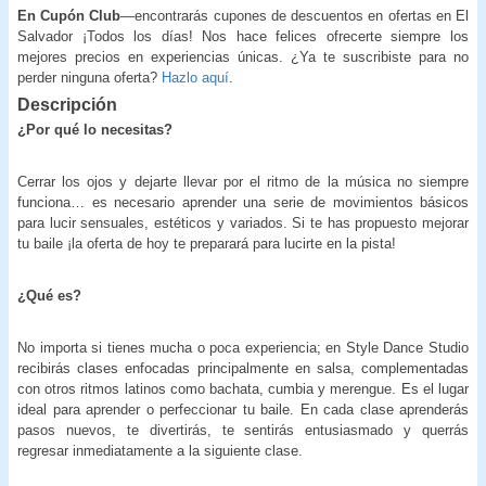
En Cupón Club
—encontrarás cupones de descuentos en ofertas en El
Salvador ¡Todos los días! Nos hace felices ofrecerte siempre los
mejores precios en experiencias únicas. ¿Ya te suscribiste para no
perder ninguna oferta?
Hazlo aquí
.
Descripción
¿Por qué lo necesitas?
Cerrar los ojos y dejarte llevar por el ritmo de la música no siempre
funciona… es necesario aprender una serie de movimientos básicos
para lucir sensuales, estéticos y variados. Si te has propuesto mejorar
tu baile ¡la oferta de hoy te preparará para lucirte en la pista!
¿Qué es?
No importa si tienes mucha o poca experiencia; en Style Dance Studio
recibirás clases enfocadas principalmente en salsa, complementadas
con otros ritmos latinos como bachata, cumbia y merengue. Es el lugar
ideal para aprender o perfeccionar tu baile. En cada clase aprenderás
pasos nuevos, te divertirás, te sentirás entusiasmado y querrás
regresar inmediatamente a la siguiente clase.