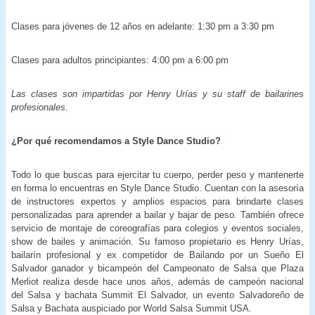
Clases para jóvenes de 12 años en adelante: 1:30 pm a 3:30 pm
Clases para adultos principiantes: 4:00 pm a 6:00 pm
Las clases son impartidas por Henry Urías y su staff de bailarines
profesionales.
¿Por qué recomendamos a Style Dance Studio?
Todo lo que buscas para ejercitar tu cuerpo, perder peso y mantenerte
en forma lo encuentras en Style Dance Studio. Cuentan con la asesoría
de instructores expertos y amplios espacios para brindarte clases
personalizadas para aprender a bailar y bajar de peso. También ofrece
servicio de montaje de coreografías para colegios y eventos sociales,
show de bailes y animación. Su famoso propietario es Henry Urías,
bailarín profesional y ex competidor de Bailando por un Sueño El
Salvador
ganador y bicampeón del Campeonato de Salsa que Plaza
Merliot realiza desde hace unos años, además de campeón nacional
del Salsa y bachata Summit El Salvador, un evento Salvadoreño de
Salsa y Bachata auspiciado por World Salsa Summit USA.