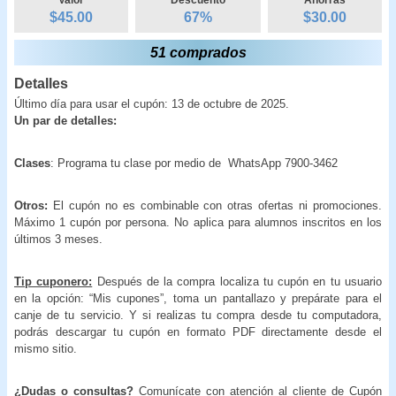
$45.00
67
%
$
30.00
51 comprados
Detalles
Último día para usar el cupón: 13 de octubre de 2025.
Un par de detalles:
Clases
: Programa tu clase por medio de WhatsApp 7900-3462
Otros:
El cupón no es combinable con otras ofertas ni promociones.
Máximo 1 cupón por persona. No aplica para alumnos inscritos en los
últimos 3 meses.
Tip cuponero:
Después de la compra localiza tu cupón en tu usuario
en la opción: “Mis cupones”, toma un pantallazo y prepárate para el
canje de tu servicio. Y si realizas tu compra desde tu computadora,
podrás descargar tu cupón en formato PDF directamente desde el
mismo sitio.
¿Dudas o consultas?
Comunícate con atención al cliente de Cupón