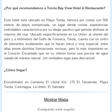
¿Por qué recomendamos a Torola Bay View Hotel & Restaurante?
Este hotel está ubicado en Playa Torola, famosa por contar con 500
metros de playa semiprivada, un lugar donde vivirás experiencias
inolvidables característica por su oleaje pacifico que permite disfrutar al
máximo del mar. Ubicado específicamente en La Unión, al oriente del
país y a kilómetros del Golfo de Fonseca, Torola, cuenta con un sinfín
de elementos exuberantes que la hacen única y muy especial; entre
ellas posee distintas formaciones rocosas, pero la más importante es
el Corazón Encantado que en su interior forma una piscina de agua
salada de manera natural. ¡Un verdadero lugar para descansar!
¿Cómo llegar?
Encuéntralos en Carretera El Litoral Km. 175 El Tamarindo, Playa
Torola, Conchagua, La Unión, El Salvador
Mostrar Mapa
Compartir este cupón