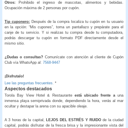
Otros:
Prohibido el ingreso de mascotas, alimentos y bebidas.
Ocupación máxima de 2 personas por cupón.
Tip cuponero:
Después de la compra localiza tu cupón en tu usuario
en la opción: “Mis cupones”, toma un pantallazo y prepárate para el
canje de tu servicio. Y si realizas tu compra desde tu computadora,
podrás descargar tu cupón en formato PDF directamente desde el
mismo sitio.
¿Dudas o consultas?
Comunícate con atención al cliente de Cupón
Club vía WhatsApp al:
7568-9447
¡Disfrutalo!
Lee las preguntas frecuentes.
*
Aspectos destacados
Torola Bay View Hotel & Restaurante
está ubicado frente a
una
inmensa playa semiprivada donde, dependiendo la hora, verás al mar
ocultar y destapar la arena con su apacible oleaje.
A 3 horas de la capital,
LEJOS DEL ESTRÉS Y RUIDO
de la ciudad
capital, podrás disfrutar de la fresca brisa y la impresionante vista del