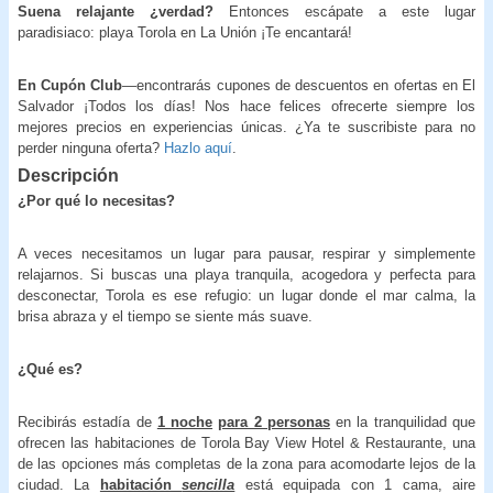
Suena relajante ¿verdad?
Entonces escápate a este lugar
paradisiaco: playa Torola en La Unión ¡Te encantará!
En Cupón Club
—encontrarás cupones de descuentos en ofertas en El
Salvador ¡Todos los días! Nos hace felices ofrecerte siempre los
mejores precios en experiencias únicas. ¿Ya te suscribiste para no
perder ninguna oferta?
Hazlo aquí
.
Descripción
¿Por qué lo necesitas?
A veces necesitamos un lugar para pausar, respirar y simplemente
relajarnos. Si buscas una playa tranquila, acogedora y perfecta para
desconectar, Torola es ese refugio: un lugar donde el mar calma, la
brisa abraza y el tiempo se siente más suave.
¿Qué es?
Recibirás estadía de
1 noche
para 2 personas
en la tranquilidad que
ofrecen las habitaciones de Torola Bay View Hotel & Restaurante, una
de las opciones más completas de la zona para acomodarte lejos de la
ciudad. La
habitación
sencilla
está equipada con 1 cama, aire