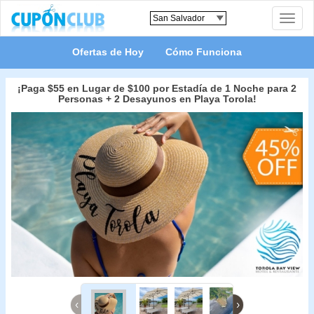
Toggle
naviga
Ofertas de Hoy
Cómo Funciona
¡Paga $55 en Lugar de $100 por Estadía de 1 Noche para 2
Personas + 2 Desayunos en Playa Torola!
‹
›