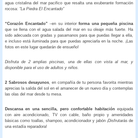
agua cristalina del mar pacifico que resalta una exuberante formación
rocosa:
“La Piedra El Encantado”
“Corazón Encantado”
–en su interior
forma una pequeña piscina
que se llena con el agua salada del mar en su oleaje más fuerte. Ha
sido adecuada con gradas y pasamanos para que puedas llegar a ella,
e incluso está iluminada para que puedas apreciarla en la noche. ¡Las
fotos en este lugar quedarán de ensueño!
Disfruta de 2 amplias piscinas, una de ellas con vista al mar, y
disponible para el uso de adultos y niños.
2 Sabrosos desayunos
, en compañía de tu persona favorita mientras
aprecias la salida del sol en el amanecer de un nuevo día y contemplas
las olas del mar desde tu mesa.
Descansa en una sencilla, pero confortable habitación
equipada
con aire acondicionado, TV con cable, baño propio y amenidades
básicas como toallas, shampoo, acondicionador y jabón ¡Disfrutarás de
una estadía reparadora!