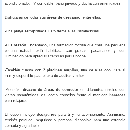
acondicionado, TV con cable, baño privado y ducha con amenidades.
Disfrutarás de todas sus
áreas de descanso
, entre ellas:
-Una
playa semiprivada
justo frente a las instalaciones.
-
El Corazón Encantado
, una formación rocosa que crea una pequeña
piscina natural; está habilitada con gradas, pasamanos y con
iluminación para apreciarla también por la noche.
-También cuenta con
2 piscinas amplias
, una de ellas con vista al
mar, y disponible para el uso de adultos y niños.
-Además, dispone de
áreas de comedor
en diferentes niveles con
vistas panorámicas, así como espacios frente al mar con
hamacas
para relajarse.
El cupón incluye
desayunos
para ti y tu acompañante. Asimismo,
tendrás parqueo, seguridad y personal disponible para una estancia
cómoda y agradable.