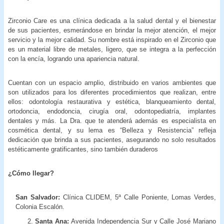
Zirconio Care es una clínica dedicada a la salud dental y el bienestar
de sus pacientes, esmerándose en brindar la mejor atención, el mejor
servicio y la mejor calidad. Su nombre está inspirado en el Zirconio que
es un material libre de metales, ligero, que se integra a la perfección
con la encía, logrando una apariencia natural.
Cuentan con un espacio amplio, distribuido en varios ambientes que
son utilizados para los diferentes procedimientos que realizan, entre
ellos: odontología restaurativa y estética, blanqueamiento dental,
ortodoncia, endodoncia, cirugía oral, odontopediatría, implantes
dentales y más. La Dra. que te atenderá además es especialista en
cosmética dental, y su lema es “Belleza y Resistencia” refleja
dedicación que brinda a sus pacientes, asegurando no solo resultados
estéticamente gratificantes, sino también duraderos
¿Cómo llegar?
San Salvador:
Clínica CLIDEM, 5ª Calle Poniente, Lomas Verdes,
Colonia Escalón.
2.
Santa Ana:
Avenida Independencia Sur y Calle José Mariano