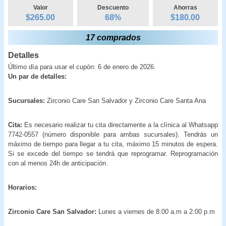
Valor
Descuento
Ahorras
$265.00
68
%
$
180.00
17 comprados
Detalles
Último día para usar el cupón: 6 de enero de 2026.
Un par de detalles:
Sucursales:
Zirconio Care San Salvador y Zirconio Care Santa Ana
Cita:
Es necesario realizar tu cita directamente a la clínica al Whatsapp
7742-0557 (número disponible para ambas sucursales). Tendrás un
máximo de tiempo para llegar a tu cita, máximo 15 minutos de espera.
Si se excede del tiempo se tendrá que reprogramar. Reprogramación
con al menos 24h de anticipación.
Horarios:
Zirconio Care San Salvador:
Lunes a viernes de 8:00 a.m a 2:00 p.m