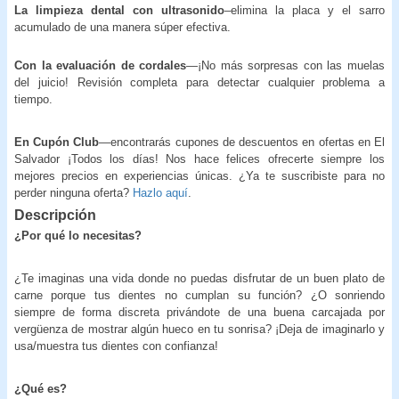
La limpieza dental con ultrasonido
–elimina la placa y el sarro
acumulado de una manera súper efectiva.
Con la evaluación de cordales
—¡No más sorpresas con las muelas
del juicio! Revisión completa para detectar cualquier problema a
tiempo.
En Cupón Club
—encontrarás cupones de descuentos en ofertas en El
Salvador ¡Todos los días! Nos hace felices ofrecerte siempre los
mejores precios en experiencias únicas. ¿Ya te suscribiste para no
perder ninguna oferta?
Hazlo aquí
.
Descripción
¿Por qué lo necesitas?
¿Te imaginas una vida donde no puedas disfrutar de un buen plato de
carne porque tus dientes no cumplan su función? ¿O sonriendo
siempre de forma discreta privándote de una buena carcajada por
vergüenza de mostrar algún hueco en tu sonrisa? ¡Deja de imaginarlo y
usa/muestra tus dientes con confianza!
¿Qué es?