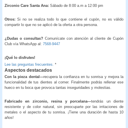
Zirconio Care Santa Ana:
Sábado de 8:00 a.m a 12:00 pm
Otros:
Si no se realiza todo lo que contiene el cupón, no es válido
compartir lo que no se aplicó de la oferta a otra persona.
¿Dudas o consultas?
Comunícate con atención al cliente de Cupón
Club vía WhatsApp al:
7568-9447
¡Qué lo disfrutes!
Lee las preguntas frecuentes.
*
Aspectos destacados
Con la pieza dental—
recupera la confianza en tu sonrisa y mejora la
funcionalidad de tus dientes al comer. Finalmente podrás rellenar ese
hueco en tu boca que provoca tantas inseguridades y molestias.
Fabricado en zirconio, resina y porcelana—
tendrás un diente
resistente y de color natural, sin preocuparte por las irritaciones de
metales o el aspecto de tu sonrisa. ¡Tiene una duración de hasta 10
años!