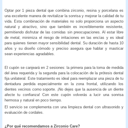
Optar por 1 pieza dental que combina zirconio, resina y porcelana es
una excelente manera de revitalizar la sonrisa y mejorar la calidad de tu
vida. Esta combinación de materiales no solo proporciona un aspecto
natural y atractivo, sino que también es increíblemente resistente,
permitiendo disfrutar de las comidas sin preocupaciones. Al estar libre
de metal, minimiza el riesgo de irritaciones en las encías y es ideal
para quienes tienen mayor sensibilidad dental. Su duración de hasta 10
años y su diseño cómodo y preciso asegura que hablar y masticar
sean experiencias agradables.
El cupón se canjeará en 2 sesiones: la primera para la toma de medida
del área requerida y la segunda para la colocación de la prótesis dental
fija unilateral. Este tratamiento es ideal para reemplazar una pieza de tu
dentadura perdida especialmente en la zona frontal, utilizando los
dientes vecinos como soporte. ¡No dejes que la ausencia de un diente
afecte tu confianza! Con este cupón volverás a lucir una sonrisa
hermosa y natural en poco tiempo.
El servicio se complementa con una limpieza dental con ultrasonido y
evaluación de cordales.
¿Por qué recomendamos a
Zirconio Care?