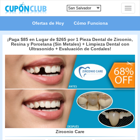
Toggle
naviga
Ofertas de Hoy
Cómo Funciona
¡Paga $85 en Lugar de $265 por 1 Pieza Dental de Zirconio,
Resina y Porcelana (Sin Metales) + Limpieza Dental con
Ultrasonido + Evaluación de Cordales!
Zirconio Care