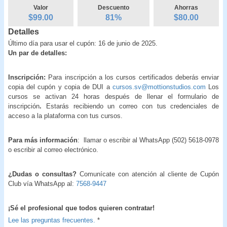
Valor
Descuento
Ahorras
$99.00
81
%
$
80.00
Detalles
Último día para usar el cupón: 16 de junio de 2025.
Un par de detalles:
Inscripción:
Para inscripción a los cursos certificados deberás enviar
copia del cupón y copia de DUI a
cursos.sv@mottionstudios.com
Los
cursos se activan 24 horas después de llenar el formulario de
inscripción
.
Estarás recibiendo un correo con tus credenciales de
acceso a la plataforma con tus cursos.
Para más información
:
llamar o escribir al WhatsApp (502) 5618-0978
o escribir al correo electrónico.
¿Dudas o consultas?
Comunícate con atención al cliente de Cupón
Club vía WhatsApp al:
7568-9447
¡Sé el profesional que todos quieren contratar!
Lee las preguntas frecuentes.
*