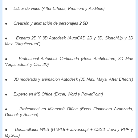
●
Editor de video (After Effects, Premiere y Audition)
●
Creación y animación de personajes 2.5D
●
Experto 2D Y 3D Autodesk (AutoCAD 2D y 3D, SketchUp y 3D
Max “Arquitectura”)
●
Profesional Autodesk Certificado (Revit Architecture, 3D Max
“Arquitectura” y Civil 3D)
●
3D modelado y animación Autodesk (3D Max, Maya, After Effects)
●
Experto en MS Office (Excel, Word y PowerPoint)
●
Profesional en Microsoft Office (Excel Financiero Avanzado,
Outlook y Access)
●
Desarrollador WEB (HTML5 + Javascript + CSS3, Java y PHP y
MySQL)