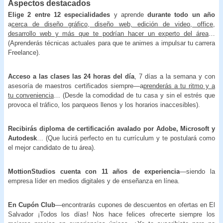
Aspectos destacados
Elige 2 entre 12 especialidades
y aprende
durante todo un año
a
cerca de diseño gráfico, diseño web, edición de video, office,
desarrollo web y más que te podrían hacer un experto del área
…
(Aprenderás técnicas actuales para que te animes a impulsar tu carrera
Freelance).
Acceso a las clases las 24 horas del día
, 7 días a la semana y con
asesoría de maestros certificados siempre—a
prenderás a tu ritmo y a
tu conveniencia
… (Desde la comodidad de tu casa y sin el estrés que
provoca el tráfico, los parqueos llenos y los horarios inaccesibles).
Recibirás diploma de certificación avalado por Adobe, Microsoft y
Autodesk
… (Que lucirá perfecto en tu currículum y te postulará como
el mejor candidato de tu área).
MottionStudios cuenta con 11 años de experiencia
—siendo la
empresa líder en medios digitales y de enseñanza en línea.
En Cupón Club
—encontrarás cupones de descuentos en ofertas en El
Salvador ¡Todos los días! Nos hace felices ofrecerte siempre los