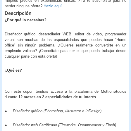
mejores precios en experiencias únicas. ¿Ya te suscribiste para no
perder ninguna oferta?
Hazlo aquí
.
Descripción
¿Por qué lo necesitas?
Diseñador gráfico, desarrollador WEB, editor de video, programador
visual son muchas de las especialidades que puedes hacer “Home
office” sin ningún problema. ¿Quieres realmente convertirte en un
empleado valioso? ¡Capacítate para ser el que pueda trabajar desde
cualquier parte con esta oferta!
¿Qué
es?
Con este cupón tendrás acceso a la plataforma de MottionStudios
durante
12 meses en 2 especialidades de tu interés.
●
Diseñador gráfico (Photoshop, Illustrator e InDesign)
●
Diseñador web Certificado (Fireworks, Dreamweaver y Flash)