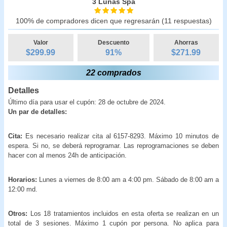
3 Lunas Spa
100% de compradores dicen que regresarán (11 respuestas)
Valor
Descuento
Ahorras
$299.99
91
%
$
271.99
22 comprados
Detalles
Último día para usar el cupón: 28 de octubre de 2024.
Un par de detalles:
Cita:
Es necesario realizar cita al 6157-8293. Máximo 10 minutos de
espera. Si no, se deberá reprogramar. Las reprogramaciones se deben
hacer con al menos 24h de anticipación.
Horarios:
Lunes a viernes de 8:00 am a 4:00 pm. Sábado de 8:00 am a
12:00 md.
Otros:
Los 18 tratamientos incluidos en esta oferta se realizan en un
total de 3 sesiones. Máximo 1 cupón por persona. No aplica para