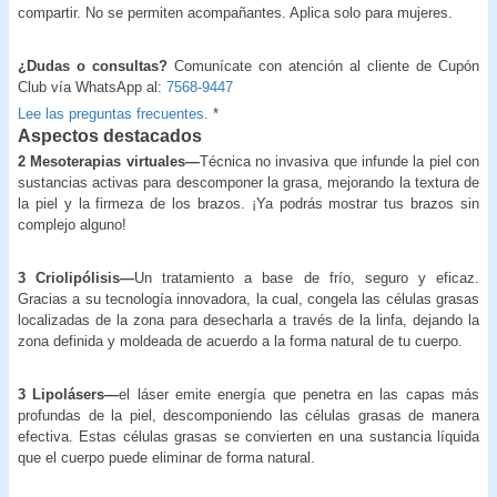
compartir. No se permiten acompañantes. Aplica solo para mujeres.
¿Dudas o consultas?
Comunícate con atención al cliente de Cupón
Club vía WhatsApp al:
7568-9447
Lee las preguntas frecuentes.
*
Aspectos destacados
2 Mesoterapias virtuales—
Técnica no invasiva que infunde la piel con
sustancias activas para descomponer la grasa, mejorando la textura de
la piel y la firmeza de los brazos. ¡Ya podrás mostrar tus brazos sin
complejo alguno!
3 Criolipólisis—
Un tratamiento a base de frío, seguro y eficaz.
Gracias a su tecnología innovadora, la cual, congela las células grasas
localizadas de la zona para desecharla a través de la linfa, dejando la
zona definida y moldeada de acuerdo a la forma natural de tu cuerpo.
3 Lipolásers—
el láser emite energía que penetra en las capas más
profundas de la piel, descomponiendo las células grasas de manera
efectiva. Estas células grasas se convierten en una sustancia líquida
que el cuerpo puede eliminar de forma natural.