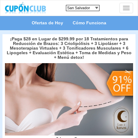
Toggle
naviga
Ofertas de Hoy
Cómo Funciona
¡Paga $28 en Lugar de $299.99 por 18 Tratamientos para
Reducción de Brazos: 3 Criolipólisis + 3 Lipoláser + 3
Mesoterapias Virtuales + 3 Tonificadores Musculares + 6
Lipogeles + Evaluación Estética + Toma de Medidas y Peso
+ Menú detox!