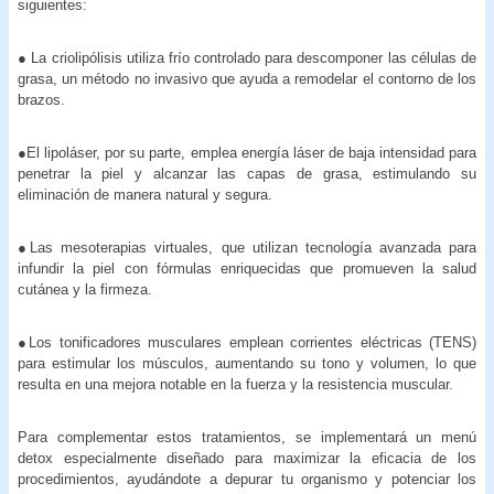
siguientes:
● La criolipólisis utiliza frío controlado para descomponer las células de
grasa, un método no invasivo que ayuda a remodelar el contorno de los
brazos.
●El lipoláser, por su parte, emplea energía láser de baja intensidad para
penetrar la piel y alcanzar las capas de grasa, estimulando su
eliminación de manera natural y segura.
●Las mesoterapias virtuales, que utilizan tecnología avanzada para
infundir la piel con fórmulas enriquecidas que promueven la salud
cutánea y la firmeza.
●Los tonificadores musculares emplean corrientes eléctricas (TENS)
para estimular los músculos, aumentando su tono y volumen, lo que
resulta en una mejora notable en la fuerza y la resistencia muscular.
Para complementar estos tratamientos, se implementará un menú
detox especialmente diseñado para maximizar la eficacia de los
procedimientos, ayudándote a depurar tu organismo y potenciar los