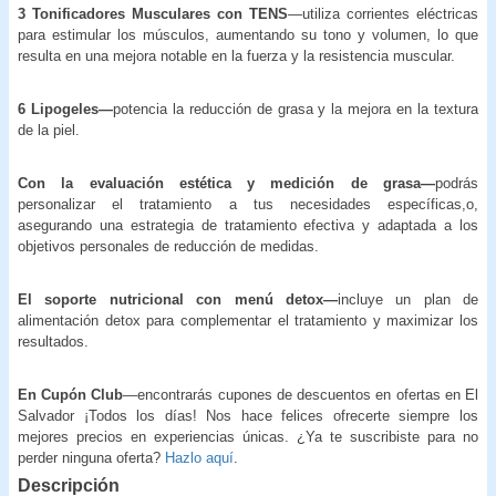
3 Tonificadores Musculares con TENS
—utiliza corrientes eléctricas
para estimular los músculos, aumentando su tono y volumen, lo que
resulta en una mejora notable en la fuerza y la resistencia muscular.
6 Lipogeles—
potencia la reducción de grasa y la mejora en la textura
de la piel.
Con la evaluación estética y medición de grasa—
podrás
personalizar el tratamiento a tus necesidades específicas,o,
asegurando una estrategia de tratamiento efectiva y adaptada a los
objetivos personales de reducción de medidas.
El soporte nutricional con menú detox—
incluye un plan de
alimentación detox para complementar el tratamiento y maximizar los
resultados.
En Cupón Club
—encontrarás cupones de descuentos en ofertas en El
Salvador ¡Todos los días! Nos hace felices ofrecerte siempre los
mejores precios en experiencias únicas. ¿Ya te suscribiste para no
perder ninguna oferta?
Hazlo aquí
.
Descripción