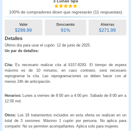
3 Lunas Spa
100% de compradores dicen que regresarán (11 respuestas)
Valor
Descuento
Ahorras
$299.99
91
%
$
271.99
Detalles
Último día para usar el cupón: 12 de junio de 2025.
Un par de detalles:
Cita:
Es necesario realizar cita al 6157-8293. El tiempo de espera
máximo es de 10 minutos; en caso contrario, será necesario
reprogramar la cita. Las reprogramaciones se deben hacer con al
menos 24h de anticipación.
Horarios:
Lunes a viernes de 8:00 am a 4:00 pm. Sábado de 8:00 am a
12:00 md.
Otros:
Los 18 tratamientos incluidos en esta oferta se realizan en un
total de 3 sesiones. Máximo 1 cupón por persona. No aplica para
compartir. No se permiten acompañantes. Aplica solo para mujeres.