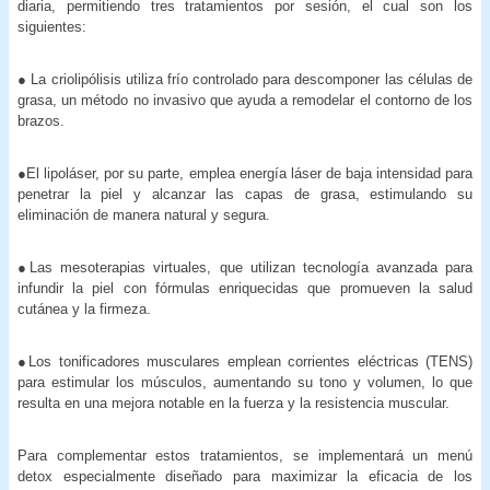
diaria, permitiendo tres tratamientos por sesión, el cual son los
siguientes:
● La criolipólisis utiliza frío controlado para descomponer las células de
grasa, un método no invasivo que ayuda a remodelar el contorno de los
brazos.
●El lipoláser, por su parte, emplea energía láser de baja intensidad para
penetrar la piel y alcanzar las capas de grasa, estimulando su
eliminación de manera natural y segura.
●Las mesoterapias virtuales, que utilizan tecnología avanzada para
infundir la piel con fórmulas enriquecidas que promueven la salud
cutánea y la firmeza.
●Los tonificadores musculares emplean corrientes eléctricas (TENS)
para estimular los músculos, aumentando su tono y volumen, lo que
resulta en una mejora notable en la fuerza y la resistencia muscular.
Para complementar estos tratamientos, se implementará un menú
detox especialmente diseñado para maximizar la eficacia de los