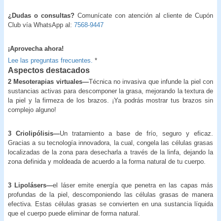
¿Dudas o consultas?
Comunícate con atención al cliente de Cupón
Club vía WhatsApp al:
7568-9447
¡Aprovecha ahora!
Lee las preguntas frecuentes.
*
Aspectos destacados
2 Mesoterapias virtuales—
Técnica no invasiva que infunde la piel con
sustancias activas para descomponer la grasa, mejorando la textura de
la piel y la firmeza de los brazos. ¡Ya podrás mostrar tus brazos sin
complejo alguno!
3 Criolipólisis—
Un tratamiento a base de frío, seguro y eficaz.
Gracias a su tecnología innovadora, la cual, congela las células grasas
localizadas de la zona para desecharla a través de la linfa, dejando la
zona definida y moldeada de acuerdo a la forma natural de tu cuerpo.
3 Lipolásers—
el láser emite energía que penetra en las capas más
profundas de la piel, descomponiendo las células grasas de manera
efectiva. Estas células grasas se convierten en una sustancia líquida
que el cuerpo puede eliminar de forma natural.