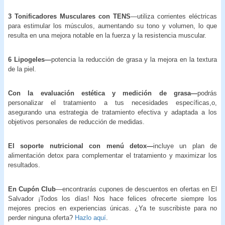
3 Tonificadores Musculares con TENS
—utiliza corrientes eléctricas
para estimular los músculos, aumentando su tono y volumen, lo que
resulta en una mejora notable en la fuerza y la resistencia muscular.
6 Lipogeles—
potencia la reducción de grasa y la mejora en la textura
de la piel.
Con la evaluación estética y medición de grasa—
podrás
personalizar el tratamiento a tus necesidades específicas,o,
asegurando una estrategia de tratamiento efectiva y adaptada a los
objetivos personales de reducción de medidas.
El soporte nutricional con menú detox—
incluye un plan de
alimentación detox para complementar el tratamiento y maximizar los
resultados.
En Cupón Club
—encontrarás cupones de descuentos en ofertas en El
Salvador ¡Todos los días! Nos hace felices ofrecerte siempre los
mejores precios en experiencias únicas. ¿Ya te suscribiste para no
perder ninguna oferta?
Hazlo aquí
.