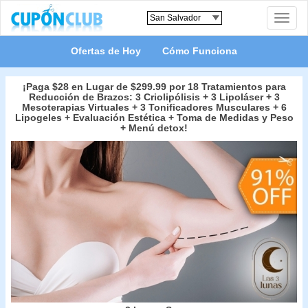
Toggle
naviga
Ofertas de Hoy
Cómo Funciona
¡Paga $28 en Lugar de $299.99 por 18 Tratamientos para
Reducción de Brazos: 3 Criolipólisis + 3 Lipoláser + 3
Mesoterapias Virtuales + 3 Tonificadores Musculares + 6
Lipogeles + Evaluación Estética + Toma de Medidas y Peso
+ Menú detox!