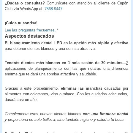
¿Dudas o consultas?
Comunícate con atención al cliente de Cupón
Club vía WhatsApp al:
7568-9447
¡Cuida tu sonrisa!
Lee las preguntas frecuentes.
*
Aspectos destacados
El blanqueamiento dental LED es la opción más rápida y efectiva
para obtener dientes blancos y una sonrisa atractiva.
Tendrás dientes más blancos en 1 sola sesión de 30 minutos—
2
aplicaciones de blanqueamiento
con las que notarás una diferencia
enorme que te dará una sonrisa atractiva y saludable.
Gracias a este procedimiento,
eliminas las manchas
causadas por
alimentos con colorantes, vino o tabaco. Con los cuidados adecuados,
durará casi un año.
Complementa esos nuevos dientes blancos
con una limpieza dental
y proporciona no solo belleza, sino también higiene y salud a tu boca.