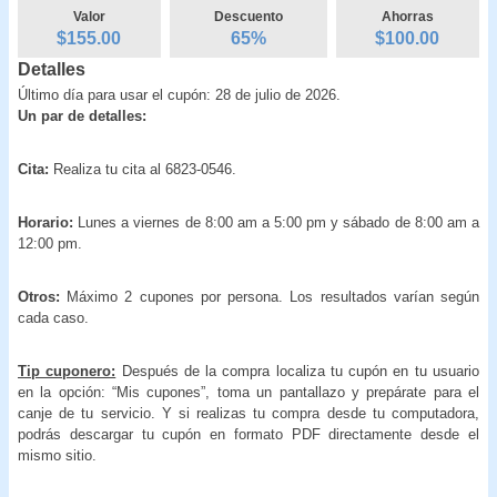
Valor
Descuento
Ahorras
$155.00
65
%
$
100.00
Detalles
Último día para usar el cupón: 28 de julio de 2026.
Un par de detalles:
Cita:
Realiza tu cita al 6823-0546.
Horario:
Lunes a viernes de 8:00 am a 5:00 pm y sábado de 8:00 am a
12:00 pm.
Otros:
Máximo 2 cupones por persona. Los resultados varían según
cada caso.
Tip cuponero:
Después de la compra localiza tu cupón en tu usuario
en la opción: “Mis cupones”, toma un pantallazo y prepárate para el
canje de tu servicio. Y si realizas tu compra desde tu computadora,
podrás descargar tu cupón en formato PDF directamente desde el
mismo sitio.