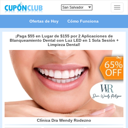
Toggle
naviga
Ofertas de Hoy
Cómo Funciona
¡Paga $55 en Lugar de $155 por 2 Aplicaciones de
Blanqueamiento Dental con Luz LED en 1 Sola Sesión +
Limpieza Dental!
Clínica Dra Wendy Rodezno