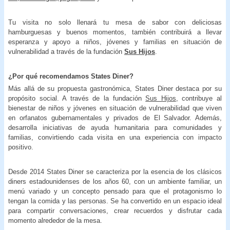
Tu visita no solo llenará tu mesa de sabor con deliciosas
hamburguesas y buenos momentos, también contribuirá a llevar
esperanza y apoyo a niños, jóvenes y familias en situación de
vulnerabilidad a través de la fundación
Sus Hijos
.
¿Por qué recomendamos States Diner?
Más allá de su propuesta gastronómica, States Diner destaca por su
propósito social. A través de la fundación
Sus Hijos
, contribuye al
bienestar de niños y jóvenes en situación de vulnerabilidad que viven
en orfanatos gubernamentales y privados de El Salvador. Además,
desarrolla iniciativas de ayuda humanitaria para comunidades y
familias, convirtiendo cada visita en una experiencia con impacto
positivo.
Desde 2014 States Diner se caracteriza por la esencia de los clásicos
diners estadounidenses de los años 60, con un ambiente familiar, un
menú variado y un concepto pensado para que el protagonismo lo
tengan la comida y las personas. Se ha convertido en un espacio ideal
para compartir conversaciones, crear recuerdos y disfrutar cada
momento alrededor de la mesa.