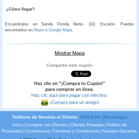
¿Cómo llegar?
Encuéntralos en Senda Florida Norte. 163, Escalón. Puedes
encontrarlos en
Waze
o
Google Maps
.
Mostrar Mapa
Compartir este cupón
Haz clic en "¡Compra tu Cupón!"
para comprar en línea.
Haz clic aquí para pagar con efectivo.
¡Compra para un amigo!
Teléfono de Servicio al Cliente:
7568-9447 (WhatsApp)
Inicio
Comprar con Efectivo
Ofertas Pasadas
Política de
|
|
|
Privacidad
Contáctanos
Términos y Condiciones
Nuestra Garantia.
|
|
|