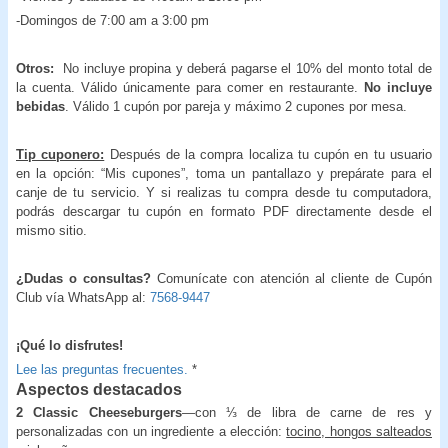
-Domingos de 7:00 am a 3:00 pm
Otros:
No incluye propina y deberá pagarse el 10% del monto total de
la cuenta. Válido únicamente para comer en restaurante.
No incluye
bebidas
. Válido 1 cupón por pareja y máximo 2 cupones por mesa.
Tip cuponero:
Después de la compra localiza tu cupón en tu usuario
en la opción: “Mis cupones”, toma un pantallazo y prepárate para el
canje de tu servicio. Y si realizas tu compra desde tu computadora,
podrás descargar tu cupón en formato PDF directamente desde el
mismo sitio.
¿Dudas o consultas?
Comunícate con atención al cliente de Cupón
Club vía WhatsApp al:
7568-9447
¡
Qué lo disfrutes!
Lee las preguntas frecuentes.
*
Aspectos destacados
2 Classic Cheeseburgers
—con ⅓ de libra de carne de res y
personalizadas con un ingrediente a elección:
tocino, hongos salteados