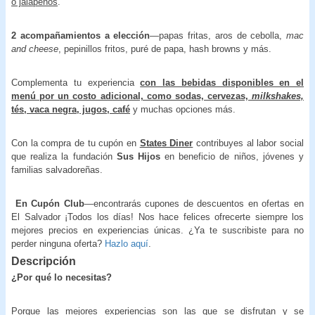
o jalapeños
.
2 acompañamientos a elección
—papas fritas, aros de cebolla,
mac
and cheese
, pepinillos fritos, puré de papa, hash browns y más.
Complementa tu experiencia
con las bebidas disponibles en el
menú por un costo adicional, como sodas, cervezas,
milkshakes,
tés, vaca negra, jugos, café
y muchas opciones más.
Con la compra de tu cupón en
States Diner
contribuyes al labor social
que realiza la fundación
Sus Hijos
en beneficio de niños, jóvenes y
familias salvadoreñas.
En Cupón Club
—encontrarás cupones de descuentos en ofertas en
El Salvador ¡Todos los días! Nos hace felices ofrecerte siempre los
mejores precios en experiencias únicas. ¿Ya te suscribiste para no
perder ninguna oferta?
Hazlo aquí
.
Descripción
¿Por qué lo necesitas?
Porque las mejores experiencias son las que se disfrutan y se