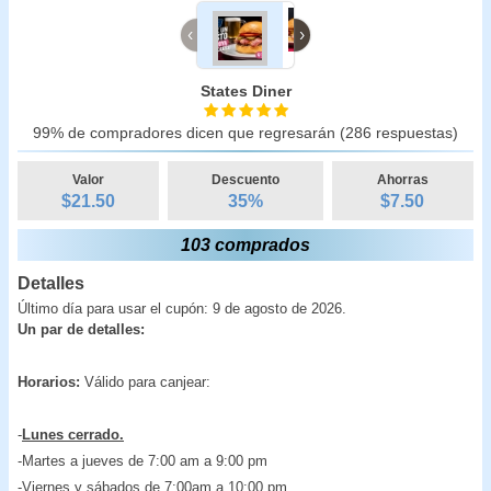
‹
›
States Diner
99% de compradores dicen que regresarán (286 respuestas)
Valor
Descuento
Ahorras
$21.50
35
%
$
7.50
103 comprados
Detalles
Último día para usar el cupón: 9 de agosto de 2026.
Un par de detalles:
Horarios:
Válido para canjear:
-
Lunes cerrado.
-Martes a jueves de 7:00 am a 9:00 pm
-Viernes y sábados de 7:00am a 10:00 pm