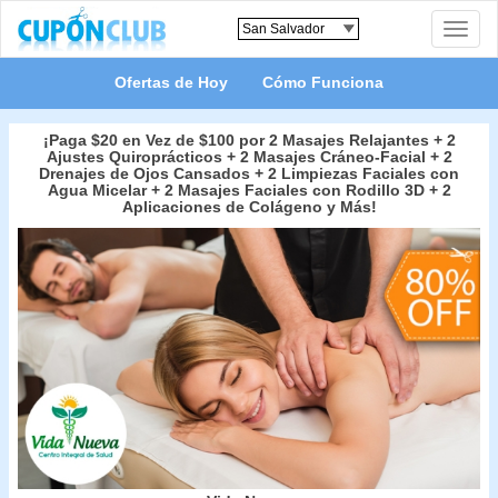
Toggle
naviga
Ofertas de Hoy
Cómo Funciona
¡Paga $20 en Vez de $100 por 2 Masajes Relajantes + 2
Ajustes Quiroprácticos + 2 Masajes Cráneo-Facial + 2
Drenajes de Ojos Cansados + 2 Limpiezas Faciales con
Agua Micelar + 2 Masajes Faciales con Rodillo 3D + 2
Aplicaciones de Colágeno y Más!