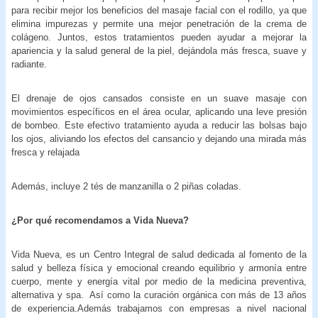
para recibir mejor los beneficios del masaje facial con el rodillo, ya que
elimina impurezas y permite una mejor penetración de la crema de
colágeno. Juntos, estos tratamientos pueden ayudar a mejorar la
apariencia y la salud general de la piel, dejándola más fresca, suave y
radiante.
El drenaje de ojos cansados consiste en un suave masaje con
movimientos específicos en el área ocular, aplicando una leve presión
de bombeo. Este efectivo tratamiento ayuda a reducir las bolsas bajo
los ojos, aliviando los efectos del cansancio y dejando una mirada más
fresca y relajada
Además, incluye 2 tés de manzanilla
o 2 piñas coladas.
¿Por qué recomendamos a
Vida Nueva?
Vida Nueva, es un Centro Integral de salud dedicada al fomento de la
salud y belleza física y emocional creando equilibrio y armonía entre
cuerpo, mente y energía vital por medio de la medicina preventiva,
alternativa y spa. Así como la curación orgánica con más de 13 años
de experiencia.Además trabajamos con empresas a nivel nacional