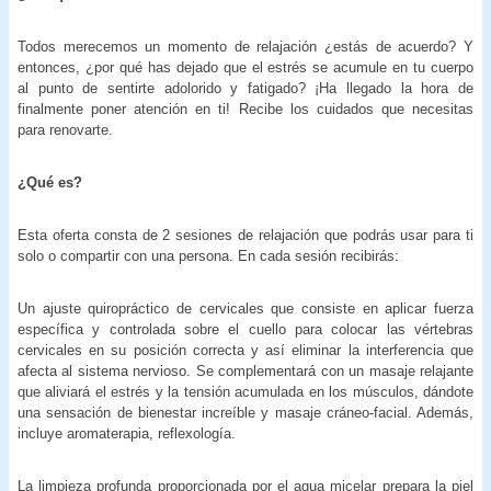
Todos merecemos un momento de relajación ¿estás de acuerdo? Y
entonces, ¿por qué has dejado que el estrés se acumule en tu cuerpo
al punto de sentirte adolorido y fatigado? ¡Ha llegado la hora de
finalmente poner atención en ti! Recibe los cuidados que necesitas
para renovarte.
¿Qué es?
Esta oferta consta de 2 sesiones de relajación que podrás usar para ti
solo o compartir con una persona. En cada sesión recibirás:
Un ajuste quiropráctico de cervicales que consiste en aplicar fuerza
específica y controlada sobre el cuello para colocar las vértebras
cervicales en su posición correcta y así eliminar la interferencia que
afecta al sistema nervioso. Se complementará con un masaje relajante
que aliviará el estrés y la tensión acumulada en los músculos, dándote
una sensación de bienestar increíble y masaje cráneo-facial. Además,
incluye aromaterapia, reflexología.
La limpieza profunda proporcionada por el agua micelar prepara la piel