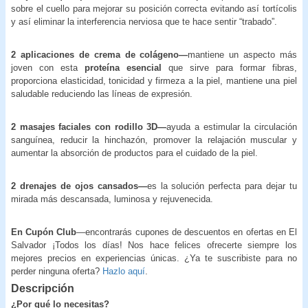
sobre el cuello para mejorar su posición correcta evitando así tortícolis
y así eliminar la interferencia nerviosa que te hace sentir “trabado”.
2 aplicaciones de crema de colágeno—
mantiene un aspecto más
joven con esta
proteína esencial
que sirve para formar fibras,
proporciona elasticidad, tonicidad y firmeza a la piel, mantiene una piel
saludable reduciendo las líneas de expresión.
2 masajes faciales con rodillo 3D—
ayuda a estimular la circulación
sanguínea, reducir la hinchazón, promover la relajación muscular y
aumentar la absorción de productos para el cuidado de la piel.
2 drenajes de ojos cansados—
es la solución perfecta para dejar tu
mirada más descansada, luminosa y rejuvenecida.
En Cupón Club
—encontrarás cupones de descuentos en ofertas en El
Salvador ¡Todos los días! Nos hace felices ofrecerte siempre los
mejores precios en experiencias únicas. ¿Ya te suscribiste para no
perder ninguna oferta?
Hazlo aquí
.
Descripción
¿Por qué lo necesitas?