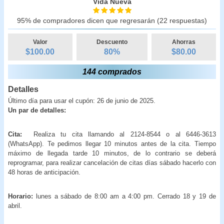
Vida Nueva
95% de compradores dicen que regresarán (22 respuestas)
Valor
Descuento
Ahorras
$100.00
80
%
$
80.00
144 comprados
Detalles
Último día para usar el cupón: 26 de junio de 2025.
Un par de detalles:
Cita:
Realiza tu cita llamando al 2124-8544 o al 6446-3613
(WhatsApp). Te pedimos llegar 10 minutos antes de la cita. Tiempo
máximo de llegada tarde 10 minutos, de lo contrario se deberá
reprogramar, para realizar cancelación de citas días sábado hacerlo con
48 horas de anticipación.
Horario:
lunes a sábado de 8:00 am a 4:00 pm. Cerrado 18 y 19 de
abril.