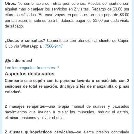
Otros:
No combinable con otras promociones. Puedes compartirlo con
alguien más o canjear los servicios en 2 visitas. Recargo de $3.00 por
citas los sábados (En caso vayas en pareja es un solo pago de $3.00
por la sesión, si solo es para ti, deberás pagar los $3.00 por cada visita
de sábado.
¿Dudas o consultas?
Comunícate con atención al cliente de Cupón
Club vía WhatsApp al:
7568-9447
¡Qué disfrutes!
Lee las preguntas frecuentes.
*
Aspectos destacados
Comparte este cupón con tu persona favorita o consiéntete con 2
sesiones de total relajación. ¡Incluye 2 tés de manzanilla o piñas
coladas!
2 masajes relajantes—
una terapia manual de suaves y pausados
movimientos que ayudan a relajar los músculos, reducir el estrés,
eliminar tensiones y aliviar el dolor.
2 ajustes quiroprácticos cervicales—
se ejerce presión controlada