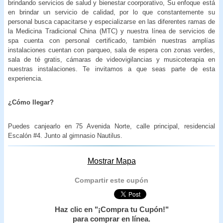
brindando servicios de salud y bienestar coorporativo, Su enfoque está
en brindar un servicio de calidad, por lo que constantemente su
personal busca capacitarse y especializarse en las diferentes ramas de
la Medicina Tradicional China (MTC) y nuestra línea de servicios de
spa cuenta con personal certificado, también nuestras amplías
instalaciones cuentan con parqueo, sala de espera con zonas verdes,
sala de té gratis, cámaras de videovigilancias y musicoterapia en
nuestras instalaciones. Te invitamos a que seas parte de esta
experiencia.
¿Cómo llegar?
Puedes canjearlo en 75 Avenida Norte, calle principal, residencial
Escalón #4. Junto al gimnasio Nautilus.
Mostrar Mapa
Compartir este cupón
Haz clic en "¡Compra tu Cupón!"
para comprar en línea.