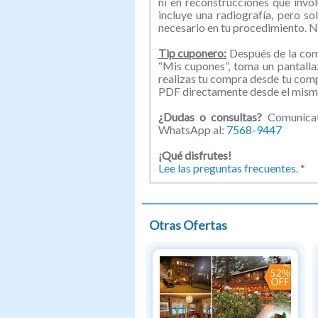
ni en reconstrucciones que invol
incluye una radiografía, pero so
necesario en tu procedimiento. N
Tip cuponero:
Después de la comp
“Mis cupones”, toma un pantallaz
realizas tu compra desde tu com
PDF directamente desde el mismo
¿Dudas o consultas?
Comunícate
WhatsApp al:
7568-9447
¡Qué disfrutes!
Lee las preguntas frecuentes.
*
Otras Ofertas