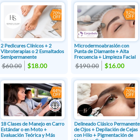
2 Pedicures Clínicos + 2
Microdermoabrasión con
Vibroterapias o 2 Esmaltados
Punta de Diamante + Alta
Semipermanente
Frecuencia + Limpieza Facial
$60.00
$18.00
$190.00
$16.00
18 Clases de Manejo en Carro
Delineado Clásico Permanente
Estándar o en Moto +
de Ojos + Depilación de Cejas
Evaluación Teórica y Más
con Hilo + Pigmentación de