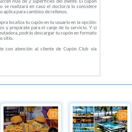
ucren más de 2 superficies del diente. El cupón
lo se realizará en caso el doctor/a lo considere
o aplica para cambios de rellenos.
ra localiza tu cupón en tu usuario en la opción:
o y prepárate para el canje de tu servicio. Y si
putadora, podrás descargar tu cupón en formato
 sitio.
 con atención al cliente de Cupón Club vía