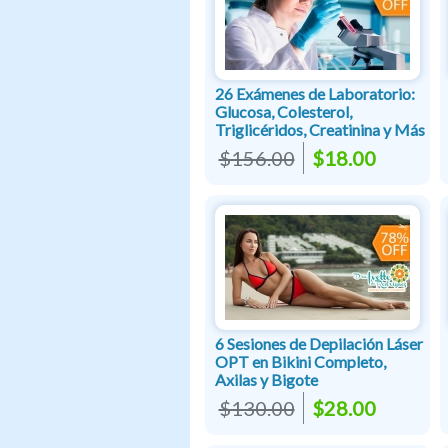
26 Exámenes de Laboratorio:
Glucosa, Colesterol,
Triglicéridos, Creatinina y Más
$156.00
$18.00
6 Sesiones de Depilación Láser
OPT en Bikini Completo,
Axilas y Bigote
$130.00
$28.00