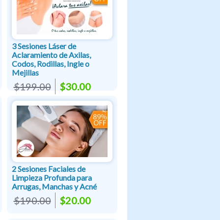
3 Sesiones Láser de
Aclaramiento de Axilas,
Codos, Rodillas, Ingle o
Mejillas
$199.00
$30.00
2 Sesiones Faciales de
Limpieza Profunda para
Arrugas, Manchas y Acné
$190.00
$20.00