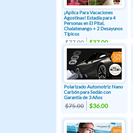
¡Aplica Para Vacaciones
Agostinas! Estadía para 4
Personas en El Pital,
Chalatenango + 2 Desayunos
Típicos
$77.00
$37.00
Polarizado Automotriz Nano
Carbón para Sedán con
Garantía de 3 Años
$75.00
$36.00