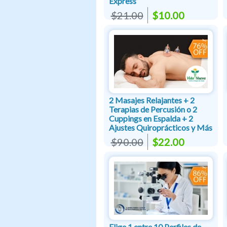
Express
$21.00
$10.00
2 Masajes Relajantes + 2
Terapias de Percusión o 2
Cuppings en Espalda + 2
Ajustes Quiroprácticos y Más
$90.00
$22.00
Elige 1 entre 10 Perfiles de