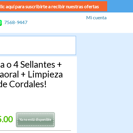
lic aquí para suscribirte a recibir nuestras ofertas
Mi cuenta
7568-9447
 o 4 Sellantes +
aoral + Limpieza
de Cordales!
5.00
Ya no está disponible