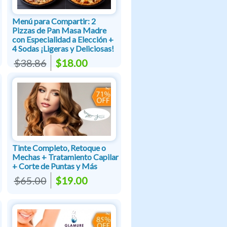
Menú para Compartir: 2
Pizzas de Pan Masa Madre
con Especialidad a Elección +
4 Sodas ¡Ligeras y Deliciosas!
$38.86
$18.00
Tinte Completo, Retoque o
Mechas + Tratamiento Capilar
+ Corte de Puntas y Más
$65.00
$19.00