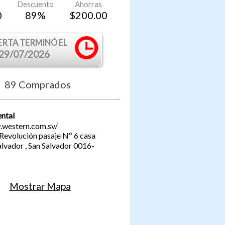
Descuento
Ahorras
0
89
%
$
200.00
ERTA TERMINÓ EL
29/07/2026
89
Comprados
ntal
.western.com.sv/
Revolución pasaje Nº 6 casa
alvador
,
San Salvador
0016-
Mostrar Mapa