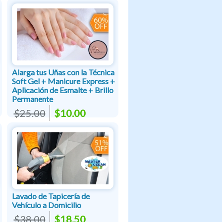
Alarga tus Uñas con la Técnica
Soft Gel + Manicure Express +
Aplicación de Esmalte + Brillo
Permanente
$25.00
$10.00
Lavado de Tapicería de
Vehículo a Domicilio
$38.00
$18.50