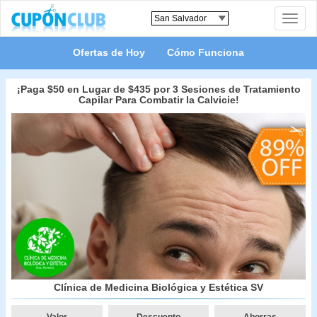
Toggle
naviga
Ofertas de Hoy
Cómo Funciona
¡Paga $50 en Lugar de $435 por 3 Sesiones de Tratamiento
Capilar Para Combatir la Calvicie!
Clínica de Medicina Biológica y Estética SV
Valor
Descuento
Ahorras