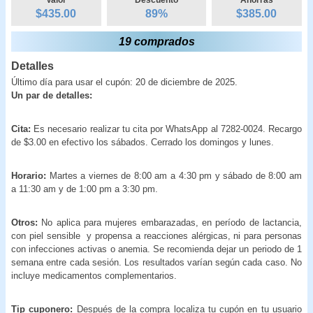
$435.00
89
%
$
385.00
19 comprados
Detalles
Último día para usar el cupón: 20 de diciembre de 2025.
Un par de detalles:
Cita:
Es necesario realizar tu cita por WhatsApp al 7282-0024. Recargo
de $3.00 en efectivo los sábados. Cerrado los domingos y lunes.
Horario:
Martes a viernes de 8:00 am a 4:30 pm y sábado de 8:00 am
a 11:30 am y de 1:00 pm a 3:30 pm.
Otros:
No aplica para mujeres embarazadas, en período de lactancia,
con piel sensible y propensa a reacciones alérgicas, ni para personas
con infecciones activas o anemia. Se recomienda dejar un periodo de 1
semana entre cada sesión. Los resultados varían según cada caso. No
incluye medicamentos complementarios.
Tip cuponero:
Después de la compra localiza tu cupón en tu usuario