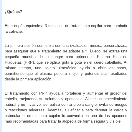
¿Qué es?
Este cupón equivale a 3 sesiones de tratamiento capilar para combatir
la calvicie:
La primera sesión comienza con una evaluación médica personalizada
para asegurar que el tratamiento se adapte a ti. Luego, se extrae una
pequeña muestra de tu sangre para obtener el Plasma Rico en
Plaquetas (PRP), que se aplica gota a gota en el cuero cabelludo. Al
mismo tiempo, una paleta ultrasónica ayuda a abrir los poros,
permitiendo que el plasma penetre mejor y potencie sus resultados
desde la primera aplicación.
El tratamiento con PRP ayuda a fortalecer y aumentar el grosor del
cabello, mejorando su volumen y apariencia. Al ser un procedimiento
natural y no invasivo, se realiza con tu propia sangre, evitando riesgos
o reacciones adversas. Además, su eficacia para detener la caída y
estimular el crecimiento capilar lo convierte en una de las opciones
más recomendadas para tratar la alopecia de forma segura y visible.