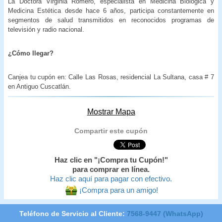
La Doctora Virginia Romero, especialista en Medicina Biológica y
Medicina Estética desde hace 6 años, participa constantemente en
segmentos de salud transmitidos en reconocidos programas de
televisión y radio nacional.
¿Cómo llegar?
Canjea tu cupón en: Calle Las Rosas, residencial La Sultana, casa # 7
en Antiguo Cuscatlán.
Mostrar Mapa
Compartir este cupón
Haz clic en "¡Compra tu Cupón!"
para comprar en línea.
Haz clic aquí para pagar con efectivo.
¡Compra para un amigo!
Teléfono de Servicio al Cliente:
7568-9447 (WhatsApp)