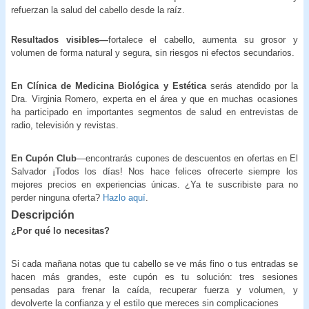
refuerzan la salud del cabello desde la raíz.
Resultados visibles—
fortalece el cabello, aumenta su grosor y
volumen de forma natural y segura, sin riesgos ni efectos secundarios.
En Clínica de Medicina Biológica y Estética
serás atendido por la
Dra. Virginia Romero, experta en el área y que en muchas ocasiones
ha participado en importantes segmentos de salud en entrevistas de
radio, televisión y revistas.
En Cupón Club
—encontrarás cupones de descuentos en ofertas en El
Salvador ¡Todos los días! Nos hace felices ofrecerte siempre los
mejores precios en experiencias únicas. ¿Ya te suscribiste para no
perder ninguna oferta?
Hazlo aquí
.
Descripción
¿Por qué lo necesitas?
Si cada mañana notas que tu cabello se ve más fino o tus entradas se
hacen más grandes, este cupón es tu solución: tres sesiones
pensadas para frenar la caída, recuperar fuerza y volumen, y
devolverte la confianza y el estilo que mereces sin complicaciones