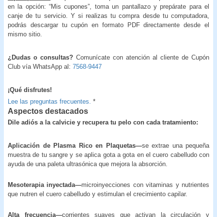
en la opción: “Mis cupones”, toma un pantallazo y prepárate para el
canje de tu servicio. Y si realizas tu compra desde tu computadora,
podrás descargar tu cupón en formato PDF directamente desde el
mismo sitio.
¿Dudas o consultas?
Comunícate con atención al cliente de Cupón
Club vía WhatsApp al:
7568-9447
¡Qué disfrutes!
Lee las preguntas frecuentes.
*
Aspectos destacados
Dile adiós a la calvicie y recupera tu pelo con cada tratamiento:
Aplicación de Plasma Rico en Plaquetas—
se extrae una pequeña
muestra de tu sangre y se aplica gota a gota en el cuero cabelludo con
ayuda de una paleta ultrasónica que mejora la absorción.
Mesoterapia inyectada—
microinyecciones con vitaminas y nutrientes
que nutren el cuero cabelludo y estimulan el crecimiento capilar.
Alta frecuencia—
corrientes suaves que activan la circulación y