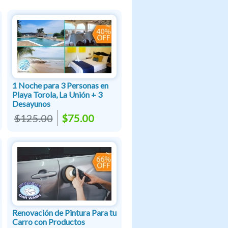
1 Noche para 3 Personas en
Playa Torola, La Unión + 3
Desayunos
$125.00
$75.00
Renovación de Pintura Para tu
Carro con Productos