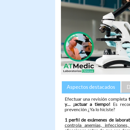
Aspectos destacados
D
Efectuar una revisión completa
t
y… ¡actuar a tiempo!
Es reco
prevención ¿Ya lo hiciste?
1 perfil de exámenes de laborat
controla anemias, infecciones,