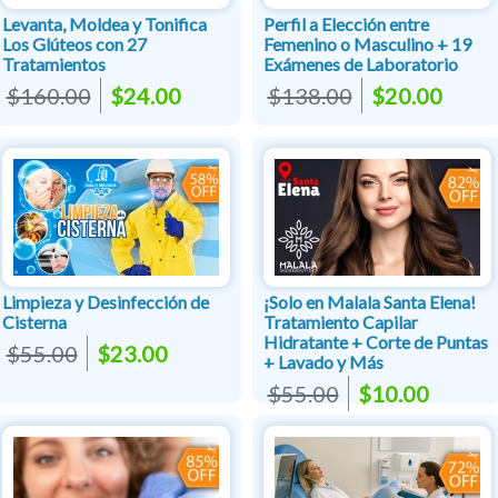
Levanta, Moldea y Tonifica
Perfil a Elección entre
Los Glúteos con 27
Femenino o Masculino + 19
Tratamientos
Exámenes de Laboratorio
$160.00
$24.00
$138.00
$20.00
Limpieza y Desinfección de
¡Solo en Malala Santa Elena!
Cisterna
Tratamiento Capilar
Hidratante + Corte de Puntas
$55.00
$23.00
+ Lavado y Más
$55.00
$10.00