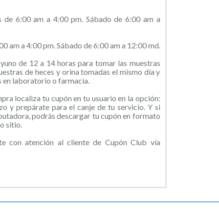
es de 6:00 am a 4:00 pm. Sábado de 6:00 am a
6:00 am a 4:00 pm. Sábado de 6:00 am a 12:00 md.
yuno de 12 a 14 horas para tomar las muestras
uestras de heces y orina tomadas el mismo día y
en laboratorio o farmacia.
ra localiza tu cupón en tu usuario en la opción:
o y prepárate para el canje de tu servicio. Y si
putadora, podrás descargar tu cupón en formato
 sitio.
 con atención al cliente de Cupón Club vía