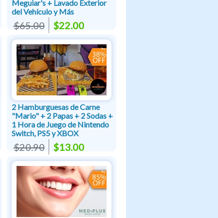
Meguiar's + Lavado Exterior
del Vehículo y Más
$65.00
$22.00
2 Hamburguesas de Carne
"Mario" + 2 Papas + 2 Sodas +
1 Hora de Juego de Nintendo
Switch, PS5 y XBOX
$20.90
$13.00