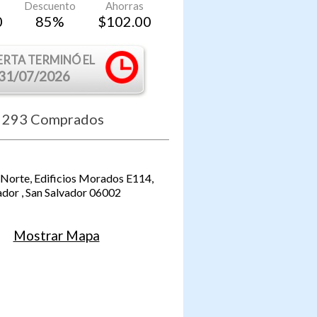
Descuento
Ahorras
0
85
%
$
102.00
ERTA TERMINÓ EL
31/07/2026
293
Comprados
Norte, Edificios Morados E114,
ador
,
San Salvador
06002
Mostrar Mapa