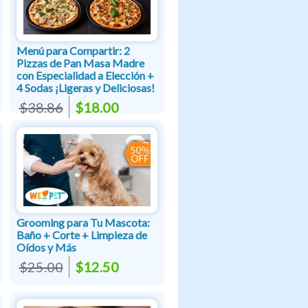
Menú para Compartir: 2
Pizzas de Pan Masa Madre
con Especialidad a Elección +
4 Sodas ¡Ligeras y Deliciosas!
$38.86
$18.00
Grooming para Tu Mascota:
Baño + Corte + Limpieza de
Oídos y Más
$25.00
$12.50