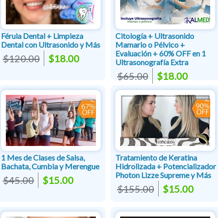
Férula Dental + Limpieza
Citología + Ultrasonido
Dental con Ultrasonido y Más
Mamario o Pélvico +
Evaluación + 60% OFF en 1
$120.00
$18.00
Ultrasonografía Extra
$65.00
$18.00
1 Mes de Clases de Salsa,
Tratamiento de Keratina
Bachata, Cumbia y Merengue
Hidrolizada + Potencializador
Photon Lizze Supreme y Más
$45.00
$15.00
$155.00
$15.00