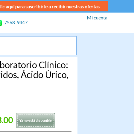
lic aquí para suscribirte a recibir nuestras ofertas
Mi cuenta
7568-9447
oratorio Clínico:
idos, Ácido Úrico,
8.00
Ya no está disponible