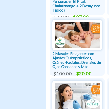
Personas en El Pital,
Chalatenango + 2 Desayunos
Típicos
$77.00
$37.00
2 Masajes Relajantes con
Ajustes Quiroprácticos,
Cráneo-Faciales, Drenajes de
Ojos Cansados y Más
$100.00
$20.00