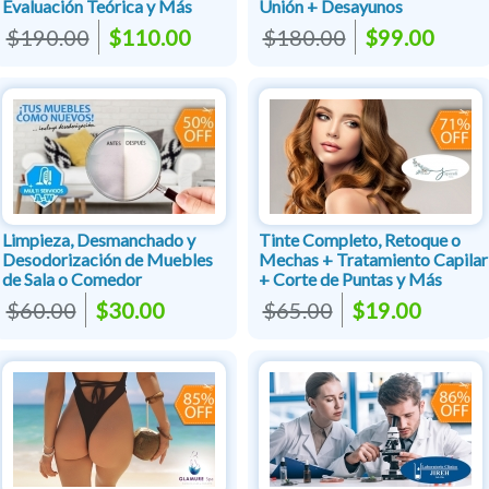
Evaluación Teórica y Más
Unión + Desayunos
$190.00
$110.00
$180.00
$99.00
Limpieza, Desmanchado y
Tinte Completo, Retoque o
Desodorización de Muebles
Mechas + Tratamiento Capilar
de Sala o Comedor
+ Corte de Puntas y Más
$60.00
$30.00
$65.00
$19.00