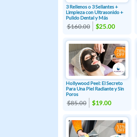
3 Rellenos o 3 Sellantes +
Limpieza con Ultrasonido +
Pulido Dental y Más
$160.00
$25.00
Hollywood Peel: El Secreto
Para Una Piel Radiante y Sin
Poros
$85.00
$19.00