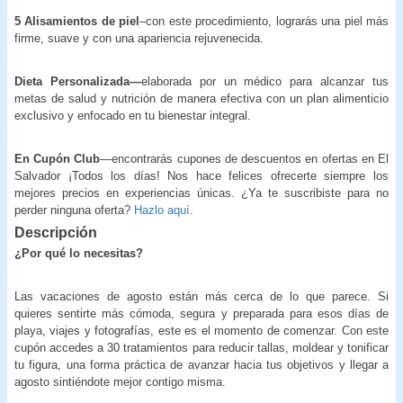
5 Alisamientos de piel
–con este procedimiento, lograrás una piel más
firme, suave y con una apariencia rejuvenecida.
Dieta Personalizada—
elaborada por un médico
para alcanzar tus
metas de salud y nutrición de manera efectiva con un plan alimenticio
exclusivo y enfocado en tu bienestar integral.
En Cupón Club
—encontrarás cupones de descuentos en ofertas en El
Salvador ¡Todos los días! Nos hace felices ofrecerte siempre los
mejores precios en experiencias únicas. ¿Ya te suscribiste para no
perder ninguna oferta?
Hazlo aquí
.
Descripción
¿Por qué lo necesitas?
Las vacaciones de agosto están más cerca de lo que parece. Si
quieres sentirte más cómoda, segura y preparada para esos días de
playa, viajes y fotografías, este es el momento de comenzar. Con este
cupón accedes a 30 tratamientos para reducir tallas, moldear y tonificar
tu figura, una forma práctica de avanzar hacia tus objetivos y llegar a
agosto sintiéndote mejor contigo misma.