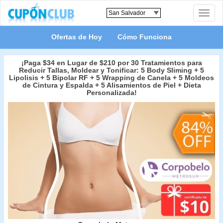
Toggle
naviga
Ofertas de Hoy
Cómo Funciona
¡Paga $34 en Lugar de $210 por 30 Tratamientos para
Reducir Tallas, Moldear y Tonificar: 5 Body Sliming + 5
Lipolisis + 5 Bipolar RF + 5 Wrapping de Canela + 5 Moldeos
de Cintura y Espalda + 5 Alisamientos de Piel + Dieta
Personalizada!