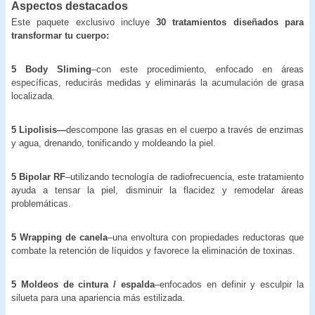
Aspectos destacados
Este paquete exclusivo incluye
30 tratamientos diseñados para
transformar tu cuerpo:
5 Body Sliming
–con este procedimiento, enfocado en áreas
específicas, reducirás medidas y eliminarás la acumulación de grasa
localizada.
5 Lipolisis—
descompone las grasas en el cuerpo a través de enzimas
y agua, drenando, tonificando y moldeando la piel.
5 Bipolar RF
–utilizando tecnología de radiofrecuencia, este tratamiento
ayuda a tensar la piel, disminuir la flacidez y remodelar áreas
problemáticas.
5 Wrapping de canela
–una envoltura con propiedades reductoras que
combate la retención de líquidos y favorece la eliminación de toxinas.
5 Moldeos de cintura / espalda
–enfocados en definir y esculpir la
silueta para una apariencia más estilizada.