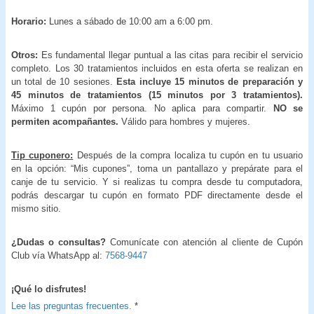
Horario:
Lunes a sábado de 10:00 am a 6:00 pm.
Otros:
Es fundamental llegar puntual a las citas para recibir el servicio
completo. Los 30 tratamientos incluidos en esta oferta se realizan en
un total de 10 sesiones.
Esta incluye 15 minutos de preparación y
45 minutos de tratamientos (15 minutos por 3 tratamientos).
Máximo 1 cupón por persona. No aplica para compartir.
NO se
permiten acompañantes.
Válido para hombres y mujeres.
Tip cuponero:
Después de la compra localiza tu cupón en tu usuario
en la opción: “Mis cupones”, toma un pantallazo y prepárate para el
canje de tu servicio. Y si realizas tu compra desde tu computadora,
podrás descargar tu cupón en formato PDF directamente desde el
mismo sitio.
¿Dudas o consultas?
Comunícate con atención al cliente de Cupón
Club vía WhatsApp al:
7568-9447
¡Qué lo disfrutes!
Lee las preguntas frecuentes.
*