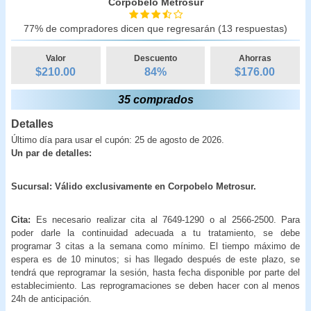
Corpobelo Metrosur
77% de compradores dicen que regresarán (13 respuestas)
Valor
Descuento
Ahorras
$210.00
84
%
$
176.00
35 comprados
Detalles
Último día para usar el cupón: 25 de agosto de 2026.
Un par de detalles:
Sucursal: Válido exclusivamente en Corpobelo Metrosur.
Cita:
Es necesario realizar cita al 7649-1290 o al 2566-2500. Para
poder darle la continuidad adecuada a tu tratamiento, se debe
programar 3 citas a la semana como mínimo. El tiempo máximo de
espera es de 10 minutos; si has llegado después de este plazo, se
tendrá que reprogramar la sesión, hasta fecha disponible por parte del
establecimiento. Las reprogramaciones se deben hacer con al menos
24h de anticipación.