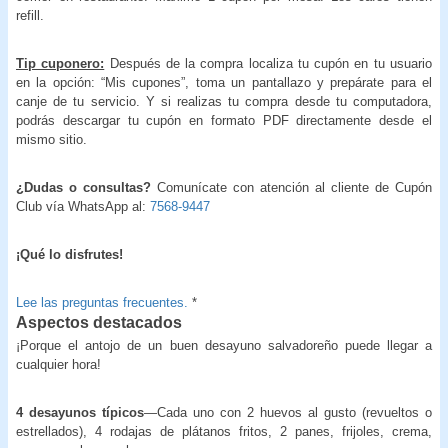
refill.
Tip cuponero:
Después de la compra localiza tu cupón en tu usuario
en la opción: “Mis cupones”, toma un pantallazo y prepárate para el
canje de tu servicio. Y si realizas tu compra desde tu computadora,
podrás descargar tu cupón en formato PDF directamente desde el
mismo sitio.
¿Dudas o consultas?
Comunícate con atención al cliente de Cupón
Club vía WhatsApp al:
7568-9447
¡
Qué lo disfrutes!
Lee las preguntas frecuentes.
*
Aspectos destacados
¡Porque el antojo de un buen desayuno salvadoreño puede llegar a
cualquier hora!
4 desayunos típicos
—Cada uno con 2 huevos al gusto (revueltos o
estrellados), 4 rodajas de plátanos fritos, 2 panes, frijoles, crema,