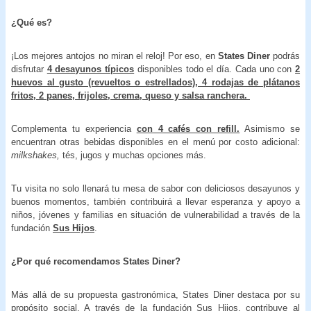
¿Qué es?
¡Los mejores antojos no miran el reloj! Por eso, en
States Diner
podrás
disfrutar
4 desayunos típicos
disponibles todo el día.
Cada uno con
2
huevos al gusto (revueltos o estrellados), 4 rodajas de plátanos
fritos, 2 panes, frijoles, crema, queso y salsa ranchera.
Complementa tu experiencia
con 4 cafés con refill.
Asimismo se
encuentran otras bebidas disponibles en el menú por costo adicional:
milkshakes,
tés, jugos y muchas opciones más.
Tu visita no solo llenará tu mesa de sabor con deliciosos desayunos y
buenos momentos, también contribuirá a llevar esperanza y apoyo a
niños, jóvenes y familias en situación de vulnerabilidad a través de la
fundación
Sus Hijos
.
¿Por qué recomendamos States Diner?
Más allá de su propuesta gastronómica, States Diner destaca por su
propósito social. A través de la fundación
Sus Hijos
, contribuye al