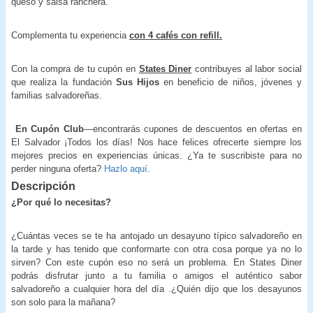
queso y salsa ranchera.
Complementa tu experiencia
con 4 cafés con refill.
Con la compra de tu cupón en
States Diner
contribuyes al labor social
que realiza la fundación
Sus Hijos
en beneficio de niños, jóvenes y
familias salvadoreñas.
En Cupón Club
—encontrarás cupones de descuentos en ofertas en
El Salvador ¡Todos los días! Nos hace felices ofrecerte siempre los
mejores precios en experiencias únicas. ¿Ya te suscribiste para no
perder ninguna oferta?
Hazlo aquí
.
Descripción
¿Por qué lo necesitas?
¿Cuántas veces se te ha antojado un desayuno típico salvadoreño en
la tarde y has tenido que conformarte con otra cosa porque ya no lo
sirven? Con este cupón eso no será un problema. En States Diner
podrás disfrutar junto a tu familia o amigos el auténtico sabor
salvadoreño a cualquier hora del día .¿Quién dijo que los desayunos
son solo para la mañana?