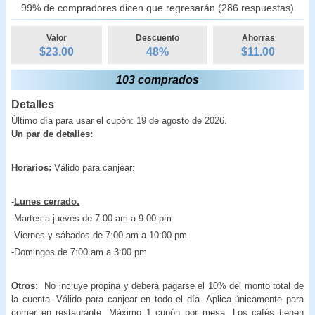
99% de compradores dicen que regresarán (286 respuestas)
Valor
Descuento
Ahorras
$23.00
48
%
$
11.00
103 comprados
Detalles
Último día para usar el cupón: 19 de agosto de 2026.
Un par de detalles:
Horarios:
Válido para canjear:
-
Lunes cerrado.
-Martes a jueves de 7:00 am a 9:00 pm
-Viernes y sábados de 7:00 am a 10:00 pm
-Domingos de 7:00 am a 3:00 pm
Otros:
No incluye propina y deberá pagarse el 10% del monto total de
la cuenta. Válido para canjear en todo el día. Aplica únicamente para
comer en restaurante. Máximo 1 cupón por mesa. Los cafés tienen