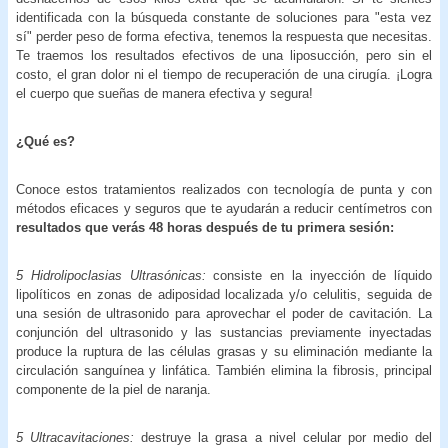
identificada con la búsqueda constante de soluciones para "esta vez
sí" perder peso de forma efectiva, tenemos la respuesta que necesitas.
Te traemos los resultados efectivos de una liposucción, pero sin el
costo, el gran dolor ni el tiempo de recuperación de una cirugía. ¡Logra
el cuerpo que sueñas de manera efectiva y segura!
¿Qué es?
Conoce estos tratamientos realizados con tecnología de punta y con
métodos eficaces y seguros que te ayudarán a reducir centímetros con
resultados que verás 48 horas después de tu primera sesión:
5 Hidrolipoclasias Ultrasónicas:
consiste en la inyección de líquido
lipolíticos en zonas de adiposidad localizada y/o celulitis, seguida de
una sesión de ultrasonido para aprovechar el poder de cavitación. La
conjunción del ultrasonido y las sustancias previamente inyectadas
produce la ruptura de las células grasas y su eliminación mediante la
circulación sanguínea y linfática. También elimina la fibrosis, principal
componente de la piel de naranja.
5 Ultracavitaciones:
destruye la grasa a nivel celular por medio del