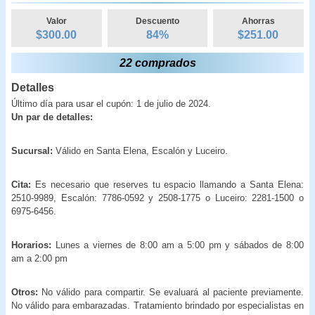
Valor
Descuento
Ahorras
$300.00
84
%
$
251.00
22 comprados
Detalles
Último día para usar el cupón: 1 de julio de 2024.
Un par de detalles:
Sucursal:
Válido en Santa Elena, Escalón y Luceiro.
Cita:
Es necesario que reserves tu espacio llamando a Santa Elena:
2510-9989, Escalón: 7786-0592 y 2508-1775 o Luceiro: 2281-1500 o
6975-6456.
Horarios:
Lunes a viernes de 8:00 am a 5:00 pm y sábados de 8:00
am a 2:00 pm
Otros:
No válido para compartir. Se evaluará al paciente previamente.
No válido para embarazadas. Tratamiento brindado por especialistas en