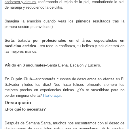
abdomen y cintura
, reafirmando el tejido de la piel, combatiendo la piel
de naranja y reduciendo la celulitis.
(Imagina la emoción cuando veas los primeros resultados tras la
primera sesión ¡maravilloso!)
Serás tratada por profesionales en el área, especialistas en
medicina estética
—ten toda la confianza, tu belleza y salud estará en
las mejores manos.
Válido en 3 sucursales
–Santa Elena, Escalón y Luceiro.
En Cupón Club
—encontrarás cupones de descuentos en ofertas en El
Salvador ¡Todos los días! Nos hace felices ofrecerte siempre los
mejores precios en experiencias únicas. ¿Ya te suscribiste para no
perder ninguna oferta?
Hazlo aquí
.
Descripción
¿Por qué lo necesitas?
Después de Semana Santa, muchos nos encontramos con el deseo de
deshacernos de esos kilos extra que se acumularon. Si te sientes