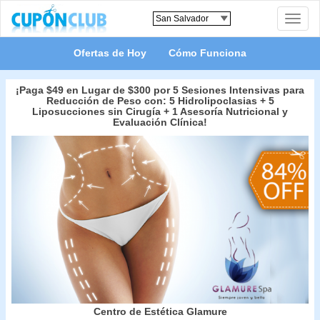
Toggle
naviga
Ofertas de Hoy
Cómo Funciona
¡Paga $49 en Lugar de $300 por 5 Sesiones Intensivas para
Reducción de Peso con: 5 Hidrolipoclasias + 5
Liposucciones sin Cirugía + 1 Asesoría Nutricional y
Evaluación Clínica!
Centro de Estética Glamure