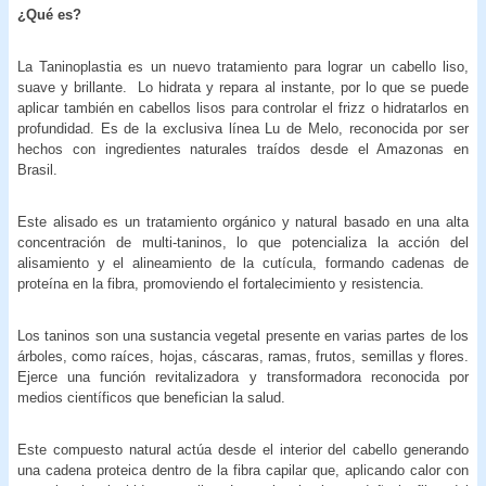
¿Qué es?
La Taninoplastia es un nuevo tratamiento para lograr un cabello liso,
suave y brillante. Lo hidrata y repara al instante, por lo que se puede
aplicar también en cabellos lisos para controlar el frizz o hidratarlos en
profundidad. Es de la exclusiva línea Lu de Melo, reconocida por ser
hechos con ingredientes naturales traídos desde el Amazonas en
Brasil.
Este alisado es un tratamiento orgánico y natural basado en una alta
concentración de multi-taninos, lo que potencializa la acción del
alisamiento y el alineamiento de la cutícula, formando cadenas de
proteína en la fibra, promoviendo el fortalecimiento y resistencia.
Los taninos son una sustancia vegetal presente en varias partes de los
árboles, como raíces, hojas, cáscaras, ramas, frutos, semillas y flores.
Ejerce una función revitalizadora y transformadora reconocida por
medios científicos que benefician la salud.
Este compuesto natural actúa desde el interior del cabello generando
una cadena proteica dentro de la fibra capilar que, aplicando calor con