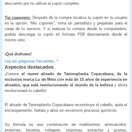
descuento por no utilizar el cupón completo.
Tip cuponero:
Después de la compra localiza tu cupón en tu usuario
en la opción: “Mis cupones”, toma un pantallazo y prepárate para el
canje de tu servicio. Y si realizas tu compra desde tu computadora,
podrás descargar tu cupón en formato PDF directamente desde el
mismo sitio.
¡Qué disfrutes!
Lee las preguntas frecuentes.
*
Aspectos destacados
¡Conoce
el nuevo alisado de Taninoplastia Copacabana, de la
exclusiva marca Lu de Melo con más de 15 años de experiencia en
alisados, que está revolucionando el mundo de la belleza
y ahora
revolucionará tu cabello!
El alisado de Taninoplastia Copacabana reconstruye el cabello, quita el
encrespamiento, hidrata y alisa sin excesivos procesos químicos.
Su fórmula es una combinación de multitaninos, aminoácidos,
proteínas, keratina, colágeno, vitaminas, extractos y aceites,