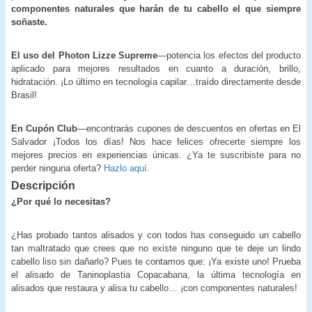
componentes naturales que harán de tu cabello el que siempre
soñaste.
El uso del Photon Lizze Supreme
—potencia los efectos del producto
aplicado para mejores resultados en cuanto a duración, brillo,
hidratación. ¡Lo último en tecnología capilar…traído directamente desde
Brasil!
En Cupón Club
—encontrarás cupones de descuentos en ofertas en El
Salvador ¡Todos los días! Nos hace felices ofrecerte siempre los
mejores precios en experiencias únicas. ¿Ya te suscribiste para no
perder ninguna oferta?
Hazlo aquí
.
Descripción
¿Por qué lo necesitas?
¿Has probado tantos alisados y con todos has conseguido un cabello
tan maltratado que crees que no existe ninguno que te deje un lindo
cabello liso sin dañarlo? Pues te contamos que: ¡Ya existe uno! Prueba
el alisado de Taninoplastia Copacabana, la última tecnología en
alisados que restaura y alisa tu cabello… ¡con componentes naturales!