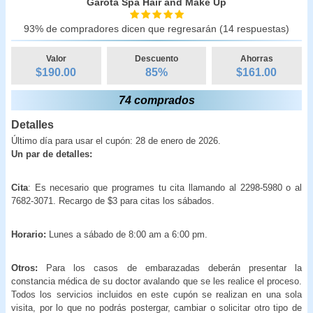
Garota Spa Hair and Make Up
93% de compradores dicen que regresarán (14 respuestas)
Valor
Descuento
Ahorras
$190.00
85
%
$
161.00
74 comprados
Detalles
Último día para usar el cupón: 28 de enero de 2026.
Un par de detalles:
Cita
: Es necesario que programes tu cita llamando al 2298-5980 o al
7682-3071. Recargo de $3 para citas los sábados.
Horario:
Lunes a sábado de 8:00 am a 6:00 pm.
Otros:
Para los casos de embarazadas deberán presentar la
constancia médica de su doctor avalando que se les realice el proceso.
Todos los servicios incluidos en este cupón se realizan en una sola
visita, por lo que no podrás postergar, cambiar o solicitar otro tipo de