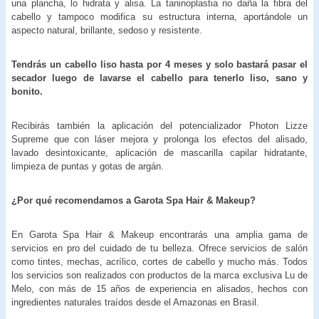
una plancha, lo hidrata y alisa. La taninoplastia no daña la fibra del
cabello y tampoco modifica su estructura interna, aportándole un
aspecto natural, brillante, sedoso y resistente.
Tendrás un cabello liso hasta por 4 meses y solo bastará pasar el
secador luego de lavarse el cabello para tenerlo liso, sano y
bonito.
Recibirás también la aplicación del potencializador Photon Lizze
Supreme que con láser mejora y prolonga los efectos del alisado,
lavado desintoxicante, aplicación de mascarilla capilar hidratante,
limpieza de puntas y gotas de argán.
¿Por qué recomendamos a Garota Spa Hair & Makeup?
En Garota Spa Hair & Makeup encontrarás una amplia gama de
servicios en pro del cuidado de tu belleza. Ofrece servicios de salón
como tintes, mechas, acrílico, cortes de cabello y mucho más. Todos
los servicios son realizados con productos de la marca exclusiva Lu de
Melo, con más de 15 años de experiencia en alisados, hechos con
ingredientes naturales traídos desde el Amazonas en Brasil.