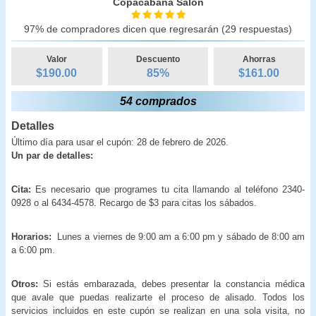
Copacabana Salón
97% de compradores dicen que regresarán (29 respuestas)
Valor
Descuento
Ahorras
$190.00
85
%
$
161.00
54 comprados
Detalles
Último día para usar el cupón: 28 de febrero de 2026.
Un par de detalles:
Cita:
Es necesario que programes tu cita llamando al teléfono 2340-
0928 o al 6434-4578. Recargo de $3 para citas los sábados.
Horarios:
Lunes a viernes de 9:00 am a 6:00 pm y sábado de 8:00 am
a 6:00 pm.
Otros:
Si estás embarazada, debes presentar la constancia médica
que avale que puedas realizarte el proceso de alisado. Todos los
servicios incluidos en este cupón se realizan en una sola visita, no