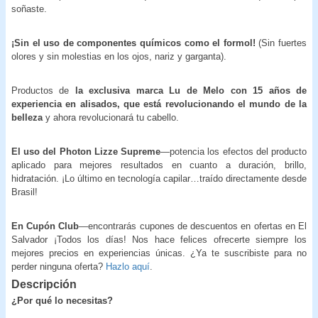
soñaste.
¡Sin el uso de componentes químicos como el formol!
(Sin fuertes
olores y sin molestias en los ojos, nariz y garganta).
Productos de
la exclusiva marca Lu de Melo con 15 años de
experiencia en alisados, que está revolucionando el mundo de la
belleza
y ahora revolucionará tu cabello.
El uso del Photon Lizze Supreme
—potencia los efectos del producto
aplicado para mejores resultados en cuanto a duración, brillo,
hidratación. ¡Lo último en tecnología capilar…traído directamente desde
Brasil!
En Cupón Club
—encontrarás cupones de descuentos en ofertas en El
Salvador ¡Todos los días! Nos hace felices ofrecerte siempre los
mejores precios en experiencias únicas. ¿Ya te suscribiste para no
perder ninguna oferta?
Hazlo aquí
.
Descripción
¿Por qué lo necesitas?