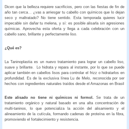
Dicen que la belleza requiere sacrificios, pero con las fiestas de fin de
año tan cerca… ¿vas a arriesgar tu cabello con químicos que lo dejan
seco y maltratado? No tiene sentido. Esta temporada quieres lucir
impecable sin dañar tu melena, y sí: es posible alisarla sin agresiones
químicas. Aprovecha esta oferta y llega a cada celebración con un
cabello sano, brillante y perfectamente liso.
¿Qué es?
La Taninoplastia es un nuevo tratamiento para lograr un cabello liso,
suave y brillante. Lo hidrata y repara al instante, por lo que se puede
aplicar también en cabellos lisos para controlar el frizz o hidratarlos en
profundidad. Es de la exclusiva línea Lu de Melo, reconocida por ser
hechos con ingredientes naturales traídos desde el Amazonas en Brasil
Este alisado no tiene ni químicos ni formol.
Se trata de un
tratamiento orgánico y natural basado en una alta concentración de
multi-taninos, lo que potencializa la acción del alisamiento y el
alineamiento de la cutícula, formando cadenas de proteína en la fibra,
promoviendo el fortalecimiento y resistencia.