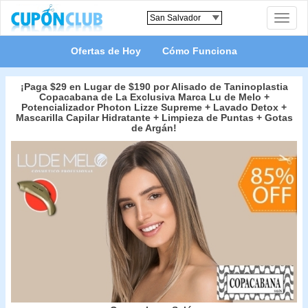
Toggle
naviga
Ofertas de Hoy
Cómo Funciona
¡Paga $29 en Lugar de $190 por Alisado de Taninoplastia
Copacabana de La Exclusiva Marca Lu de Melo +
Potencializador Photon Lizze Supreme + Lavado Detox +
Mascarilla Capilar Hidratante + Limpieza de Puntas + Gotas
de Argán!