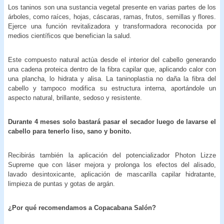
Los taninos son una sustancia vegetal presente en varias partes de los
árboles, como raíces, hojas, cáscaras, ramas, frutos, semillas y flores.
Ejerce una función revitalizadora y transformadora reconocida por
medios científicos que benefician la salud.
Este compuesto natural actúa desde el interior del cabello generando
una cadena proteica dentro de la fibra capilar que, aplicando calor con
una plancha, lo hidrata y alisa. La taninoplastia no daña la fibra del
cabello y tampoco modifica su estructura interna, aportándole un
aspecto natural, brillante, sedoso y resistente.
Durante 4 meses solo bastará pasar el secador luego de lavarse el
cabello para tenerlo liso, sano y bonito.
Recibirás también la aplicación del potencializador Photon Lizze
Supreme que con láser mejora y prolonga los efectos del alisado,
lavado desintoxicante, aplicación de mascarilla capilar hidratante,
limpieza de puntas y gotas de argán.
¿Por qué recomendamos a
Copacabana Salón?