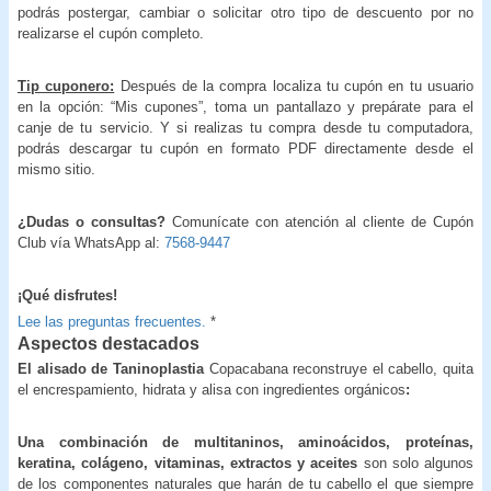
podrás postergar, cambiar o solicitar otro tipo de descuento por no
realizarse el cupón completo.
Tip cuponero:
Después de la compra localiza tu cupón en tu usuario
en la opción: “Mis cupones”, toma un pantallazo y prepárate para el
canje de tu servicio. Y si realizas tu compra desde tu computadora,
podrás descargar tu cupón en formato PDF directamente desde el
mismo sitio.
¿Dudas o consultas?
Comunícate con atención al cliente de Cupón
Club vía WhatsApp al:
7568-9447
¡Qué disfrutes!
Lee las preguntas frecuentes.
*
Aspectos destacados
El alisado de Taninoplastia
Copacabana reconstruye el cabello, quita
el encrespamiento, hidrata y alisa con ingredientes orgánicos
:
Una combinación de multitaninos, aminoácidos, proteínas,
keratina, colágeno, vitaminas, extractos y aceites
son solo algunos
de los componentes naturales que harán de tu cabello el que siempre