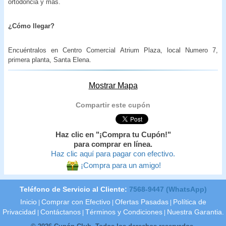
ortodoncia y más.
¿Cómo llegar?
Encuéntralos en Centro Comercial Atrium Plaza, local Numero 7,
primera planta, Santa Elena.
Mostrar Mapa
Compartir este cupón
Haz clic en "¡Compra tu Cupón!"
para comprar en línea.
Haz clic aquí para pagar con efectivo.
¡Compra para un amigo!
Teléfono de Servicio al Cliente:
7568-9447 (WhatsApp)
Inicio
Comprar con Efectivo
Ofertas Pasadas
Política de
|
|
|
Privacidad
Contáctanos
Términos y Condiciones
Nuestra Garantia.
|
|
|