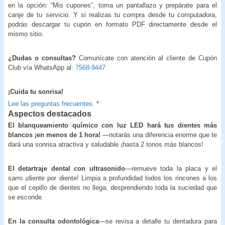
en la opción: “Mis cupones”, toma un pantallazo y prepárate para el
canje de tu servicio. Y si realizas tu compra desde tu computadora,
podrás descargar tu cupón en formato PDF directamente desde el
mismo sitio.
¿Dudas o consultas?
Comunícate con atención al cliente de Cupón
Club vía WhatsApp al:
7568-9447
¡Cuida tu sonrisa!
Lee las preguntas frecuentes.
*
Aspectos destacados
El blanqueamiento químico con luz LED hará tus dientes más
blancos ¡en menos de 1 hora!
—notarás una diferencia enorme que te
dará una sonrisa atractiva y saludable ¡hasta 2 tonos más blancos!
El detartraje dental con ultrasonido
—remueve toda la placa y el
sarro ¡diente por diente! Limpia a profundidad todos los rincones a los
que el cepillo de dientes no llega, desprendiendo toda la suciedad que
se esconde.
En la consulta odontológica
—se revisa a detalle tu dentadura para