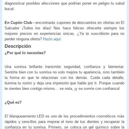
diagnosticar posibles afecciones que podrían poner en peligro tu salud
bucal.
En Cupón Club
—encontrarás cupones de descuentos en ofertas en El
Salvador ¡Todos los días! Nos hace felices ofrecerte siempre los
mejores precios en experiencias únicas. ¿Ya te suscribiste para no
perder ninguna oferta?
Hazlo aquí
.
Descripción
¿Por qué lo necesitas?
Una sonrisa brillante transmite seguridad, confianza y bienestar.
Sentirte bien con tu sonrisa no solo mejora tu apariencia, sino también
la forma en que te relacionas con los demás. Cuida cada detalle,
ilumina tu rostro y deja una impresión que hable por ti. Porque cuando
te sientes bien contigo mismo… se nota, ¡y se sonríe con confianza!
¿Qué es?
El blanqueamiento
LED es uno de los procedimientos cosméticos más
rápidos y sencillos para mejorar el tono de tus dientes y recuperar la
confianza en tu sonrisa. Primero, se coloca un gel químico sobre la