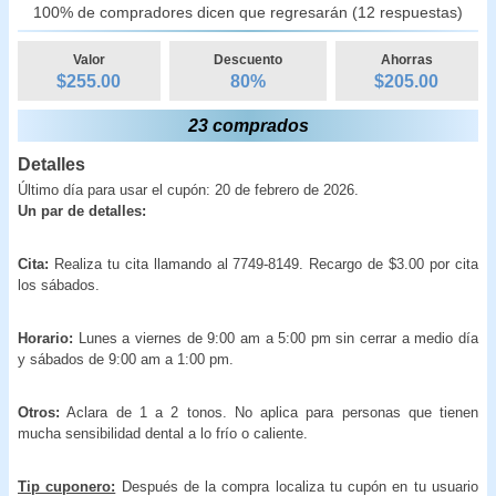
100% de compradores dicen que regresarán (12 respuestas)
Valor
Descuento
Ahorras
$255.00
80
%
$
205.00
23 comprados
Detalles
Último día para usar el cupón: 20 de febrero de 2026.
Un par de detalles:
Cita:
Realiza tu cita llamando al 7749-8149. Recargo de $3.00 por cita
los sábados.
Horario:
Lunes a viernes de 9:00 am a 5:00 pm sin cerrar a medio día
y sábados de 9:00 am a 1:00 pm.
Otros:
Aclara de 1 a 2 tonos. No aplica para personas que tienen
mucha sensibilidad dental a lo frío o caliente.
Tip cuponero:
Después de la compra localiza tu cupón en tu usuario