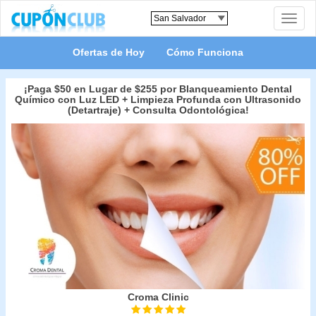
Toggle
naviga
Ofertas de Hoy
Cómo Funciona
¡Paga $50 en Lugar de $255 por Blanqueamiento Dental
Químico con Luz LED + Limpieza Profunda con Ultrasonido
(Detartraje) + Consulta Odontológica!
Croma Clinic