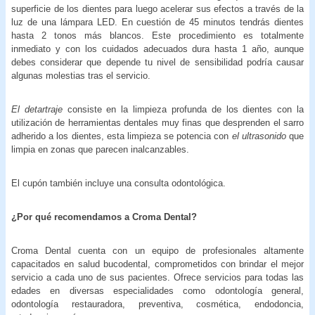
superficie de los dientes para luego acelerar sus efectos a través de la
luz de una lámpara LED. En cuestión de 45 minutos tendrás dientes
hasta 2 tonos más blancos. Este procedimiento es totalmente
inmediato y con los cuidados adecuados dura hasta 1 año, aunque
debes considerar que depende tu nivel de sensibilidad podría causar
algunas molestias tras el servicio.
El detartraje
consiste en la limpieza profunda de los dientes con la
utilización de herramientas dentales muy finas que desprenden el sarro
adherido a los dientes, esta limpieza se potencia con
el ultrasonido
que
limpia en zonas que parecen inalcanzables.
El cupón también incluye una consulta odontológica.
¿Por qué recomendamos a Croma Dental?
Croma Dental cuenta con un equipo de profesionales altamente
capacitados en salud bucodental, comprometidos con brindar el mejor
servicio a cada uno de sus pacientes. Ofrece servicios para todas las
edades en diversas especialidades como odontología general,
odontología restauradora, preventiva, cosmética, endodoncia,