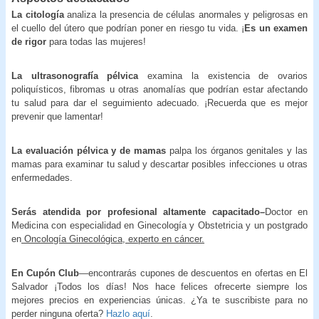
La citología
analiza la presencia de células anormales y peligrosas en
el cuello del útero que podrían poner en riesgo tu vida. ¡
Es un examen
de rigor
para todas las mujeres!
La ultrasonografía pélvica
examina la existencia de ovarios
poliquísticos, fibromas u otras anomalías que podrían estar afectando
tu salud para dar el seguimiento adecuado. ¡Recuerda que es mejor
prevenir que lamentar!
La evaluación pélvica y de mamas
palpa los órganos genitales y las
mamas para examinar tu salud y descartar posibles infecciones u otras
enfermedades.
Serás atendida por profesional altamente capacitado–
Doctor en
Medicina con especialidad en Ginecología y Obstetricia y un postgrado
en
Oncología Ginecológica, experto en cáncer.
En Cupón Club
—encontrarás cupones de descuentos en ofertas en El
Salvador ¡Todos los días! Nos hace felices ofrecerte siempre los
mejores precios en experiencias únicas. ¿Ya te suscribiste para no
perder ninguna oferta?
Hazlo aquí
.