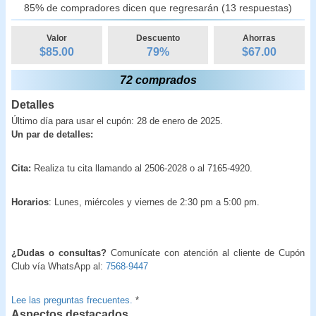
85% de compradores dicen que regresarán (13 respuestas)
Valor
Descuento
Ahorras
$85.00
79
%
$
67.00
72 comprados
Detalles
Último día para usar el cupón: 28 de enero de 2025.
Un par de detalles:
Cita:
Realiza tu cita llamando al 2506-2028 o al 7165-4920.
Horarios
: Lunes, miércoles y viernes de 2:30 pm a 5:00 pm.
¿Dudas o consultas?
Comunícate con atención al cliente de Cupón
Club vía WhatsApp al:
7568-9447
Lee las preguntas frecuentes.
*
Aspectos destacados