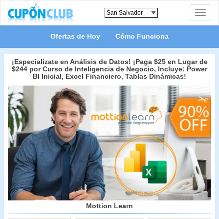
Toggle
naviga
Ofertas de Hoy
Cómo Funciona
¡Especialízate en Análisis de Datos! ¡Paga $25 en Lugar de
$244 por Curso de Inteligencia de Negocio, Incluye: Power
BI Inicial, Excel Financiero, Tablas Dinámicas!
Mottion Learn