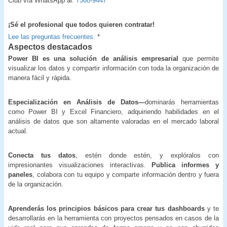
Club vía WhatsApp al:
7568-9447
¡Sé el profesional que todos quieren contratar!
Lee las preguntas frecuentes.
*
Aspectos destacados
Power BI es una solución de análisis empresarial
que permite
visualizar los datos y compartir información con toda la organización de
manera fácil y rápida.
Especialización en Análisis de Datos—
dominarás herramientas
como Power BI y Excel Financiero, adquiriendo habilidades en el
análisis de datos que son altamente valoradas en el mercado laboral
actual.
Conecta tus datos
, estén donde estén, y explóralos con
impresionantes visualizaciones interactivas.
Publica informes y
paneles
, colabora con tu equipo y comparte información dentro y fuera
de la organización.
Aprenderás los principios básicos para crear tus dashboards
y te
desarrollarás en la herramienta con proyectos pensados en casos de la