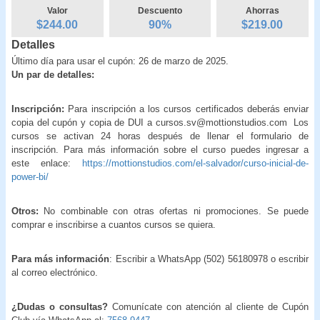
Valor
Descuento
Ahorras
$244.00
90
%
$
219.00
Detalles
Último día para usar el cupón: 26 de marzo de 2025.
Un par de detalles:
Inscripción:
Para inscripción a los cursos certificados deberás enviar
copia del cupón y copia de DUI a cursos.sv@mottionstudios.com Los
cursos se activan 24 horas después de llenar el formulario de
inscripción. Para más información sobre el curso puedes ingresar a
este enlace:
https://mottionstudios.com/el-salvador/curso-inicial-de-
power-bi/
Otros:
No combinable con otras ofertas ni promociones. Se puede
comprar e inscribirse a cuantos cursos se quiera.
Para más información
: Escribir a WhatsApp (502) 56180978 o escribir
al correo electrónico.
¿Dudas o consultas?
Comunícate con atención al cliente de Cupón