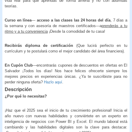
vida real para que aprendas de forma amena y no con aburridas
teorías.
Curso en línea
—
acceso a las clases las 24 horas del día
, 7 días a
la semana y con asesoría de maestros certificados—a
prenderás a tu
ritmo y a tu conveniencia
¡Desde la comodidad de tu casa!
Recibirás diploma de certificación
(Que lucirá perfecto en tu
currículum y te postulará como el mejor candidato del área financiera).
En Cupón Club
—encontrarás cupones de descuentos en ofertas en El
Salvador ¡Todos los días! Nos hace felices ofrecerte siempre los
mejores precios en experiencias únicas. ¿Ya te suscribiste para no
perder ninguna oferta?
Hazlo aquí
.
Descripción
¿Por qué lo necesitas?
¡Haz que el 2025 sea el inicio de tu crecimiento profesional! Inicia el
año nuevo con nuevas habilidades y conviértete en un experto en
inteligencia de negocios con Power BI y Excel. El mundo laboral está
cambiando y las habilidades digitales son la clave para destacar.