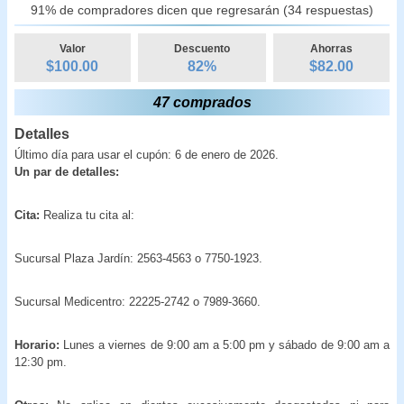
91% de compradores dicen que regresarán (34 respuestas)
Valor
Descuento
Ahorras
$100.00
82
%
$
82.00
47 comprados
Detalles
Último día para usar el cupón: 6 de enero de 2026.
Un par de detalles:
Cita:
Realiza tu cita al:
Sucursal Plaza Jardín: 2563-4563 o 7750-1923.
Sucursal Medicentro: 22225-2742 o 7989-3660.
Horario:
Lunes a viernes
de 9:00 am a 5:00 pm y sábado de 9:00 am a
12:30 pm.