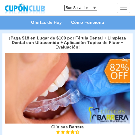
Toggle
naviga
Ofertas de Hoy
Cómo Funciona
¡Paga $18 en Lugar de $100 por Férula Dental + Limpieza
Dental con Ultrasonido + Aplicación Tópica de Flúor +
Evaluación!
Clínicas Barrera