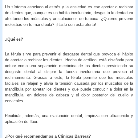
Un síntoma asociado al estrés y la ansiedad es ese apretar o rechinar
de dientes que, aunque es un hábito involuntario, desgasta la dentadura
afectando los músculos y articulaciones de tu boca. ¿Quieres prevenir
molestias en tu mandíbula? ¡Hazlo con esta oferta!
¿Qué es?
La férula sirve para prevenir el desgaste dental que provoca el hábito
de apretar o rechinar los dientes. Hecha de acrílico, está diseñada para
actuar como una separación mecánica de los dientes previniendo su
desgaste dental al disipar la fuerza involuntaria que provoca el
rechinamiento. Gracias a esto, la férula permite que los músculos
faciales se relajen y alivia la tensión causada por los músculos de la
mandíbula por apretar los dientes y que puede conducir a dolor en la
mandíbula, en dolores de cabeza y el dolor posterior del cuello y
cervicales.
Recibirás, además, una evaluación dental, limpieza con ultrasonido y
aplicación de flúor.
¿Por qué recomendamos a Clínicas Barrera?