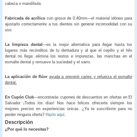
cabeza o mandíbula.
Fabricada de acrílico
con grosor de 0.40mm—el material idóneo para
ajustarlo correctamente a tus dientes sin generar incomodidad con su
uso.
La limpieza dental
—es la mejor alternativa para llegar hasta los
lugares más recónditos de tu dentadura y al que el cepillo y el hilo
dental no llega: elimina los restos e impurezas, las manchas en el
esmalte dental y remueve la suciedad y el sarro.
La aplicación de flúor
ayuda a prevenir caries y refuerza el esmalte
dental.
En Cupón Club
—encontrarás cupones de descuentos en ofertas en El
Salvador ¡Todos los días! Nos hace felices ofrecerte siempre los
mejores precios en experiencias únicas. ¿Ya te suscribiste para no
perder ninguna oferta?
Hazlo aquí
.
Descripción
¿Por qué lo necesitas?