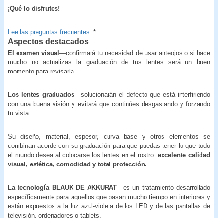
¡Qué lo disfrutes!
Lee las preguntas frecuentes.
*
Aspectos destacados
El examen visual
—confirmará tu necesidad de usar anteojos o si hace
mucho no actualizas la graduación de tus lentes será un buen
momento para revisarla.
Los lentes graduados
—solucionarán el defecto que está interfiriendo
con una buena visión y evitará que continúes desgastando y forzando
tu vista.
Su diseño, material, espesor, curva base y otros elementos se
combinan acorde con su graduación para que puedas tener lo que todo
el mundo desea al colocarse los lentes en el rostro:
excelente calidad
visual, estética, comodidad y total protección.
La tecnología BLAUK DE AKKURAT
—es un tratamiento desarrollado
específicamente para aquellos que pasan mucho tiempo en interiores y
están expuestos a la luz azul-violeta de los LED y de las pantallas de
televisión, ordenadores o tablets.