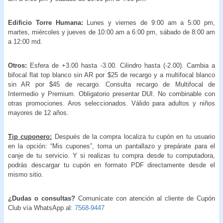
Edificio Torre Humana:
Lunes y viernes de 9:00 am a 5:00 pm,
martes, miércoles y jueves de 10:00 am a 6:00 pm, sábado de 8:00 am
a 12:00 md.
Otros:
Esfera de +3.00 hasta -3.00. Cilindro hasta (-2.00). Cambia a
bifocal flat top blanco sin AR por $25 de recargo y a multifocal blanco
sin AR por $45 de recargo. Consulta recargo de Multifocal de
Intermedio y Premium. Obligatorio presentar DUI. No combinable con
otras promociones. Aros seleccionados. Válido para adultos y niños
mayores de 12 años.
Tip cuponero:
Después de la compra localiza tu cupón en tu usuario
en la opción: “Mis cupones”, toma un pantallazo y prepárate para el
canje de tu servicio. Y si realizas tu compra desde tu computadora,
podrás descargar tu cupón en formato PDF directamente desde el
mismo sitio.
¿Dudas o consultas?
Comunícate con atención al cliente de Cupón
Club vía WhatsApp al:
7568-9447