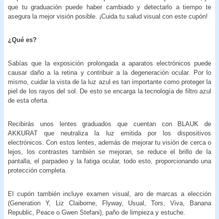
que tu graduación puede haber cambiado y detectarlo a tiempo te
asegura la mejor visión posible. ¡Cuida tu salud visual con este cupón!
¿Qué es?
Sabías que la exposición prolongada a aparatos electrónicos puede
causar daño a la retina y contribuir a la degeneración ocular. Por lo
mismo, cuidar la vista de la luz azul es tan importante como proteger la
piel de los rayos del sol. De esto se encarga la tecnología de filtro azul
de esta oferta.
Recibirás unos lentes graduados que cuentan con BLAUK de
AKKURAT que neutraliza la luz emitida por los dispositivos
electrónicos. Con estos lentes, además de mejorar tu visión de cerca o
lejos, los contrastes también se mejoran, se reduce el brillo de la
pantalla, el parpadeo y la fatiga ocular, todo esto, proporcionando una
protección completa.
El cupón también incluye examen visual, aro de marcas a elección
(Generation Y, Liz Claiborne, Flyway, Usual, Tors, Viva, Banana
Republic, Peace o Gwen Stefani), paño de limpieza y estuche.