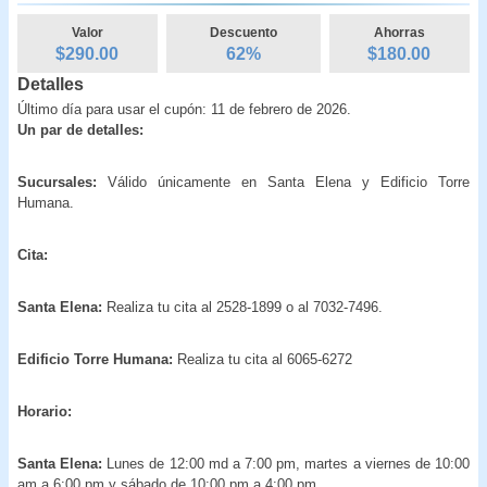
Valor
Descuento
Ahorras
$290.00
62
%
$
180.00
Detalles
Último día para usar el cupón: 11 de febrero de 2026.
Un par de detalles:
Sucursales:
Válido únicamente en Santa Elena y Edificio Torre
Humana.
Cita:
Santa Elena:
Realiza tu cita al 2528-1899 o al 7032-7496.
Edificio Torre Humana:
Realiza tu cita al 6065-6272
Horario:
Santa Elena:
Lunes de 12:00 md a 7:00 pm, martes a viernes de 10:00
am a 6:00 pm y sábado de 10:00 pm a 4:00 pm.