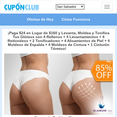
Toggle
naviga
Ofertas de Hoy
Cómo Funciona
¡Paga $24 en Lugar de $160 y Levanta, Moldea y Tonifica
Tus Glúteos con 4 Rellenos + 4 Levantamientos + 4
Redondeos + 2 Tonificadores + 4 Alisamientos de Piel + 4
Moldeos de Espalda + 4 Moldeos de Cintura + 1 Cinturón
Térmico!