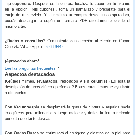
Tip cuponero:
Después de la compra localiza tu cupón en tu usuario
en la opción: “Mis cupones”, toma un pantallazo y prepárate para el
canje de tu servicio. Y si realizas tu compra desde tu computadora,
podrás descargar tu cupón en formato PDF directamente desde el
mismo sitio.
¿Dudas o consultas?
Comunícate con atención al cliente de Cupón
Club vía WhatsApp al:
7568-9447
¡Aprovecha ahora!
Lee las preguntas frecuentes.
*
Aspectos destacados
¡Glúteos firmes, levantados, redondos y sin celulitis!
¿Es esta la
descripción de unos glúteos perfectos? Estos tratamientos te ayudarán
a obtenerlos.
Con Vacumterapia
se desplazará la grasa de cintura y espalda hacia
los glúteos para rellenarlos y luego moldear y darles la forma redonda
perfecta que tanto deseas.
Con Ondas Rusas
se estimulará el colágeno y elastina de la piel para