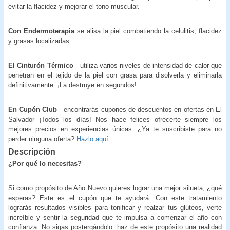
evitar la flacidez y mejorar el tono muscular.
Con Endermoterapia
se alisa la piel combatiendo la celulitis, flacidez
y grasas localizadas.
El Cinturón Térmico
—utiliza varios niveles de intensidad de calor que
penetran en el tejido de la piel con grasa para disolverla y eliminarla
definitivamente. ¡La destruye en segundos!
En Cupón Club
—encontrarás cupones de descuentos en ofertas en El
Salvador ¡Todos los días! Nos hace felices ofrecerte siempre los
mejores precios en experiencias únicas. ¿Ya te suscribiste para no
perder ninguna oferta?
Hazlo aquí
.
Descripción
¿Por qué lo necesitas?
Si como propósito de Año Nuevo quieres lograr una mejor silueta, ¿qué
esperas? Este es el cupón que te ayudará. Con este tratamiento
lograrás resultados visibles para tonificar y realzar tus glúteos, verte
increíble y sentir la seguridad que te impulsa a comenzar el año con
confianza. No sigas postergándolo: haz de este propósito una realidad