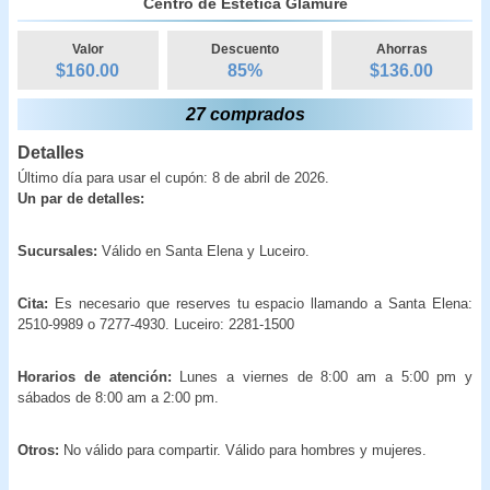
Centro de Estética Glamure
Valor
Descuento
Ahorras
$160.00
85
%
$
136.00
27 comprados
Detalles
Último día para usar el cupón: 8 de abril de 2026.
Un par de detalles:
Sucursales:
Válido en Santa Elena y Luceiro.
Cita:
Es necesario que reserves tu espacio llamando a Santa Elena:
2510-9989 o 7277-4930. Luceiro: 2281-1500
Horarios de atención:
Lunes a viernes de 8:00 am a 5:00 pm y
sábados de 8:00 am a 2:00 pm.
Otros:
No válido para compartir. Válido para hombres y mujeres.