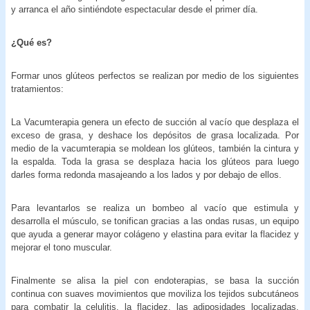
y arranca el año sintiéndote espectacular desde el primer día.
¿Qué es?
Formar unos glúteos perfectos se realizan por medio de los siguientes
tratamientos:
La Vacumterapia genera un efecto de succión al vacío que desplaza el
exceso de grasa, y deshace los depósitos de grasa localizada. Por
medio de la vacumterapia se moldean los glúteos, también la cintura y
la espalda. Toda la grasa se desplaza hacia los glúteos para luego
darles forma redonda masajeando a los lados y por debajo de ellos.
Para levantarlos se realiza un bombeo al vacío que estimula y
desarrolla el músculo, se tonifican gracias a las ondas rusas, un equipo
que ayuda a generar mayor colágeno y elastina para evitar la flacidez y
mejorar el tono muscular.
Finalmente se alisa la piel con endoterapias, se basa la succión
continua con suaves movimientos que moviliza los tejidos subcutáneos
para combatir la celulitis, la flacidez, las adiposidades localizadas,