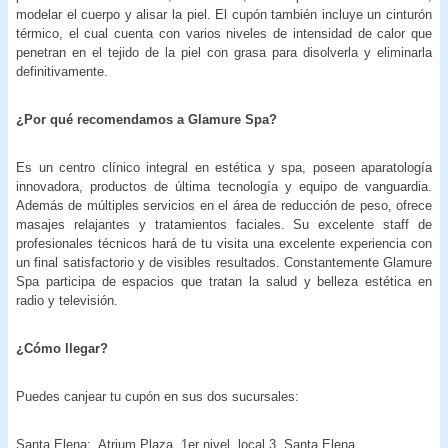
modelar el cuerpo y alisar la piel. El cupón también incluye un cinturón
térmico, el cual cuenta con varios niveles de intensidad de calor que
penetran en el tejido de la piel con grasa para disolverla y eliminarla
definitivamente.
¿Por qué recomendamos
a Glamure Spa?
Es un centro clínico integral en estética y spa, poseen aparatología
innovadora, productos de última tecnología y equipo de vanguardia.
Además de múltiples servicios en el área de reducción de peso, ofrece
masajes relajantes y tratamientos faciales. Su excelente staff de
profesionales técnicos hará de tu visita una excelente experiencia con
un final satisfactorio y de visibles resultados. Constantemente Glamure
Spa participa de espacios que tratan la salud y belleza estética en
radio y televisión.
¿Cómo llegar?
Puedes canjear tu cupón en sus dos sucursales:
Santa Elena: Atrium Plaza, 1er nivel, local 3, Santa Elena.