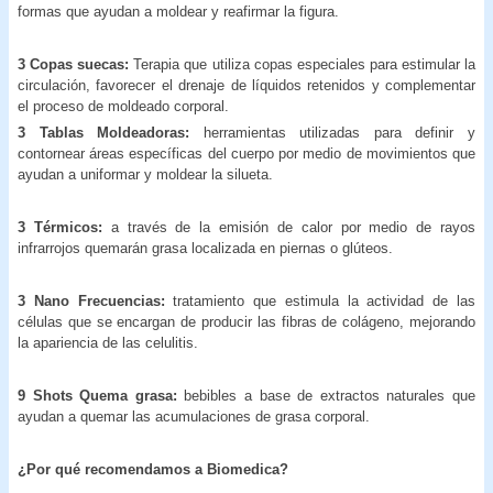
formas que ayudan a moldear y reafirmar la figura.
3 Copas suecas:
Terapia que utiliza copas especiales para estimular la
circulación, favorecer el drenaje de líquidos retenidos y complementar
el proceso de moldeado corporal.
3 Tablas Moldeadoras:
herramientas utilizadas para definir y
contornear áreas específicas del cuerpo por medio de movimientos que
ayudan a uniformar y moldear la silueta.
3 Térmicos:
a través de la emisión de calor por medio de rayos
infrarrojos quemarán grasa localizada en piernas o glúteos.
3 Nano Frecuencias:
tratamiento que estimula la actividad de las
células que se encargan de producir las fibras de colágeno, mejorando
la apariencia de las celulitis.
9 Shots Quema grasa:
bebibles a base de extractos naturales que
ayudan a quemar las acumulaciones de grasa corporal.
¿Por qué recomendamos a Biomedica?