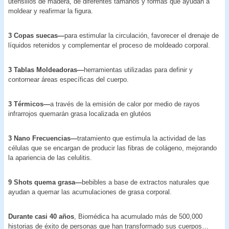
utensilios de madera, de diferentes tamaños y formas que ayudan a
moldear y reafirmar la figura.
3 Copas suecas—
para estimular la circulación, favorecer el drenaje de
líquidos retenidos y complementar el proceso de moldeado corporal.
3 Tablas Moldeadoras—
herramientas utilizadas para definir y
contornear áreas específicas del cuerpo.
3 Térmicos—
a través de la emisión de calor por medio de rayos
infrarrojos quemarán grasa localizada en glutéos
3 Nano Frecuencias—
tratamiento que estimula la actividad de las
células que se encargan de producir las fibras de colágeno, mejorando
la apariencia de las celulitis.
9 Shots quema grasa—
bebibles a base de extractos naturales que
ayudan a quemar las acumulaciones de grasa corporal.
Durante casi 40 años
, Biomédica ha acumulado más de 500,000
historias de éxito de personas que han transformado sus cuerpos…