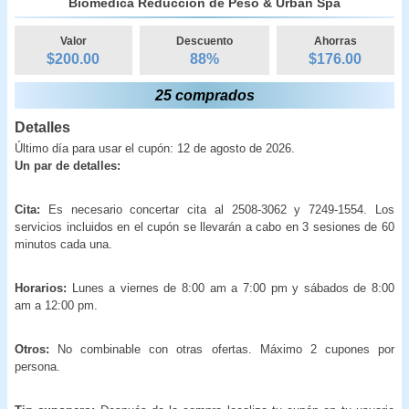
Biomédica Reducción de Peso & Urban Spa
Valor
Descuento
Ahorras
$200.00
88
%
$
176.00
25 comprados
Detalles
Último día para usar el cupón: 12 de agosto de 2026.
Un par de detalles:
Cita:
Es necesario concertar cita al 2508-3062 y 7249-1554. Los
servicios incluidos en el cupón se llevarán a cabo en 3 sesiones de 60
minutos cada una.
Horarios:
Lunes a viernes de 8:00 am a 7:00 pm y sábados de 8:00
am a 12:00 pm.
Otros:
No combinable con otras ofertas. Máximo 2 cupones por
persona.