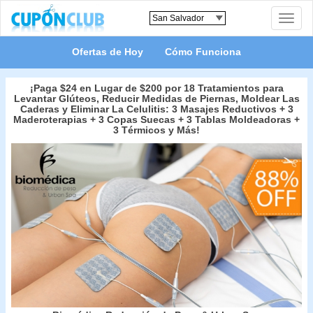
Toggle
naviga
Ofertas de Hoy
Cómo Funciona
¡Paga $24 en Lugar de $200 por 18 Tratamientos para
Levantar Glúteos, Reducir Medidas de Piernas, Moldear Las
Caderas y Eliminar La Celulitis: 3 Masajes Reductivos + 3
Maderoterapias + 3 Copas Suecas + 3 Tablas Moldeadoras +
3 Térmicos y Más!