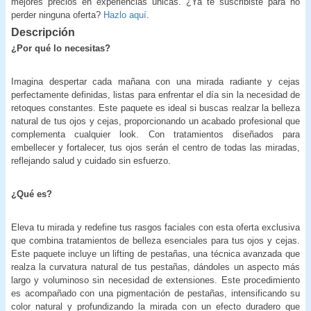
mejores precios en experiencias únicas. ¿Ya te suscribiste para no
perder ninguna oferta?
Hazlo aquí
.
Descripción
¿Por qué lo necesitas?
Imagina despertar cada mañana con una mirada radiante y cejas
perfectamente definidas, listas para enfrentar el día sin la necesidad de
retoques constantes. Este paquete es ideal si buscas realzar la belleza
natural de tus ojos y cejas, proporcionando un acabado profesional que
complementa cualquier look. Con tratamientos diseñados para
embellecer y fortalecer, tus ojos serán el centro de todas las miradas,
reflejando salud y cuidado sin esfuerzo.
¿Qué es?
Eleva tu mirada y redefine tus rasgos faciales con esta oferta exclusiva
que combina tratamientos de belleza esenciales para tus ojos y cejas.
Este paquete incluye un lifting de pestañas, una técnica avanzada que
realza la curvatura natural de tus pestañas, dándoles un aspecto más
largo y voluminoso sin necesidad de extensiones. Este procedimiento
es acompañado con una pigmentación de pestañas, intensificando su
color natural y profundizando la mirada con un efecto duradero que