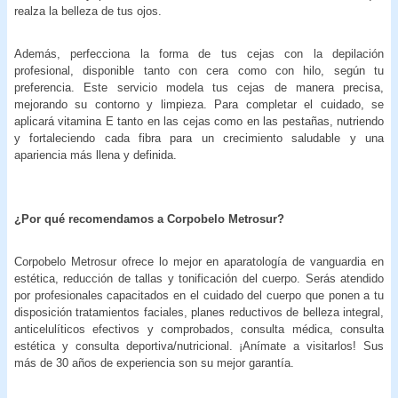
realza la belleza de tus ojos.
Además, perfecciona la forma de tus cejas con la depilación
profesional, disponible tanto con cera como con hilo, según tu
preferencia. Este servicio modela tus cejas de manera precisa,
mejorando su contorno y limpieza. Para completar el cuidado, se
aplicará vitamina E tanto en las cejas como en las pestañas, nutriendo
y fortaleciendo cada fibra para un crecimiento saludable y una
apariencia más llena y definida.
¿Por qué recomendamos a Corpobelo Metrosur?
Corpobelo Metrosur ofrece lo mejor en aparatología de vanguardia en
estética, reducción de tallas y tonificación del cuerpo. Serás atendido
por profesionales capacitados en el cuidado del cuerpo que ponen a tu
disposición tratamientos faciales, planes reductivos de belleza integral,
anticelulíticos efectivos y comprobados, consulta médica, consulta
estética y consulta deportiva/nutricional. ¡Anímate a visitarlos! Sus
más de 30 años de experiencia son su mejor garantía.