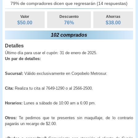
79% de compradores dicen que regresarán (14 respuestas)
Valor
Descuento
Ahorras
$50.00
76
%
$
38.00
102 comprados
Detalles
Último día para usar el cupón: 31 de enero de 2025.
Un par de detalles:
Sucursal:
Válido exclusivamente en Corpobelo Metrosur.
Cita:
Realiza tu cita al 7649-1290 o al 2566-2500.
Horarios:
Lunes a sábado de 10:00 am a 6:00 pm.
Otros:
Te pedimos que te presentes sin maquillaje, de lo contrario
pagarás un recargo de $2.00.