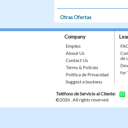
Otras Ofertas
Company
Lea
Empleo
FA
About Us
Con
de 
Contact Us
Dev
Terms & Policies
for
Politica de Privacidad
Suggest a business
Teléfono de Servicio al Cliente:
©2026
. All rights reserved.