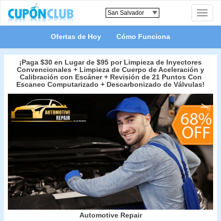
Toggle
naviga
Ofertas de Hoy
Cómo Funciona
¡Paga $30 en Lugar de $95 por Limpieza de Inyectores
Convencionales + Limpieza de Cuerpo de Aceleración y
Calibración con Escáner + Revisión de 21 Puntos Con
Escaneo Computarizado + Descarbonizado de Válvulas!
Automotive Repair