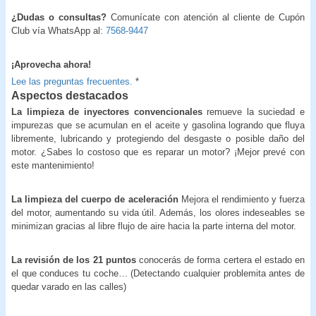
¿Dudas o consultas?
Comunícate con atención al cliente de Cupón
Club vía WhatsApp al:
7568-9447
¡Aprovecha ahora!
Lee las preguntas frecuentes.
*
Aspectos destacados
La limpieza de inyectores convencionales
remueve la suciedad e
impurezas que se acumulan en el aceite y gasolina logrando que fluya
libremente, lubricando y protegiendo del desgaste o posible daño del
motor. ¿Sabes lo costoso que es reparar un motor? ¡Mejor prevé con
este mantenimiento!
La limpieza del cuerpo de aceleración
Mejora el rendimiento y fuerza
del motor, aumentando su vida útil. Además, los olores indeseables se
minimizan gracias al libre flujo de aire hacia la parte interna del motor.
La revisión de los 21 puntos
conocerás de forma certera el estado en
el que conduces tu coche… (Detectando cualquier problemita antes de
quedar varado en las calles)