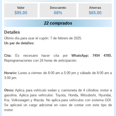
Valor
Descuento
Ahorras
$95.00
68
%
$
65.00
22 comprados
Detalles
Último día para usar el cupón: 7 de febrero de 2025.
Un par de detalles:
Cita:
Es necesario hacer cita por
WhatsApp: 7454 4785.
Reprogramaciones con 24 horas de anticipación.
Horario:
Lunes a viernes de 8:00 am a 5:00 pm y sábado de 8:00 am a
3:00 pm.
Otros:
Aplica para vehículo sedan y camioneta de 4 cilindros motor a
gasolina. Aplica para vehículos: Toyota, Honda, Mitsubishi, Hyundai,
Kia, Volkswagen y Mazda. No aplica para vehículos con sistema GDI.
Se aplicará un cargo adicional en caso de contar con este tipo de
motor.