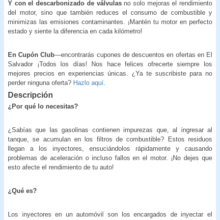
Y con el descarbonizado de válvulas
no solo mejoras el rendimiento
del motor, sino que también reduces el consumo de combustible y
minimizas las emisiones contaminantes. ¡Mantén tu motor en perfecto
estado y siente la diferencia en cada kilómetro!
En Cupón Club
—encontrarás cupones de descuentos en ofertas en El
Salvador ¡Todos los días! Nos hace felices ofrecerte siempre los
mejores precios en experiencias únicas. ¿Ya te suscribiste para no
perder ninguna oferta?
Hazlo aquí
.
Descripción
¿Por qué lo necesitas?
¿Sabías que las gasolinas contienen impurezas que, al ingresar al
tanque, se acumulan en los filtros de combustible? Estos residuos
llegan a los inyectores, ensuciándolos rápidamente y causando
problemas de aceleración o incluso fallos en el motor. ¡No dejes que
esto afecte el rendimiento de tu auto!
¿Qué es?
Los inyectores en un automóvil son los encargados de inyectar el