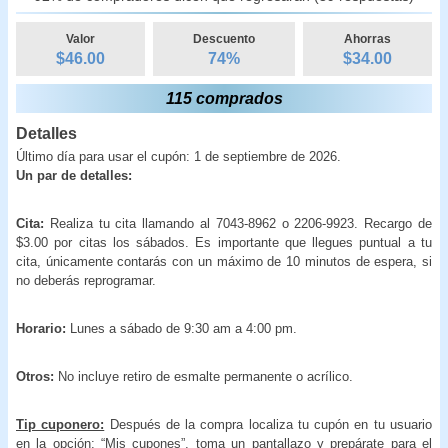
Valor
Descuento
Ahorras
$46.00
74
%
$
34.00
115 comprados
Detalles
Último día para usar el cupón: 1 de septiembre de 2026.
Un par de detalles:
Cita:
Realiza tu cita llamando al 7043-8962 o 2206-9923. Recargo de
$3.00 por citas los sábados. Es importante que llegues puntual a tu
cita, únicamente contarás con un máximo de 10 minutos de espera, si
no deberás reprogramar.
Horario:
Lunes a sábado de 9:30 am a 4:00 pm.
Otros:
No incluye retiro de esmalte permanente o acrílico.
Tip cuponero:
Después de la compra localiza tu cupón en tu usuario
en la opción: “Mis cupones”, toma un pantallazo y prepárate para el