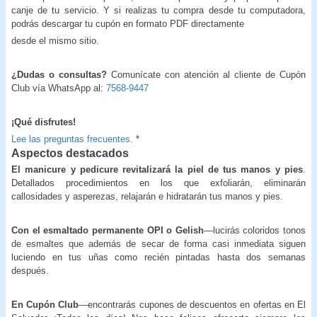
canje de tu servicio. Y si realizas tu compra desde tu computadora,
podrás descargar tu cupón en formato PDF directamente
desde el mismo sitio.
¿Dudas o consultas?
Comunícate con atención al cliente de Cupón
Club vía WhatsApp al:
7568-9447
¡Qué disfrutes!
Lee las preguntas frecuentes.
*
Aspectos destacados
El manicure y pedicure revitalizará la piel de tus manos y pies
.
Detallados procedimientos en los que exfoliarán, eliminarán
callosidades y asperezas, relajarán e hidratarán tus manos y pies.
Con el esmaltado permanente OPI o Gelish
—lucirás coloridos tonos
de esmaltes que además de secar de forma casi inmediata siguen
luciendo en tus uñas como recién pintadas hasta dos semanas
después.
En Cupón Club
—encontrarás cupones de descuentos en ofertas en El