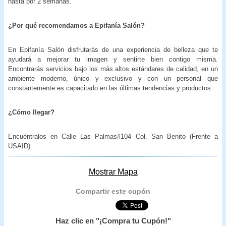
hasta por 2 semanas.
¿Por qué recomendamos a Epifanía Salón?
En Epifanía Salón disfrutarás de una experiencia de belleza que te
ayudará a mejorar tu imagen y sentirte bien contigo misma.
Encontrarás servicios bajo los más altos estándares de calidad, en un
ambiente moderno, único y exclusivo y con un personal que
constantemente es capacitado en las últimas tendencias y productos.
¿Cómo llegar?
Encuéntralos en Calle Las Palmas#104 Col. San Benito (Frente a
USAID).
Mostrar Mapa
Compartir este cupón
Haz clic en "¡Compra tu Cupón!"