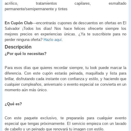
acrílico, tratamientos capilares, esmaltado
permanente/semipermanente y tintes
En Cupón Club
—encontrarás cupones de descuentos en ofertas en El
Salvador ¡Todos los días! Nos hace felices ofrecerte siempre los
mejores precios en experiencias únicas. ¿Ya te suscribiste para no
perder ninguna oferta?
Hazlo aquí
.
Descripción
¿Por qué lo necesitas?
Para esos días que quieres recordar siempre, tu look puede marcar la
diferencia. Con este cupón estarás peinada, maquillada y lista para
brillar, disfrutando cada instante con confianza y estilo, y haciendo que
cualquier cumpleaños, aniversario o evento especial se convierta en un
momento aún más único.
¿Qué es?
Con este paquete exclusivo, te prepararás para cualquier evento
especial que tengas próximamente. El servicio empieza con un lavado
de cabello y un peinado que renovará tu imagen con estilo.