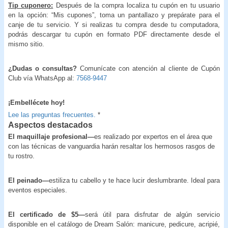
Tip cuponero:
Después de la compra localiza tu cupón en tu usuario
en la opción: “Mis cupones”, toma un pantallazo y prepárate para el
canje de tu servicio. Y si realizas tu compra desde tu computadora,
podrás descargar tu cupón en formato PDF directamente desde el
mismo sitio.
¿Dudas o consultas?
Comunícate con atención al cliente de Cupón
Club vía WhatsApp al:
7568-9447
¡Embellécete hoy!
Lee las preguntas frecuentes.
*
Aspectos destacados
El maquillaje profesional—
es realizado por expertos en el área que
con las técnicas de vanguardia harán resaltar los hermosos rasgos de
tu rostro.
El peinado—
estiliza tu cabello y te hace lucir deslumbrante. Ideal para
eventos especiales.
El certificado de $5—
será útil para disfrutar de algún servicio
disponible en el catálogo de Dream Salón: manicure, pedicure, acripié,