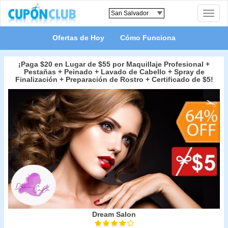
Toggle
naviga
Ofertas de Hoy
Cómo Funciona
¡Paga $20 en Lugar de $55 por Maquillaje Profesional +
Pestañas + Peinado + Lavado de Cabello + Spray de
Finalización + Preparación de Rostro + Certificado de $5!
Dream Salon