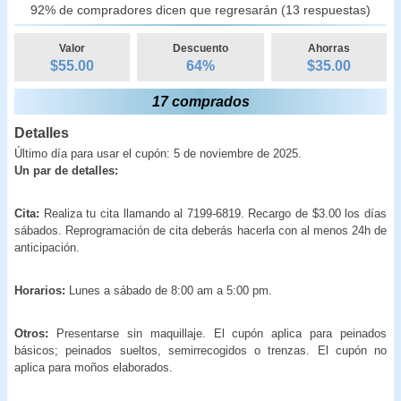
92% de compradores dicen que regresarán (13 respuestas)
Valor
Descuento
Ahorras
$55.00
64
%
$
35.00
17 comprados
Detalles
Último día para usar el cupón: 5 de noviembre de 2025.
Un par de detalles:
Cita:
Realiza tu cita llamando al 7199-6819. Recargo de $3.00 los días
sábados. Reprogramación de cita deberás hacerla con al menos 24h de
anticipación.
Horarios:
Lunes a sábado de 8:00 am a 5:00 pm.
Otros:
Presentarse sin maquillaje. El cupón aplica para peinados
básicos; peinados sueltos, semirrecogidos o trenzas. El cupón no
aplica para moños elaborados.