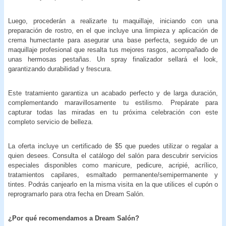
Luego, procederán a realizarte tu maquillaje, iniciando con una
preparación de rostro, en el que incluye una limpieza y aplicación de
crema humectante para asegurar una base perfecta, seguido de un
maquillaje profesional que resalta tus mejores rasgos, acompañado de
unas hermosas pestañas. Un spray finalizador sellará el look,
garantizando durabilidad y frescura.
Este tratamiento garantiza un acabado perfecto y de larga duración,
complementando maravillosamente tu estilismo. Prepárate para
capturar todas las miradas en tu próxima celebración con este
completo servicio de belleza.
La oferta incluye un certificado de $5 que puedes utilizar o regalar a
quien desees. Consulta el catálogo del salón para descubrir servicios
especiales disponibles como manicure, pedicure, acripié, acrílico,
tratamientos capilares, esmaltado permanente/semipermanente y
tintes. Podrás canjearlo en la misma visita en la que utilices el cupón o
reprogramarlo para otra fecha en Dream Salón.
¿Por qué recomendamos a Dream Salón?