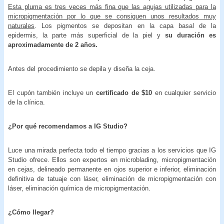
Esta pluma es tres veces más fina que las agujas utilizadas para la
micropigmentación por lo que se consiguen unos resultados muy
naturales
. Los pigmentos se depositan en la capa basal de la
epidermis, la parte más superficial de la piel y
su duración es
aproximadamente de 2 años.
Antes del procedimiento se depila y diseña la ceja.
El cupón también incluye un
certificado de $10
en cualquier servicio
de la clínica.
¿Por qué recomendamos a IG Studio?
Luce una mirada perfecta todo el tiempo gracias a los servicios que IG
Studio ofrece. Ellos son expertos en microblading, micropigmentación
en cejas, delineado permanente en ojos superior e inferior, eliminación
definitiva de tatuaje con láser, eliminación de micropigmentación con
láser, eliminación química de micropigmentación.
¿Cómo llegar?