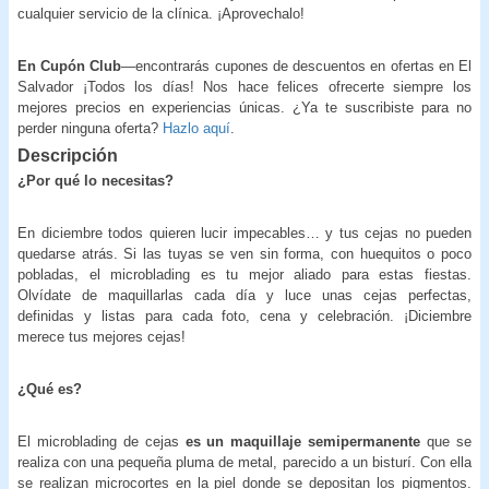
cualquier servicio de la clínica. ¡Aprovechalo!
En Cupón Club
—encontrarás cupones de descuentos en ofertas en El
Salvador ¡Todos los días! Nos hace felices ofrecerte siempre los
mejores precios en experiencias únicas. ¿Ya te suscribiste para no
perder ninguna oferta?
Hazlo aquí
.
Descripción
¿Por qué lo necesitas?
En diciembre todos quieren lucir impecables… y tus cejas no pueden
quedarse atrás. Si las tuyas se ven sin forma, con huequitos o poco
pobladas, el microblading es tu mejor aliado para estas fiestas.
Olvídate de maquillarlas cada día y luce unas cejas perfectas,
definidas y listas para cada foto, cena y celebración. ¡Diciembre
merece tus mejores cejas!
¿Qué es?
El microblading de cejas
es un maquillaje semipermanente
que se
realiza con una pequeña pluma de metal, parecido a un bisturí. Con ella
se realizan microcortes en la piel donde se depositan los pigmentos.