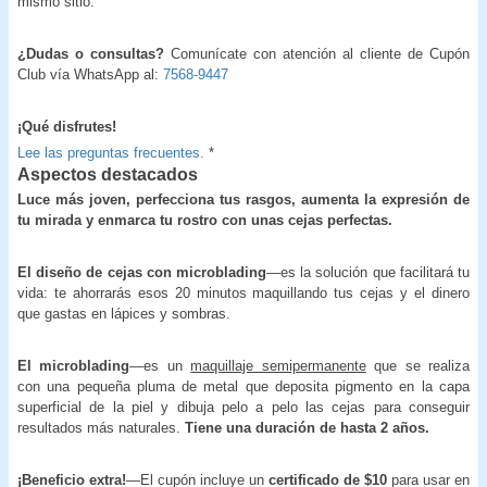
mismo sitio.
¿Dudas o consultas?
Comunícate con atención al cliente de Cupón
Club vía WhatsApp al:
7568-9447
¡Qué disfrutes!
Lee las preguntas frecuentes.
*
Aspectos destacados
Luce más joven, perfecciona tus rasgos, aumenta la expresión de
tu mirada y enmarca tu rostro con unas cejas perfectas.
El diseño de cejas con microblading
—es la solución que facilitará tu
vida: te ahorrarás esos 20 minutos maquillando tus cejas y el dinero
que gastas en lápices y sombras.
El microblading
—es un
maquillaje semipermanente
que se realiza
con una pequeña pluma de metal que deposita pigmento en la capa
superficial de la piel y dibuja pelo a pelo las cejas para conseguir
resultados más naturales.
Tiene una duración de hasta 2 años.
¡Beneficio extra!
—El cupón incluye un
certificado de $10
para usar en