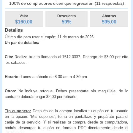
100% de compradores dicen que regresarán (11 respuestas)
Valor
Descuento
Ahorras
$160.00
59
%
$
95.00
Detalles
Último día para usar el cupón: 11 de marzo de 2026.
Un par de detalles:
Cita:
Realiza tu cita llamando al 7612-0337. Recargo de $3.00 por cita
los sábados.
Horario:
Lunes a sábado de 8:30 am a 4:30 pm.
Otros:
No incluye retoque. Debes presentarte sin maquillaje, de lo
contrario deberás pagar $2.00 por retirarlo.
Tip cuponero:
Después de la compra localiza tu cupón en tu usuario
en la opción: “Mis cupones”, toma un pantallazo y prepárate para el
canje de tu servicio. Y si realizas tu compra desde tu computadora,
podrás descargar tu cupón en formato PDF directamente desde el