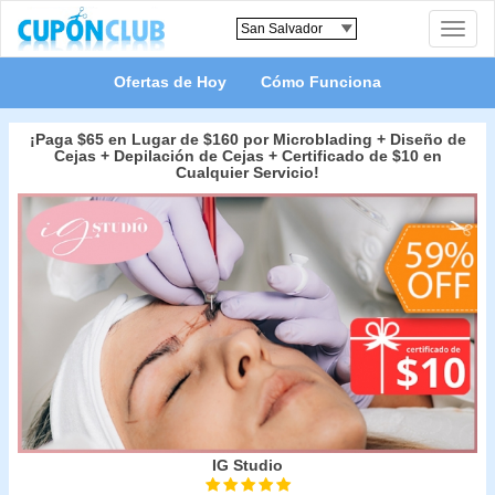
Toggle
naviga
Ofertas de Hoy
Cómo Funciona
¡Paga $65 en Lugar de $160 por Microblading + Diseño de
Cejas + Depilación de Cejas + Certificado de $10 en
Cualquier Servicio!
IG Studio