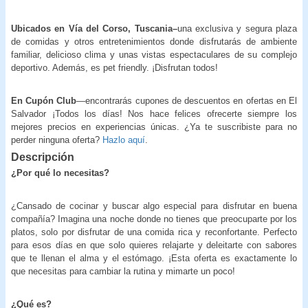
Ubicados en Vía del Corso, Tuscania–
una exclusiva y segura plaza
de comidas y otros entretenimientos donde disfrutarás de ambiente
familiar, delicioso clima y unas vistas espectaculares de su complejo
deportivo. Además, es pet friendly. ¡Disfrutan todos!
En Cupón Club
—encontrarás cupones de descuentos en ofertas en El
Salvador ¡Todos los días! Nos hace felices ofrecerte siempre los
mejores precios en experiencias únicas. ¿Ya te suscribiste para no
perder ninguna oferta?
Hazlo aquí
.
Descripción
¿Por qué lo necesitas?
¿Cansado de cocinar y buscar algo especial para disfrutar en buena
compañía? Imagina una noche donde no tienes que preocuparte por los
platos, solo por disfrutar de una comida rica y reconfortante. Perfecto
para esos días en que solo quieres relajarte y deleitarte con sabores
que te llenan el alma y el estómago. ¡Esta oferta es exactamente lo
que necesitas para cambiar la rutina y mimarte un poco!
¿Qué es?