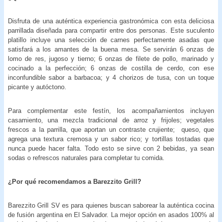
Disfruta de una auténtica experiencia gastronómica con esta deliciosa
parrillada diseñada para compartir entre dos personas. Este suculento
platillo incluye una selección de carnes perfectamente asadas que
satisfará a los amantes de la buena mesa. Se servirán 6 onzas de
lomo de res, jugoso y tierno; 6 onzas de filete de pollo, marinado y
cocinado a la perfección; 6 onzas de costilla de cerdo, con ese
inconfundible sabor a barbacoa; y 4 chorizos de tusa, con un toque
picante y autóctono.
Para complementar este festín, los acompañamientos incluyen
casamiento, una mezcla tradicional de arroz y frijoles; vegetales
frescos a la parrilla, que aportan un contraste crujiente; queso, que
agrega una textura cremosa y un sabor rico; y tortillas tostadas que
nunca puede hacer falta. Todo esto se sirve con 2 bebidas, ya sean
sodas o refrescos naturales para completar tu comida.
¿Por qué recomendamos a Barezzito Grill?
Barezzito Grill SV es para quienes buscan saborear la auténtica cocina
de fusión argentina en El Salvador. La mejor opción en asados 100% al