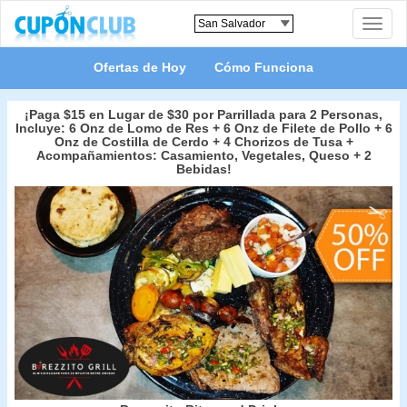
Toggle
naviga
Ofertas de Hoy
Cómo Funciona
¡Paga $15 en Lugar de $30 por Parrillada para 2 Personas,
Incluye: 6 Onz de Lomo de Res + 6 Onz de Filete de Pollo + 6
Onz de Costilla de Cerdo + 4 Chorizos de Tusa +
Acompañamientos: Casamiento, Vegetales, Queso + 2
Bebidas!