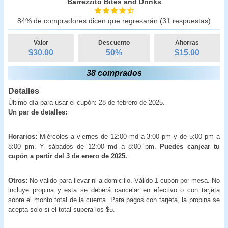
Barrezzito Bites and Drinks
84% de compradores dicen que regresarán (31 respuestas)
Valor
Descuento
Ahorras
$30.00
50
%
$
15.00
38 comprados
Detalles
Último día para usar el cupón: 28 de febrero de 2025.
Un par de detalles:
Horarios:
Miércoles a viernes de 12:00 md a 3:00 pm y de 5:00 pm a
8:00 pm. Y sábados de 12:00 md a 8:00 pm.
Puedes canjear tu
cupón a partir del 3 de enero de 2025.
Otros:
No válido para llevar ni a domicilio. Válido 1 cupón por mesa. No
incluye propina y esta se deberá cancelar en efectivo o con tarjeta
sobre el monto total de la cuenta. Para pagos con tarjeta, la propina se
acepta solo si el total supera los $5.