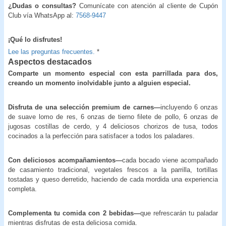
¿Dudas o consultas?
Comunícate con atención al cliente de Cupón
Club vía WhatsApp al:
7568-9447
¡
Qué lo disfrutes!
Lee las preguntas frecuentes.
*
Aspectos destacados
Comparte un momento especial con esta parrillada para dos,
creando un momento inolvidable junto a alguien especial.
Disfruta de una selección premium de carnes—
incluyendo 6 onzas
de suave lomo de res, 6 onzas de tierno filete de pollo, 6 onzas de
jugosas costillas de cerdo, y 4 deliciosos chorizos de tusa, todos
cocinados a la perfección para satisfacer a todos los paladares.
Con deliciosos acompañamientos—
cada bocado viene acompañado
de casamiento tradicional, vegetales frescos a la parrilla, tortillas
tostadas y queso derretido, haciendo de cada mordida una experiencia
completa.
Complementa tu comida con 2 bebidas—
que refrescarán tu paladar
mientras disfrutas de esta deliciosa comida.