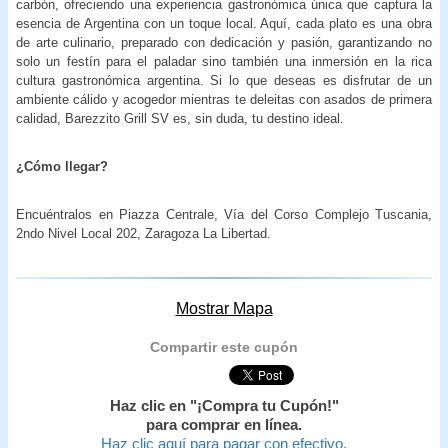
carbón, ofreciendo una experiencia gastronómica única que captura la
esencia de Argentina con un toque local. Aquí, cada plato es una obra
de arte culinario, preparado con dedicación y pasión, garantizando no
solo un festín para el paladar sino también una inmersión en la rica
cultura gastronómica argentina. Si lo que deseas es disfrutar de un
ambiente cálido y acogedor mientras te deleitas con asados de primera
calidad, Barezzito Grill SV es, sin duda, tu destino ideal.
¿Cómo llegar?
Encuéntralos en Piazza Centrale, Vía del Corso Complejo Tuscania,
2ndo Nivel Local 202, Zaragoza La Libertad.
Mostrar Mapa
Compartir este cupón
Haz clic en "¡Compra tu Cupón!"
para comprar en línea.
Haz clic aquí para pagar con efectivo.