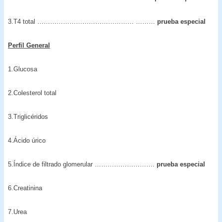
3.T4 total ……………………………………… ………
prueba especial
Perfil General
1.Glucosa
2.Colesterol total
3.Triglicéridos
4.Ácido úrico
5.Índice de filtrado glomerular ……………………….
prueba especial
6.Creatinina
7.Urea