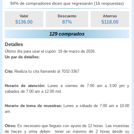
94% de compradores dicen que regresarán (16 respuestas)
Valor
Descuento
Ahorras
$136.00
87
%
$
118.00
129 comprados
Detalles
Último día para usar el cupón: 19 de marzo de 2026.
Un par de detalles:
Cita:
Realiza tu cita llamando al 7032-3367
Horario de atención:
Lunes a viernes de 7:00 am a 3:00 pm y
sábados de 7:00 am a 12:00 md.
Horario de toma de muestras:
Lunes a sábado de 7:00 am a 10:00
am.
Otros:
Es necesario que llegues con ayuno de 12 horas. Las muestras
de heces y orina deben tener un máximo de 2 horas desde su