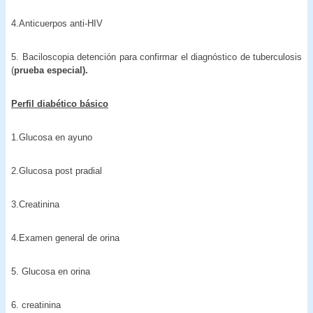
4.Anticuerpos anti-HIV
5. Baciloscopia detención para confirmar el diagnóstico de tuberculosis
(
prueba especial).
Perfil diabético básico
1.Glucosa en ayuno
2.Glucosa post pradial
3.Creatinina
4.Examen general de orina
5. Glucosa en orina
6. creatinina