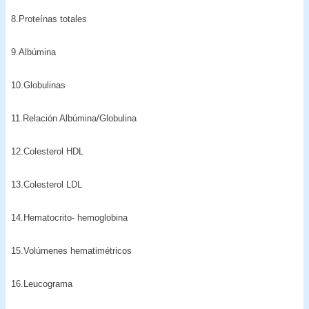
8.Proteínas totales
9.Albúmina
10.Globulinas
11.Relación Albúmina/Globulina
12.Colesterol HDL
13.Colesterol LDL
14.Hematocrito- hemoglobina
15.Volúmenes hematimétricos
16.Leucograma