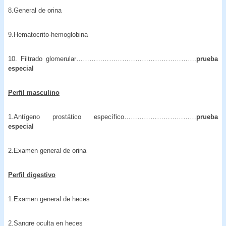
8.General de orina
9.Hematocrito-hemoglobina
10. Filtrado glomerular……………………………………………….
prueba
especial
Perfil masculino
1.Antígeno prostático específico……………………………
prueba
especial
2.Examen general de orina
Perfil digestivo
1.Examen general de heces
2.Sangre oculta en heces