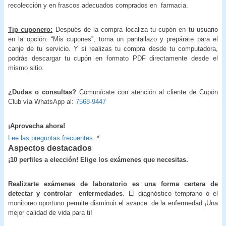
recolección y en frascos adecuados comprados en farmacia.
Tip cuponero:
Después de la compra localiza tu cupón en tu usuario
en la opción: “Mis cupones”, toma un pantallazo y prepárate para el
canje de tu servicio. Y si realizas tu compra desde tu computadora,
podrás descargar tu cupón en formato PDF directamente desde el
mismo sitio.
¿Dudas o consultas?
Comunícate con atención al cliente de Cupón
Club vía WhatsApp al:
7568-9447
¡Aprovecha ahora!
Lee las preguntas frecuentes.
*
Aspectos destacados
¡10 perfiles a elección! Elige los exámenes que necesitas.
Realizarte exámenes de laboratorio es una forma certera de
detectar y controlar enfermedades
. El diagnóstico temprano o el
monitoreo oportuno permite disminuir el avance de la enfermedad ¡Una
mejor calidad de vida para ti!