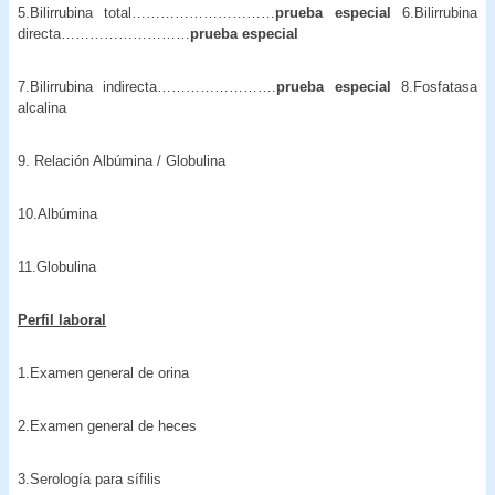
5.Bilirrubina total…………………………
prueba especial
6.Bilirrubina
directa………………………
prueba especial
7.Bilirrubina indirecta…………………….
prueba especial
8.Fosfatasa
alcalina
9. Relación Albúmina / Globulina
10.Albúmina
11.Globulina
Perfil laboral
1.Examen general de orina
2.Examen general de heces
3.Serología para sífilis