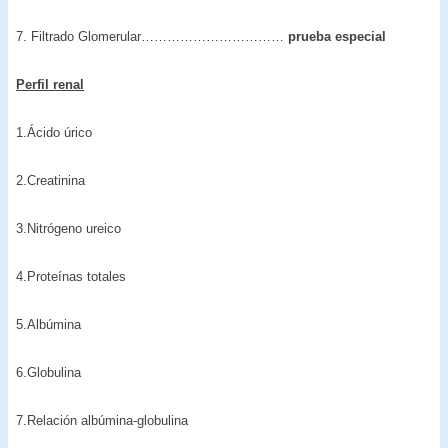
7. Filtrado Glomerular……………………………
prueba especial
Perfil renal
1.Ácido úrico
2.Creatinina
3.Nitrógeno ureico
4.Proteínas totales
5.Albúmina
6.Globulina
7.Relación albúmina-globulina