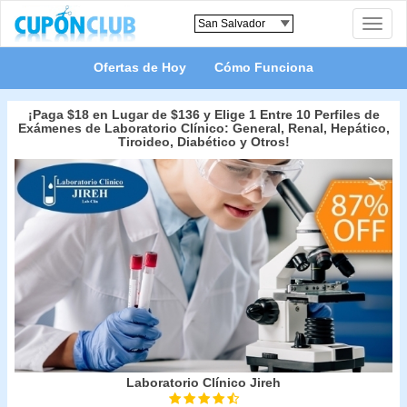
Toggle
naviga
Ofertas de Hoy
Cómo Funciona
¡Paga $18 en Lugar de $136 y Elige 1 Entre 10 Perfiles de
Exámenes de Laboratorio Clínico: General, Renal, Hepático,
Tiroideo, Diabético y Otros!
Laboratorio Clínico Jireh