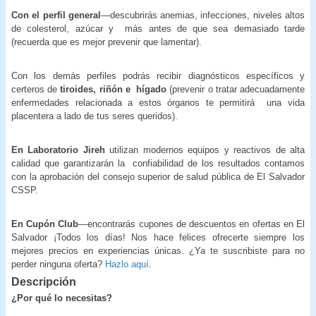
Con el perfil general
—descubrirás anemias, infecciones, niveles altos
de colesterol, azúcar y más antes de que sea demasiado tarde
(recuerda que es mejor prevenir que lamentar).
Con los demás perfiles podrás recibir diagnósticos específicos y
certeros de
tiroides, riñón e
hígado
(prevenir o tratar adecuadamente
enfermedades relacionada a estos órganos te permitirá una vida
placentera a lado de tus seres queridos).
En Laboratorio Jireh
utilizan modernos equipos y reactivos de alta
calidad que garantizarán la confiabilidad de los resultados contamos
con la aprobación del consejo superior de salud pública de El Salvador
CSSP.
En Cupón Club
—encontrarás cupones de descuentos en ofertas en El
Salvador ¡Todos los días! Nos hace felices ofrecerte siempre los
mejores precios en experiencias únicas. ¿Ya te suscribiste para no
perder ninguna oferta?
Hazlo aquí
.
Descripción
¿Por qué lo necesitas?