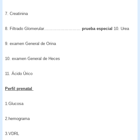
7. Creatinina
8. Filtrado Glomerular………………………
prueba especial
10. Urea
9. examen General de Orina
10. examen General de Heces
11. Ácido Úrico
Perfil prenatal
1.Glucosa
2.hemograma
3.VDRL