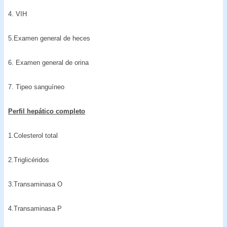
4. VIH
5.Examen general de heces
6. Examen general de orina
7. Tipeo sanguíneo
Perfil hepático completo
1.Colesterol total
2.Triglicéridos
3.Transaminasa O
4.Transaminasa P