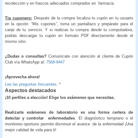
recolección y en frascos adecuados comprados en farmacia.
Tip cuponero:
Después de la compra localiza tu cupón en tu usuario
en la opción: “Mis cupones”, toma un pantallazo y prepárate para el
canje de tu servicio. Y si realizas tu compra desde tu computadora,
podrás descargar tu cupón en formato PDF directamente desde el
mismo sitio.
¿Dudas o consultas?
Comunícate con atención al cliente de Cupón
Club vía WhatsApp al:
7568-9447
¡Aprovecha ahora!
Lee las preguntas frecuentes.
*
Aspectos destacados
¡10 perfiles a elección! Elige los exámenes que necesitas.
Realizarte exámenes de laboratorio es una forma certera de
detectar y controlar enfermedades
. El diagnóstico temprano o el
monitoreo oportuno permite disminuir el avance de la enfermedad ¡Una
mejor calidad de vida para ti!