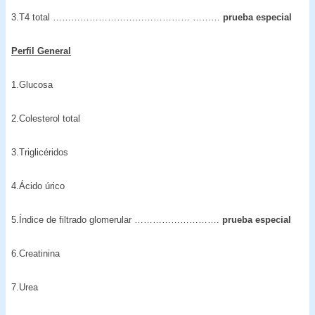
3.T4 total ……………………………………… ………
prueba especial
Perfil General
1.Glucosa
2.Colesterol total
3.Triglicéridos
4.Ácido úrico
5.Índice de filtrado glomerular ……………………….
prueba especial
6.Creatinina
7.Urea