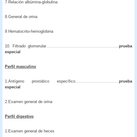
7.Relación albúmina-globulina
8.General de orina
9.Hematocrito-hemoglobina
10. Filtrado glomerular……………………………………………….
prueba
especial
Perfil masculino
1.Antígeno prostático específico……………………………
prueba
especial
2.Examen general de orina
Perfil digestivo
1.Examen general de heces