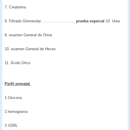
7. Creatinina
8. Filtrado Glomerular………………………
prueba especial
10. Urea
9. examen General de Orina
10. examen General de Heces
11. Ácido Úrico
Perfil prenatal
1.Glucosa
2.hemograma
3.VDRL