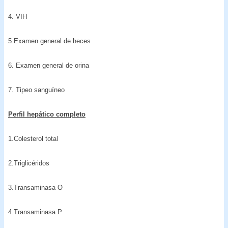
4. VIH
5.Examen general de heces
6. Examen general de orina
7. Tipeo sanguíneo
Perfil hepático completo
1.Colesterol total
2.Triglicéridos
3.Transaminasa O
4.Transaminasa P