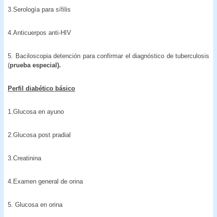
3.Serología para sífilis
4.Anticuerpos anti-HIV
5. Baciloscopia detención para confirmar el diagnóstico de tuberculosis
(
prueba especial).
Perfil diabético básico
1.Glucosa en ayuno
2.Glucosa post pradial
3.Creatinina
4.Examen general de orina
5. Glucosa en orina