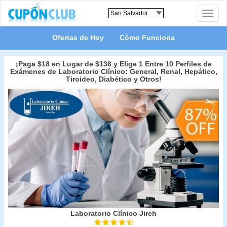
Toggle
naviga
Ofertas de Hoy
Cómo Funciona
¡Paga $18 en Lugar de $136 y Elige 1 Entre 10 Perfiles de
Exámenes de Laboratorio Clínico: General, Renal, Hepático,
Tiroideo, Diabético y Otros!
Laboratorio Clínico Jireh