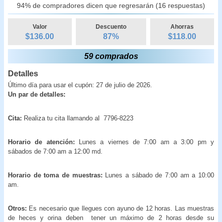
94% de compradores dicen que regresarán (16 respuestas)
Valor
Descuento
Ahorras
$136.00
87
%
$
118.00
59 comprados
Detalles
Último día para usar el cupón: 27 de julio de 2026.
Un par de detalles:
Cita:
Realiza tu cita llamando al 7796-8223
Horario de atención:
Lunes a viernes de 7:00 am a 3:00 pm y
sábados de 7:00 am a 12:00 md.
Horario de toma de muestras:
Lunes a sábado de 7:00 am a 10:00
am.
Otros:
Es necesario que llegues con ayuno de 12 horas. Las muestras
de heces y orina deben tener un máximo de 2 horas desde su