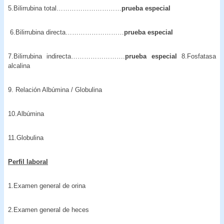
5.Bilirrubina total…………………………
prueba especial
6.Bilirrubina directa………………………
prueba especial
7.Bilirrubina indirecta…………………….
prueba especial
8.Fosfatasa
alcalina
9. Relación Albúmina / Globulina
10.Albúmina
11.Globulina
Perfil laboral
1.Examen general de orina
2.Examen general de heces