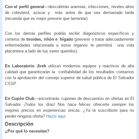
Con el perfil general
—descubrirás anemias, infecciones, niveles altos
de colesterol, azúcar y más antes de que sea demasiado tarde
(recuerda que es mejor prevenir que lamentar).
Con los demás perfiles podrás recibir diagnósticos específicos y
certeros de
tiroides, riñón e
hígado
(prevenir o tratar adecuadamente
enfermedades relacionada a estos órganos te permitirá una vida
placentera a lado de tus seres queridos).
En Laboratorio Jireh
utilizan modernos equipos y reactivos de alta
calidad que garantizarán la confiabilidad de los resultados contamos
con la aprobación del consejo superior de salud pública de El Salvador
CSSP.
En Cupón Club
—encontrarás cupones de descuentos en ofertas en El
Salvador ¡Todos los días! Nos hace felices ofrecerte siempre los
mejores precios en experiencias únicas. ¿Ya te suscribiste para no
perder ninguna oferta?
Hazlo aquí
.
Descripción
¿Por qué lo necesitas?