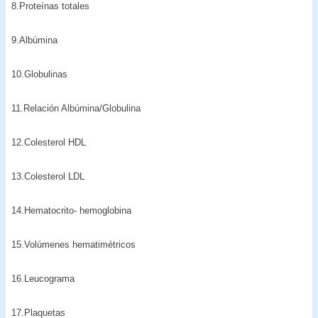
8.Proteínas totales
9.Albúmina
10.Globulinas
11.Relación Albúmina/Globulina
12.Colesterol HDL
13.Colesterol LDL
14.Hematocrito- hemoglobina
15.Volúmenes hematimétricos
16.Leucograma
17.Plaquetas