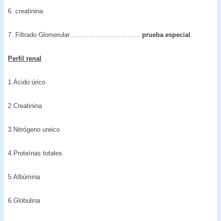
6. creatinina
7. Filtrado Glomerular……………………………
prueba especial
Perfil renal
1.Ácido úrico
2.Creatinina
3.Nitrógeno ureico
4.Proteínas totales
5.Albúmina
6.Globulina