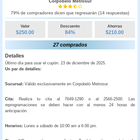
Corpobelo Metrosur
79% de compradores dicen que regresarán (14 respuestas)
Valor
Descuento
Ahorras
$250.00
84
%
$
210.00
27 comprados
Detalles
Último día para usar el cupón: 23 de diciembre de 2025.
Un par de detalles:
Sucursal:
Válido exclusivamente en Corpobelo Metrosur.
Cita:
Realiza tu cita al 7649-1290 o al 2566-2500. Las
reprogramaciones se deben hacer con al menos 24 horas de
anticipación.
Horarios:
Lunes a sábado de 10:00 am a 6:00 pm.