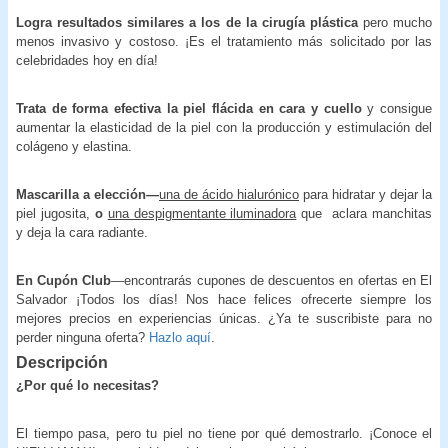
Logra resultados similares a los de la cirugía plástica
pero mucho
menos invasivo y costoso. ¡Es el tratamiento más solicitado por las
celebridades hoy en día!
Trata de forma efectiva la piel flácida en cara y cuello
y consigue
aumentar la elasticidad de la piel con la producción y estimulación del
colágeno y elastina.
Mascarilla a elección—
una de ácido hialurónico
para hidratar y dejar la
piel jugosita,
o
una despigmentante iluminadora
que aclara manchitas
y deja la cara radiante.
En Cupón Club
—encontrarás cupones de descuentos en ofertas en El
Salvador ¡Todos los días! Nos hace felices ofrecerte siempre los
mejores precios en experiencias únicas. ¿Ya te suscribiste para no
perder ninguna oferta?
Hazlo aquí
.
Descripción
¿Por qué lo necesitas?
El tiempo pasa, pero tu piel no tiene por qué demostrarlo. ¡Conoce el