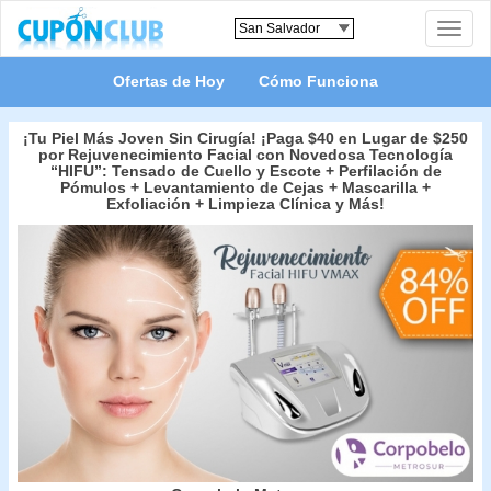
Toggle
naviga
Ofertas de Hoy
Cómo Funciona
¡Tu Piel Más Joven Sin Cirugía! ¡Paga $40 en Lugar de $250
por Rejuvenecimiento Facial con Novedosa Tecnología
“HIFU”: Tensado de Cuello y Escote + Perfilación de
Pómulos + Levantamiento de Cejas + Mascarilla +
Exfoliación + Limpieza Clínica y Más!