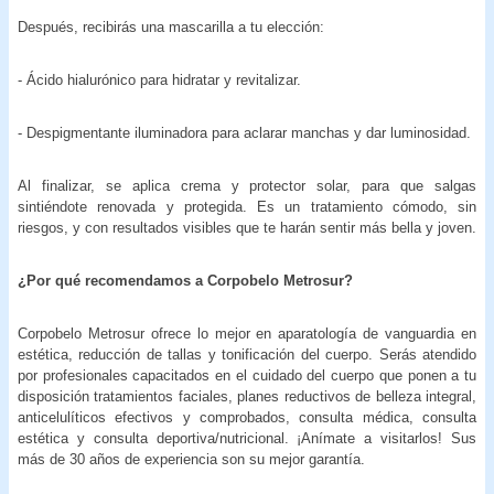
Después, recibirás una mascarilla a tu elección:
- Ácido hialurónico para hidratar y revitalizar.
- Despigmentante iluminadora para aclarar manchas y dar luminosidad.
Al finalizar, se aplica crema y protector solar, para que salgas
sintiéndote renovada y protegida. Es un tratamiento cómodo, sin
riesgos, y con resultados visibles que te harán sentir más bella y joven.
¿Por qué recomendamos a Corpobelo Metrosur?
Corpobelo Metrosur ofrece lo mejor en aparatología de vanguardia en
estética, reducción de tallas y tonificación del cuerpo. Serás atendido
por profesionales capacitados en el cuidado del cuerpo que ponen a tu
disposición tratamientos faciales, planes reductivos de belleza integral,
anticelulíticos efectivos y comprobados, consulta médica, consulta
estética y consulta deportiva/nutricional. ¡Anímate a visitarlos! Sus
más de 30 años de experiencia son su mejor garantía.