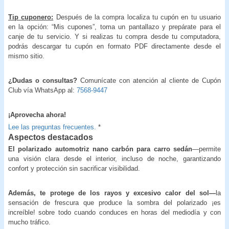
Tip cuponero:
Después de la compra localiza tu cupón en tu usuario
en la opción: “Mis cupones”, toma un pantallazo y prepárate para el
canje de tu servicio. Y si realizas tu compra desde tu computadora,
podrás descargar tu cupón en formato PDF directamente desde el
mismo sitio.
¿Dudas o consultas?
Comunícate con atención al cliente de Cupón
Club vía WhatsApp al:
7568-9447
¡
Aprovecha ahora!
Lee las preguntas frecuentes.
*
Aspectos destacados
El polarizado automotriz nano carbón para carro sedán
—permite
una visión clara desde el interior, incluso de noche, garantizando
confort y protección sin sacrificar visibilidad.
Además, te protege de los rayos y excesivo calor del sol—
la
sensación de frescura que produce la sombra del polarizado ¡es
increíble! sobre todo cuando conduces en horas del mediodía y con
mucho tráfico.