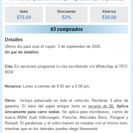
Valor
Descuento
Ahorras
$75.00
52
%
$
39.00
63 comprados
Detalles
Último día para usar el cupón: 3 de septiembre de 2026.
Un par de detalles:
Cita:
Es necesario programar tu cita escribiendo vía WhatsApp al 7872-
9019
Horarios:
Lunes a viernes de 8:00 am a 5:00 pm.
Otros:
Incluye polarizado en todo el vehículo. Recibirás 3 años de
garantía. El retiro del papel antiguo tiene un
recargo de $5.
Aplica
únicamente para carro sedan.
No aplica para microbuses, carros de
marca BMW, Audi Volkswagen, Porsche, Mercedes Benz, Peugeot y
Renault. El parabrisas y el vidrio trasero se instalan con el mismo tono,
mientras que en los laterales puedes elegir libremente.