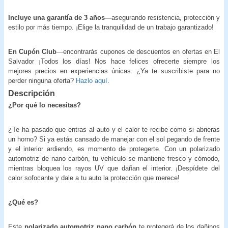
Incluye una garantía de 3 años—
asegurando resistencia, protección y
estilo por más tiempo. ¡Elige la tranquilidad de un trabajo garantizado!
En Cupón Club
—encontrarás cupones de descuentos en ofertas en El
Salvador ¡Todos los días! Nos hace felices ofrecerte siempre los
mejores precios en experiencias únicas. ¿Ya te suscribiste para no
perder ninguna oferta?
Hazlo aquí
.
Descripción
¿Por qué lo necesitas?
¿Te ha pasado que entras al auto y el calor te recibe como si abrieras
un horno? Si ya estás cansado de manejar con el sol pegando de frente
y el interior ardiendo, es momento de protegerte. Con un polarizado
automotriz de nano carbón, tu vehículo se mantiene fresco y cómodo,
mientras bloquea los rayos UV que dañan el interior. ¡Despídete del
calor sofocante y dale a tu auto la protección que merece!
¿Qué es?
Este
polarizado automotriz nano carbón
te protegerá de los dañinos