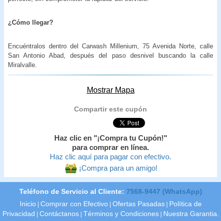
¿Cómo llegar?
Encuéntralos dentro del Carwash Millenium, 75 Avenida Norte, calle
San Antonio Abad, después del paso desnivel buscando la calle
Miralvalle.
Mostrar Mapa
Compartir este cupón
Haz clic en "¡Compra tu Cupón!"
para comprar en línea.
Haz clic aquí para pagar con efectivo.
¡Compra para un amigo!
Teléfono de Servicio al Cliente:
7568-9447 (WhatsApp)
Inicio
Comprar con Efectivo
Ofertas Pasadas
Política de
|
|
|
Privacidad
Contáctanos
Términos y Condiciones
Nuestra Garantia.
|
|
|