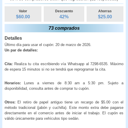
Valor
Descuento
Ahorras
$60.00
42
%
$
25.00
73 comprados
Detalles
Último día para usar el cupón: 20 de marzo de 2026.
Un par de detalles:
Cita:
Realiza tu cita escribiendo vía Whatsapp al 7298-6535. Máximo
de espera 15 minutos si no se tendrá que reprogramar la cita.
Horarios:
Lunes a viernes de 8:30 am a 5:30 pm. Sujeto a
disponibilidad, consulta antes de comprar tu cupón.
Otros:
El retiro de papel antiguo tiene un recargo de $5.00 con el
método tradicional (jabón y cuchilla). Este monto extra debe pagarse
directamente en el comercio antes de iniciar el trabajo. El cupón es
válido únicamente para vehículos tipo sedán.