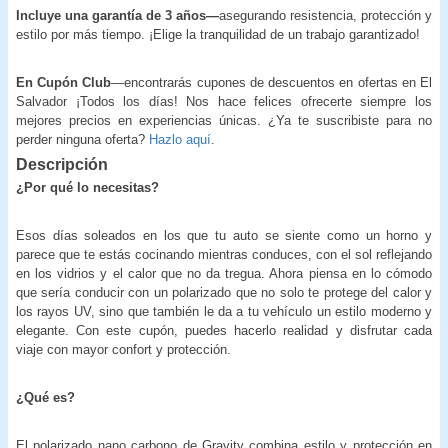
Incluye una garantía de 3 años—
asegurando resistencia, protección y
estilo por más tiempo. ¡Elige la tranquilidad de un trabajo garantizado!
En Cupón Club
—encontrarás cupones de descuentos en ofertas en El
Salvador ¡Todos los días! Nos hace felices ofrecerte siempre los
mejores precios en experiencias únicas. ¿Ya te suscribiste para no
perder ninguna oferta?
Hazlo aquí
.
Descripción
¿Por qué lo necesitas?
Esos días soleados en los que tu auto se siente como un horno y
parece que te estás cocinando mientras conduces, con el sol reflejando
en los vidrios y el calor que no da tregua. Ahora piensa en lo cómodo
que sería conducir con un polarizado que no solo te protege del calor y
los rayos UV, sino que también le da a tu vehículo un estilo moderno y
elegante. Con este cupón, puedes hacerlo realidad y disfrutar cada
viaje con mayor confort y protección.
¿Qué es?
El polarizado nano carbono de Gravity combina estilo y protección en