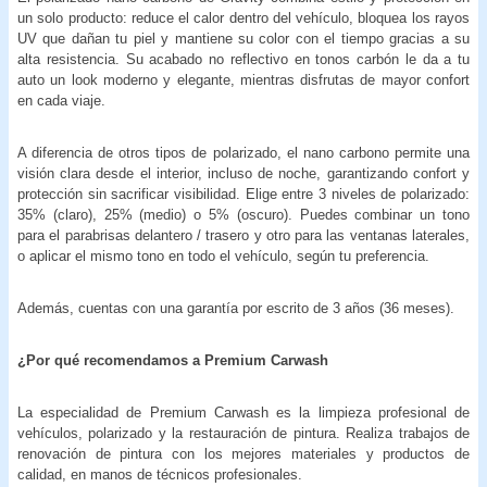
un solo producto: reduce el calor dentro del vehículo, bloquea los rayos
UV que dañan tu piel y mantiene su color con el tiempo gracias a su
alta resistencia. Su acabado no reflectivo en tonos carbón le da a tu
auto un look moderno y elegante, mientras disfrutas de mayor confort
en cada viaje.
A diferencia de otros tipos de polarizado, el nano carbono permite una
visión clara desde el interior, incluso de noche, garantizando confort y
protección sin sacrificar visibilidad. Elige entre 3 niveles de polarizado:
35% (claro), 25% (medio) o 5% (oscuro). Puedes combinar un tono
para el parabrisas delantero / trasero y otro para las ventanas laterales,
o aplicar el mismo tono en todo el vehículo, según tu preferencia.
Además, cuentas con una garantía por escrito de 3 años (36 meses).
¿Por qué recomendamos a Premium Carwash
La especialidad de Premium Carwash es la limpieza profesional de
vehículos, polarizado y la restauración de pintura. Realiza trabajos de
renovación de pintura con los mejores materiales y productos de
calidad, en manos de técnicos profesionales.