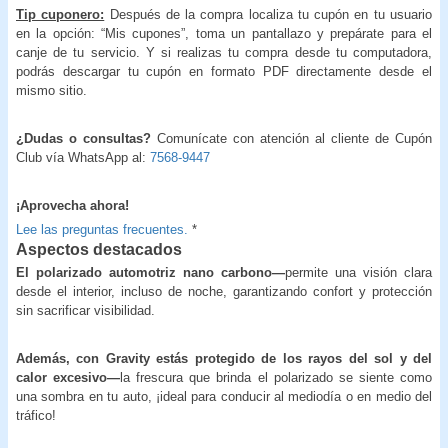
Tip cuponero:
Después de la compra localiza tu cupón en tu usuario
en la opción: “Mis cupones”, toma un pantallazo y prepárate para el
canje de tu servicio. Y si realizas tu compra desde tu computadora,
podrás descargar tu cupón en formato PDF directamente desde el
mismo sitio.
¿Dudas o consultas?
Comunícate con atención al cliente de Cupón
Club vía WhatsApp al:
7568-9447
¡
Aprovecha ahora!
Lee las preguntas frecuentes.
*
Aspectos destacados
El polarizado automotriz nano carbono—
permite una visión clara
desde el interior, incluso de noche, garantizando confort y protección
sin sacrificar visibilidad.
Además, con Gravity estás protegido de los rayos del sol y del
calor excesivo—
la frescura que brinda el polarizado se siente como
una sombra en tu auto, ¡ideal para conducir al mediodía o en medio del
tráfico!