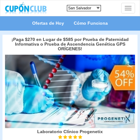
Toggle
naviga
Ofertas de Hoy
Cómo Funciona
¡Paga $270 en Lugar de $585 por Prueba de Paternidad
Informativa o Prueba de Ascendencia Genética GPS
ORÍGENES!
Laboratorio Clínico Progenetix