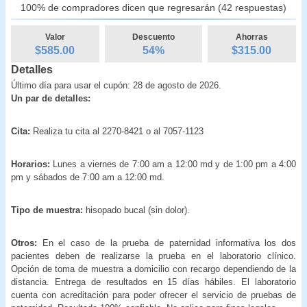
100% de compradores dicen que regresarán (42 respuestas)
Valor
Descuento
Ahorras
$585.00
54
%
$
315.00
Detalles
Último día para usar el cupón: 28 de agosto de 2026.
Un par de detalles:
Cita:
Realiza tu cita al 2270-8421 o al 7057-1123
Horarios:
Lunes a viernes de 7:00 am a 12:00 md y de 1:00 pm a 4:00
pm y sábados de 7:00 am a 12:00 md.
Tipo de muestra:
hisopado bucal (sin dolor).
Otros:
En el caso de la prueba de paternidad informativa los dos
pacientes deben de realizarse la prueba en el laboratorio clínico.
Opción de toma de muestra a domicilio con recargo dependiendo de la
distancia. Entrega de resultados en 15 días hábiles. El laboratorio
cuenta con acreditación para poder ofrecer el servicio de pruebas de