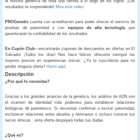
la historia genética de toda una familia a lo largo de los siglos. ¡Los
resultados te sorprenderán!
Mira este video
PROGenetix
cuenta con acreditación para poder ofrecer el servicio de
pruebas de paternidad y con
equipos de alta tecnología
que
garantizarán la confiabilidad de los resultados.
En Cupón Club
—encontrarás cupones de descuentos en ofertas en El
Salvador ¡Todos los días! Nos hace felices ofrecerte siempre los
mejores precios en experiencias únicas. ¿Ya te suscribiste para no
perder ninguna oferta?
Hazlo aquí.
Descripción
¿Por qué lo necesitas?
Gracias a los grandes avances de la genética, los análisis de ADN son
el examen de identidad más poderoso para establecer relaciones
biológicas de parentesco. Si necesitas confirmar o excluir paternidad,
esclarecer relaciones entre abuelos y hermanos o incluso conocer tus
raíces étnicas…esta oferta despejará todas tus dudas.
¿Qué es?