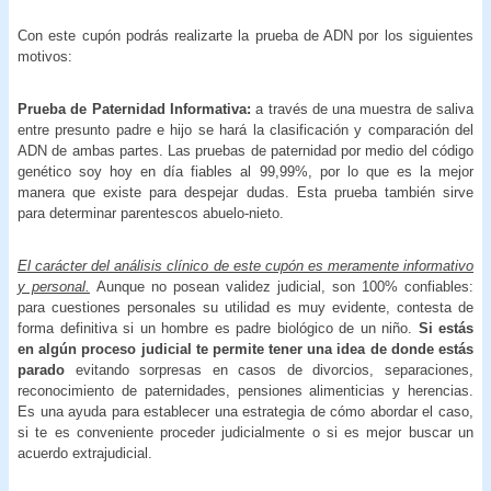
Con este cupón podrás realizarte la prueba de ADN por los siguientes
motivos:
Prueba de Paternidad Informativa:
a través de una muestra de saliva
entre presunto padre e hijo se hará la clasificación y comparación del
ADN de ambas partes. Las pruebas de paternidad por medio del código
genético soy hoy en día fiables al 99,99%, por lo que es la mejor
manera que existe para despejar dudas. Esta prueba también sirve
para determinar parentescos abuelo-nieto.
El carácter del análisis clínico de este cupón es meramente informativo
y personal.
Aunque no posean validez judicial, son 100% confiables:
para cuestiones personales su utilidad es muy evidente, contesta de
forma definitiva si un hombre es padre biológico de un niño.
Si estás
en algún proceso judicial te permite tener una idea de donde estás
parado
evitando sorpresas en casos de divorcios, separaciones,
reconocimiento de paternidades, pensiones alimenticias y herencias.
Es una ayuda para establecer una estrategia de cómo abordar el caso,
si te es conveniente proceder judicialmente o si es mejor buscar un
acuerdo extrajudicial.