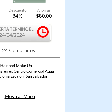
Descuento
Ahorras
84
%
$
80.00
ERTA TERMINÓ EL
24/04/2024
24
Comprados
 Hair and Make Up
sferrer, Centro Comercial Aqua
olonia Escalon
,
San Salvador
Mostrar Mapa