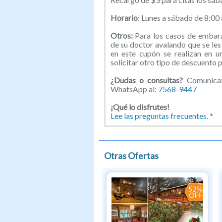
Horario
: Lunes a sábado de 8:00
Otros:
Para los casos de embara
de su doctor avalando que se les 
en este cupón se realizan en u
solicitar otro tipo de descuento 
¿Dudas o consultas?
Comunícate
WhatsApp al:
7568-9447
¡Qué lo disfrutes!
Lee las preguntas frecuentes.
*
Otras Ofertas