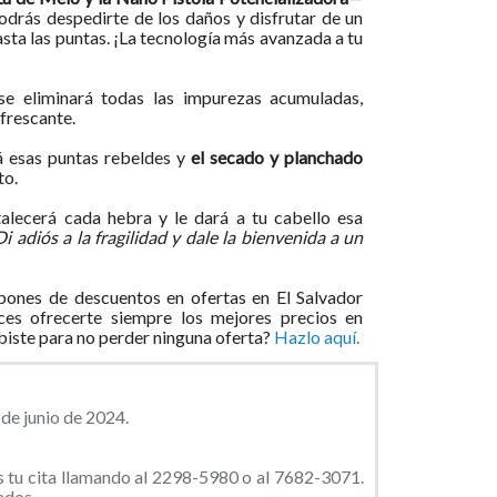
odrás despedirte de los daños y disfrutar de un
asta las puntas. ¡La tecnología más avanzada a tu
se eliminará todas las impurezas acumuladas,
efrescante.
á esas puntas rebeldes y
el secado y planchado
to.
alecerá cada hebra y le dará a tu cabello esa
Di adiós a la fragilidad y dale la bienvenida a un
ones de descuentos en ofertas en El Salvador
ces ofrecerte siempre los mejores precios en
ibiste para no perder ninguna oferta?
Hazlo aquí.
 de junio de 2024.
 tu cita llamando al 2298-5980 o al 7682-3071.
ados.