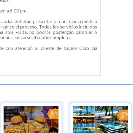
 am a 6:00 pm.
zadas deberán presentar la constancia médica
realice el proceso. Todos los servicios incluidos
na sola visita, no podrás postergar, cambiar o
por no realizarse el cupón completo.
 con atención al cliente de Cupón Club vía