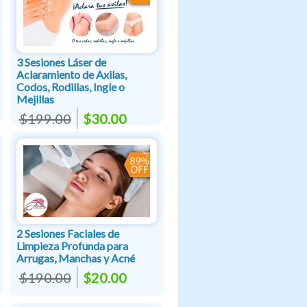
3 Sesiones Láser de
Aclaramiento de Axilas,
Codos, Rodillas, Ingle o
Mejillas
$199.00
$30.00
2 Sesiones Faciales de
Limpieza Profunda para
Arrugas, Manchas y Acné
$190.00
$20.00