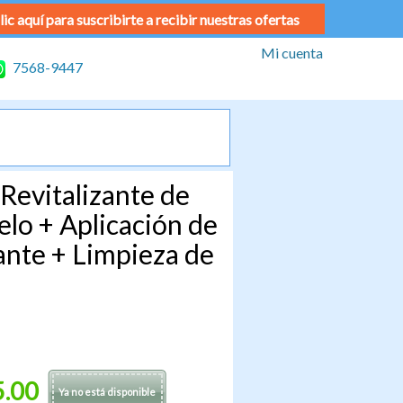
lic aquí para suscribirte a recibir nuestras ofertas
Mi cuenta
7568-9447
Revitalizante de
lo + Aplicación de
ante + Limpieza de
5.00
Ya no está disponible