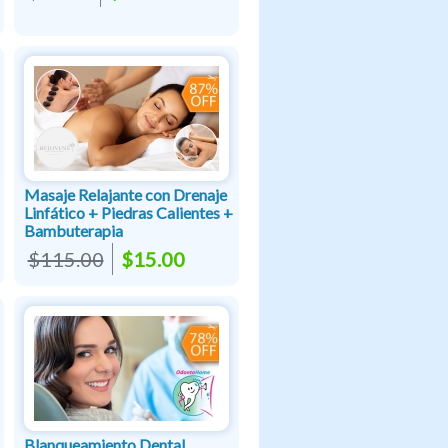
Masaje Relajante con Drenaje
Linfático + Piedras Calientes +
Bambuterapia
$115.00
$15.00
Blanqueamiento Dental