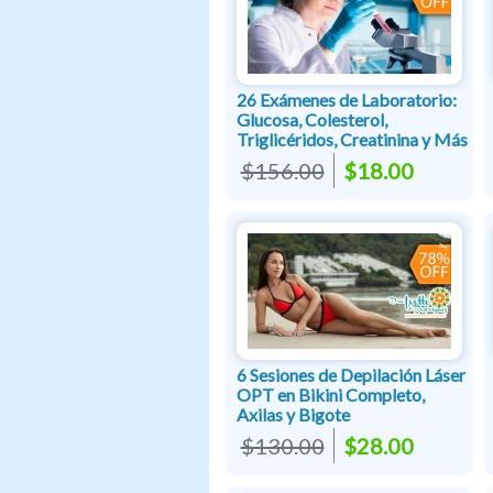
26 Exámenes de Laboratorio:
Glucosa, Colesterol,
Triglicéridos, Creatinina y Más
$156.00
$18.00
6 Sesiones de Depilación Láser
OPT en Bikini Completo,
Axilas y Bigote
$130.00
$28.00