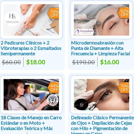
2 Pedicures Clínicos + 2
Microdermoabrasión con
Vibroterapias o 2 Esmaltados
Punta de Diamante + Alta
Semipermanente
Frecuencia + Limpieza Facial
$60.00
$18.00
$190.00
$16.00
18 Clases de Manejo en Carro
Delineado Clásico Permanente
Estándar o en Moto +
de Ojos + Depilación de Cejas
Evaluación Teórica y Más
con Hilo + Pigmentación de
Henna en Cejas