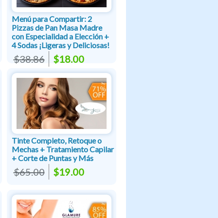
Menú para Compartir: 2
Pizzas de Pan Masa Madre
con Especialidad a Elección +
4 Sodas ¡Ligeras y Deliciosas!
$38.86
$18.00
Tinte Completo, Retoque o
Mechas + Tratamiento Capilar
+ Corte de Puntas y Más
$65.00
$19.00