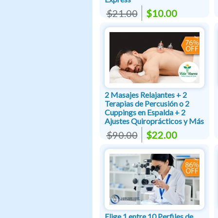
$21.00
$10.00
2 Masajes Relajantes + 2
Terapias de Percusión o 2
Cuppings en Espalda + 2
Ajustes Quiroprácticos y Más
$90.00
$22.00
Elige 1 entre 10 Perfiles de