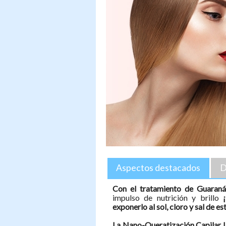
Aspectos destacados
D
Con el tratamiento de Guaran
impulso de nutrición y brillo
exponerlo al sol, cloro y sal de e
La Nano-Queratización Capilar L