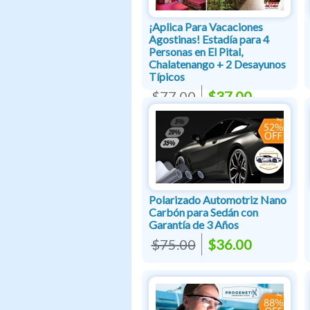
¡Aplica Para Vacaciones
Agostinas! Estadía para 4
Personas en El Pital,
Chalatenango + 2 Desayunos
Típicos
$77.00
$37.00
Polarizado Automotriz Nano
Carbón para Sedán con
Garantía de 3 Años
$75.00
$36.00