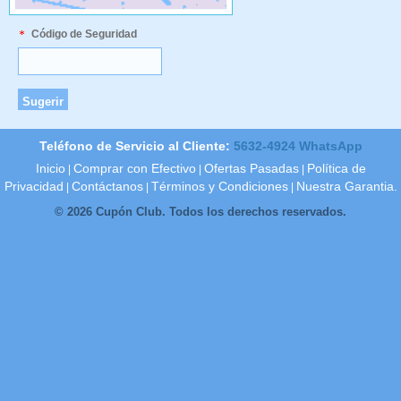
Código de Seguridad
Teléfono de Servicio al Cliente:
5632-4924 WhatsApp
Inicio
Comprar con Efectivo
Ofertas Pasadas
Política de
|
|
|
Privacidad
Contáctanos
Términos y Condiciones
Nuestra Garantia.
|
|
|
© 2026 Cupón Club. Todos los derechos reservados.