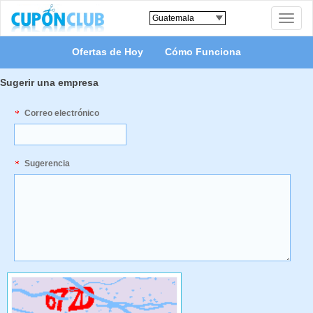
Toggle
naviga
Ofertas de Hoy
Cómo Funciona
Sugerir una empresa
Correo electrónico
Sugerencia