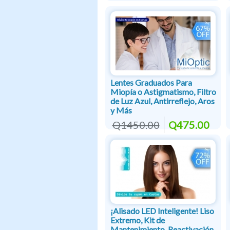
Lentes Graduados Para
Miopía o Astigmatismo, Filtro
de Luz Azul, Antirreflejo, Aros
y Más
Q1450.00
Q475.00
¡Alisado LED Inteligente! Liso
Extremo, Kit de
Mantenimiento, Reactivación