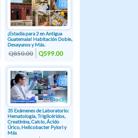
¡Estadía para 2 en Antigua
Guatemala! Habitación Doble,
Desayunos y Más.
Q850.00
Q599.00
35 Exámenes de Laboratorio:
Hematología, Triglicéridos,
Creatinina, Calcio, Ácido
Úrico, Helicobacter Pylori y
Más