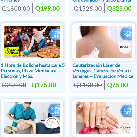
Q1800.00
Q199.00
Q1525.00
Q325.00
1 Hora de Boliche hasta para 5
Cauterización Láser de
Personas, Pizza Mediana a
Verrugas, Cabeza de Vena o
Elección y Más.
Lunares + Evaluación Médica
Q290.00
Q175.00
Q1100.00
Q75.00