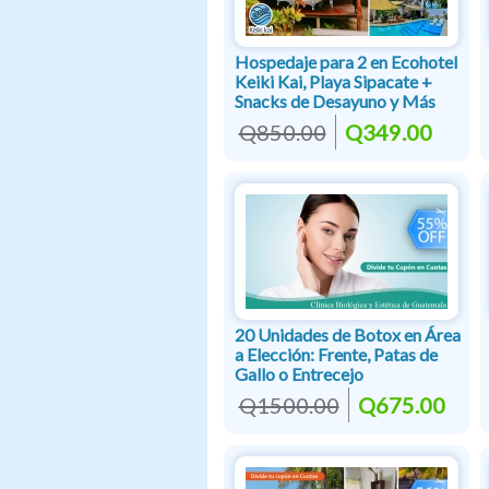
Hospedaje para 2 en Ecohotel
Keiki Kai, Playa Sipacate +
Snacks de Desayuno y Más
Q850.00
Q349.00
20 Unidades de Botox en Área
a Elección: Frente, Patas de
Gallo o Entrecejo
Q1500.00
Q675.00