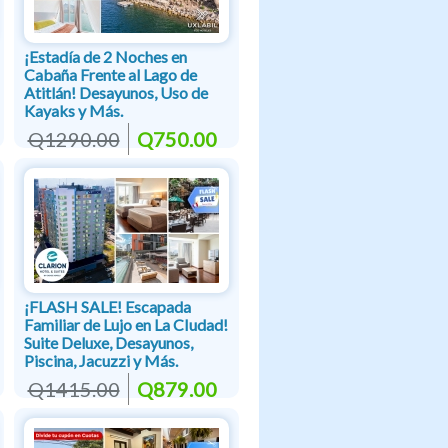
¡Estadía de 2 Noches en
Cabaña Frente al Lago de
Atitlán! Desayunos, Uso de
Kayaks y Más.
Q1290.00
Q750.00
¡FLASH SALE! Escapada
Familiar de Lujo en La CIudad!
Suite Deluxe, Desayunos,
Piscina, Jacuzzi y Más.
Q1415.00
Q879.00