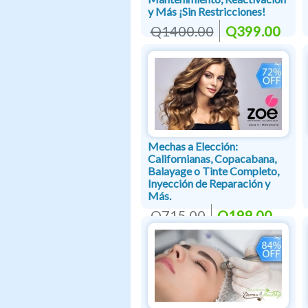
y Más ¡Sin Restricciones!
Q1400.00
Q399.00
Mechas a Elección:
Californianas, Copacabana,
Balayage o Tinte Completo,
Inyección de Reparación y
Más.
Q715.00
Q199.00