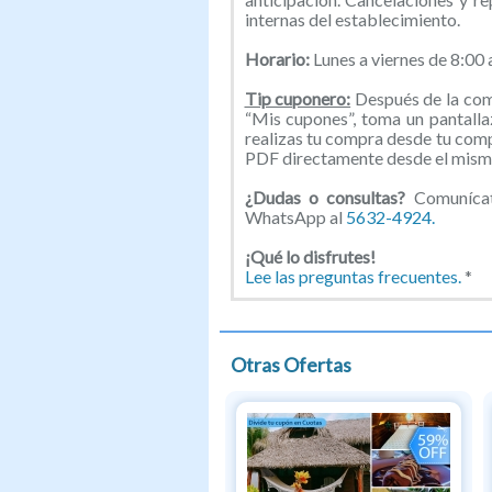
internas del establecimiento.
Horario:
Lunes a viernes de 8:00
Tip cuponero:
Después de la comp
“Mis cupones”, toma un pantallaz
realizas tu compra desde tu com
PDF directamente desde el mismo
¿Dudas o consultas?
Comunícate
WhatsApp al
5632-4924.
¡Qué lo disfrutes!
Lee las preguntas frecuentes.
*
Otras Ofertas