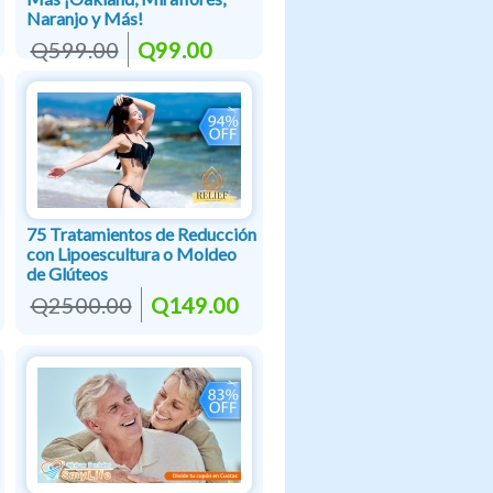
Naranjo y Más!
Q599.00
Q99.00
75 Tratamientos de Reducción
con Lipoescultura o Moldeo
de Glúteos
Q2500.00
Q149.00