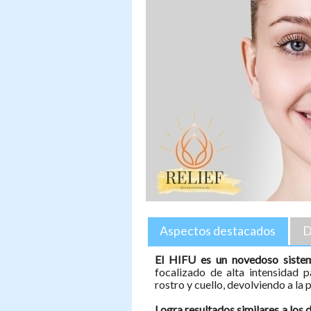
Aspectos destacados
D
El HIFU es un novedoso siste
focalizado de alta intensidad 
rostro y cuello, devolviendo a la p
Logra resultados similares a los d