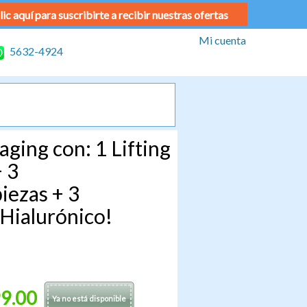
lic aquí para suscribirte a recibir nuestras ofertas
Mi cuenta
5632-4924
ging con: 1 Lifting
 3
iezas + 3
 Hialurónico!
9.00
Ya no está disponible