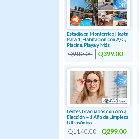
Estadía en Monterrico Hasta
Para 4, Habitación con A/C,
Piscina, Playa y Más.
Q900.00
Q399.00
Lentes Graduados con Aro a
Elección + 1 Año de Limpieza
Ultrasónica
Q1140.00
Q299.00