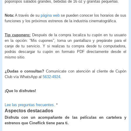
poporopos salados grandes, bebidas de 16 oz y granitas pequeñas.
Nota:
A través de su
página web
se pueden conocer los horarios de sus
funciones y los próximos estrenos de la industria cinematográfica.
Tip cuponero:
Después de la compra localiza tu cupón en tu usuario
en la opción: “Mis cupones”, toma un pantallazo y prepárate para el
canje de tu servicio. Y si realizas tu compra desde tu computadora,
podrás descargar tu cupón en formato PDF directamente desde el
mismo sitio.
¿Dudas o consultas?
Comunícate con atención al cliente de Cupón
Club vía WhatsApp al
5632-4924.
¡Que lo disfrutes!
Lee las preguntas frecuentes.
*
Aspectos destacados
Disfruta con un acompañante de las películas en cartelera y
estrenos que Cineflick tiene para ti.