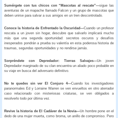
Sumérgete con tus chicos con “Mascotas al rescate”—
sigue las
aventuras de un mapache llamado Falcon y un grupo de mascotas que
deben unirse para salvar a sus amigos en un tren descontrolado.
Conoce la historia de Enfrentado la Oscuridad—
Cuando un profesor
rescata a un joven sin hogar, descubre que salvarlo implicará mucho
más que una segunda oportunidad: secretos oscuros y desafíos
inesperados pondrán a prueba su valentía en esta poderosa historia de
traumas, segundas oportunidades y no rendirse jamás.
Sorpréndete con Depredador: Tierras Salvajes—
Un joven
Depredador marginado de su clan encuentra un aliado poco probable en
su viaje en busca del adversario definitivo.
No te quedes sin ver El Conjuro 4—
Cuando los investigadores
paranormales Ed y Lorraine Warren se ven envueltos en otro aterrador
caso relacionado con misteriosas criaturas, se ven obligados a
resolverlo todo por última vez.
Revive la historia de El Cadáver de la Novia—
Un hombre pone en el
dedo de una mujer muerta, como broma, un anillo de compromiso. Pero