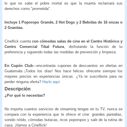
lo que no sabe el pobre mortal es que la muerta reclamará sus
derechos como "prometida".
Incluye 1 Poporopo Grande, 2 Hot Dogs y 2 Bebidas de 16 onzas o
2 Granitas.
Cineflick cuenta
con cómodas salas de cine en el Centro Histórico y
Centro Comercial Tikal Futura
, disfrutando la función de tu
preferencia y siguiendo todas las medidas de prevención y limpieza.
En Cupón Club
—encontrarás cupones de descuentos en ofertas en
Guatemala ¡Todos los días! Nos hace felices ofrecerte siempre los
mejores precios en experiencias únicas. ¿Ya te suscribiste para no
perder ninguna oferta?
Hazlo aquí.
Descripción
¿Por qué lo necesitas?
No importa cuantos servicios de streaming tengas en tu TV, nunca se
compara con la experiencia que te ofrece el cine: grandes pantallas,
sonido nítido, cómodas butacas, ricos poporopos y salir de la rutina de
casa. ¡Vamos a Cineflick!