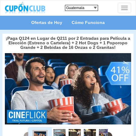
Toggle
naviga
Ofertas de Hoy
Cómo Funciona
¡Paga Q124 en Lugar de Q211 por 2 Entradas para Película a
Elección (Estreno o Cartelera) + 2 Hot Dogs + 1 Poporopo
Grande + 2 Bebidas de 16 Onzas o 2 Granitas!