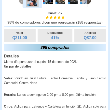
‹
›
Cineflick
98% de compradores dicen que regresarán (158 respuestas)
Valor
Descuento
Ahorras
Q211.00
41
%
Q
87.00
398 comprados
Detalles
Último día para usar el cupón: 15 de enero de 2026.
Un par de detalles:
Salas:
Válido en Tikal Futura, Centro Comercial Capitol y Gran Centro
Comercial Centra Norte.
Horario:
Lunes a domingo de 2:00 pm a 8:00 pm, última función.
Otros:
Aplica para Estrenos y Cartelera en función 2D. Aplica solo para