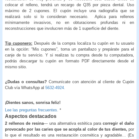
colocar el relleno, tendrá un recargo de Q35 por pieza dental. Uso
máximo de 2 cupones. El cupón incluye una radiografía que se
realizará solo si lo consideran necesario. Aplica para rellenos
mínimamente invasivos, no en obturaciones profundas ni en
reconstrucciones que involucren más de 1 superficie del diente.
Tip cuponero:
Después de la compra localiza tu cupón en tu usuario
en la opción: “Mis cupones”, toma un pantallazo y prepárate para el
canje de tu servicio. Y si realizas tu compra desde tu computadora,
podrás descargar tu cupón en formato PDF directamente desde el
mismo sitio.
¿Dudas o consultas?
Comunícate con atención al cliente de Cupón
Club vía WhatsApp al
5632-4924.
¡Dientes sanos, sonrisa feliz!
Lee las preguntas frecuentes.
*
Aspectos destacados
2 rellenos de resina
— una alternativa estética para
corregir el daño
provocado por las caries que
se acopla al color de tus dientes,
por
lo que el resultado es una restauración cosmética y agradable… (Es