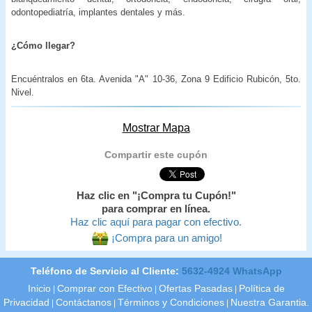
odontopediatría, implantes dentales y más.
¿Cómo llegar?
Encuéntralos en 6ta. Avenida "A" 10-36, Zona 9 Edificio Rubicón, 5to.
Nivel.
Mostrar Mapa
Compartir este cupón
Haz clic en "¡Compra tu Cupón!"
para comprar en línea.
Haz clic aquí para pagar con efectivo.
¡Compra para un amigo!
Teléfono de Servicio al Cliente:
5632-4924 WhatsApp
Inicio
Comprar con Efectivo
Ofertas Pasadas
Política de
|
|
|
Privacidad
Contáctanos
Términos y Condiciones
Nuestra Garantia.
|
|
|