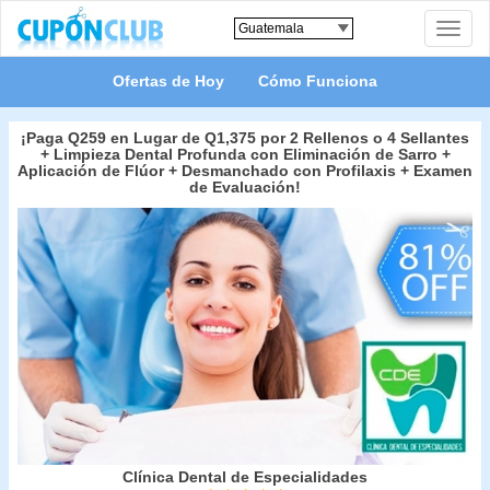
Toggle
naviga
Ofertas de Hoy
Cómo Funciona
¡Paga Q259 en Lugar de Q1,375 por 2 Rellenos o 4 Sellantes
+ Limpieza Dental Profunda con Eliminación de Sarro +
Aplicación de Flúor + Desmanchado con Profilaxis + Examen
de Evaluación!
Clínica Dental de Especialidades