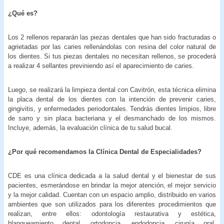
¿Qué es?
Los 2 rellenos repararán las piezas dentales que han sido fracturadas o
agrietadas por las caries rellenándolas con resina del color natural de
los dientes. Si tus piezas dentales no necesitan rellenos, se procederá
a realizar 4 sellantes previniendo así el aparecimiento de caries.
Luego, se realizará la limpieza dental con Cavitrón, esta técnica elimina
la placa dental de los dientes con la intención de prevenir caries,
gingivitis, y enfermedades periodontales. Tendrás dientes limpios, libre
de sarro y sin placa bacteriana y el desmanchado de los mismos.
Incluye, además, la evaluación clínica de tu salud bucal.
¿Por qué recomendamos la Clínica Dental de Especialidades?
CDE es una clínica dedicada a la salud dental y el bienestar de sus
pacientes, esmerándose en brindar la mejor atención, el mejor servicio
y la mejor calidad. Cuentan con un espacio amplio, distribuido en varios
ambientes que son utilizados para los diferentes procedimientos que
realizan, entre ellos: odontología restaurativa y estética,
blanqueamiento dental, ortodoncia, endodoncia, cirugía oral,