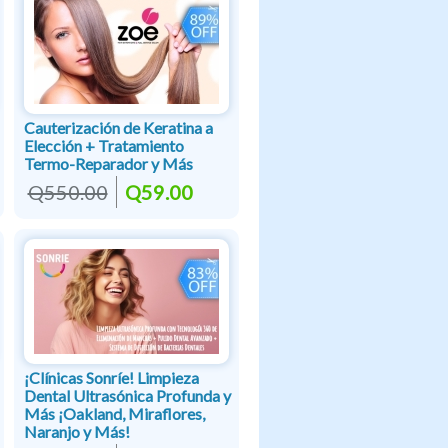
Cauterización de Keratina a
Elección + Tratamiento
Termo-Reparador y Más
Q550.00
Q59.00
¡Clínicas Sonríe! Limpieza
Dental Ultrasónica Profunda y
Más ¡Oakland, Miraflores,
Naranjo y Más!