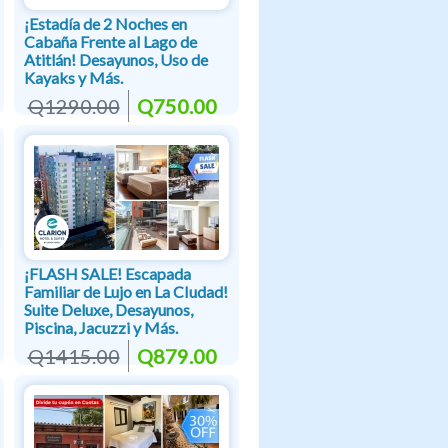
¡Estadía de 2 Noches en
Cabaña Frente al Lago de
Atitlán! Desayunos, Uso de
Kayaks y Más.
Q1290.00
Q750.00
¡FLASH SALE! Escapada
Familiar de Lujo en La CIudad!
Suite Deluxe, Desayunos,
Piscina, Jacuzzi y Más.
Q1415.00
Q879.00