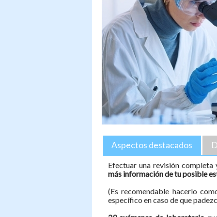
Aspectos destacados
D
Efectuar una revisión completa
más información de tu posible es
(Es recomendable hacerlo como
específico en caso de que padez