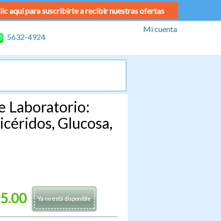
lic aquí para suscribirte a recibir nuestras ofertas
Mi cuenta
5632-4924
 Laboratorio:
icéridos, Glucosa,
5.00
Ya no está disponible