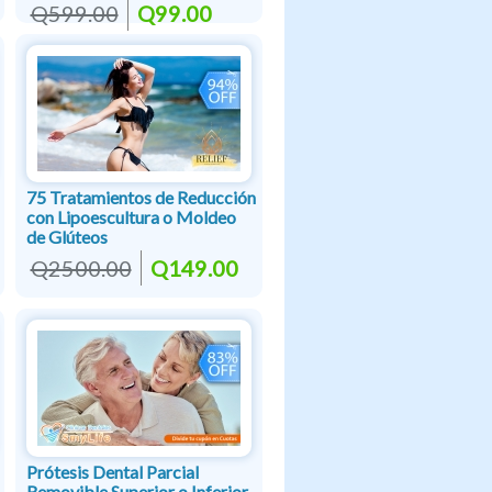
Q599.00
Q99.00
75 Tratamientos de Reducción
con Lipoescultura o Moldeo
de Glúteos
Q2500.00
Q149.00
Prótesis Dental Parcial
Removible Superior o Inferior