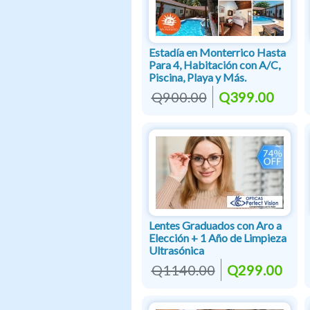
Estadía en Monterrico Hasta
Para 4, Habitación con A/C,
Piscina, Playa y Más.
Q900.00
Q399.00
Lentes Graduados con Aro a
Elección + 1 Año de Limpieza
Ultrasónica
Q1140.00
Q299.00