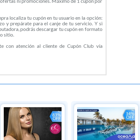
ofertas ni promociones. Máximo de 1 cupón por
ra localiza tu cupón en tu usuario en la opción:
o y prepárate para el canje de tu servicio. Y si
putadora, podrás descargar tu cupón en formato
 sitio.
e con atención al cliente de Cupón Club vía