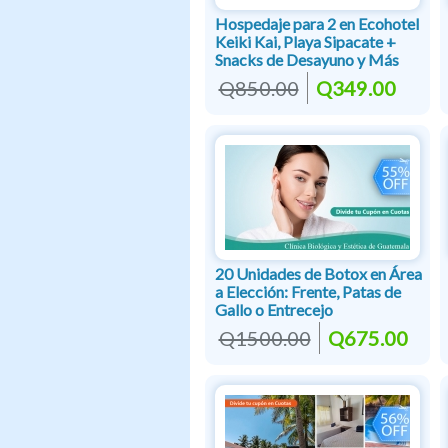
Hospedaje para 2 en Ecohotel
Keiki Kai, Playa Sipacate +
Snacks de Desayuno y Más
Q850.00
Q349.00
20 Unidades de Botox en Área
a Elección: Frente, Patas de
Gallo o Entrecejo
Q1500.00
Q675.00