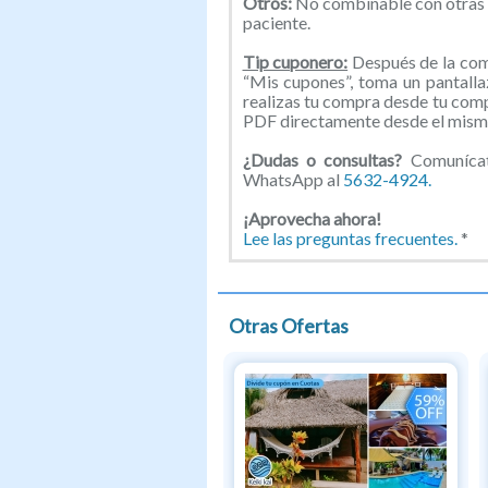
Otros:
No combinable con otras 
paciente.
Tip cuponero:
Después de la comp
“Mis cupones”, toma un pantallaz
realizas tu compra desde tu com
PDF directamente desde el mismo
¿Dudas o consultas?
Comunícat
WhatsApp al
5632-4924.
¡Aprovecha ahora!
Lee las preguntas frecuentes.
*
Otras Ofertas