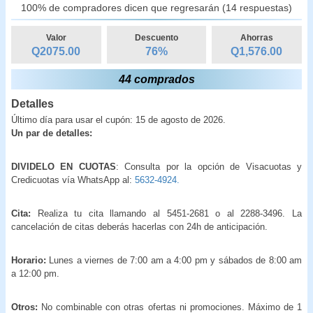
100% de compradores dicen que regresarán (14 respuestas)
Valor
Descuento
Ahorras
Q2075.00
76
%
Q
1,576.00
44 comprados
Detalles
Último día para usar el cupón: 15 de agosto de 2026.
Un par de detalles:
DIVIDELO EN CUOTAS
: Consulta por la opción de Visacuotas y
Credicuotas vía WhatsApp al:
5632-4924.
Cita:
Realiza tu cita llamando al 5451-2681 o al 2288-3496. La
cancelación de citas deberás hacerlas con 24h de anticipación.
Horario:
Lunes a viernes de 7:00 am a 4:00 pm y sábados de 8:00 am
a 12:00 pm.
Otros:
No combinable con otras ofertas ni promociones. Máximo de 1