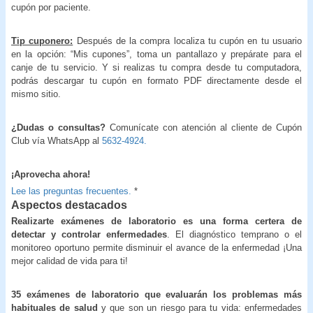
cupón por paciente.
Tip cuponero:
Después de la compra localiza tu cupón en tu usuario
en la opción: “Mis cupones”, toma un pantallazo y prepárate para el
canje de tu servicio. Y si realizas tu compra desde tu computadora,
podrás descargar tu cupón en formato PDF directamente desde el
mismo sitio.
¿Dudas o consultas?
Comunícate con atención al cliente de Cupón
Club vía WhatsApp al
5632-4924.
¡Aprovecha ahora!
Lee las preguntas frecuentes.
*
Aspectos destacados
Realizarte exámenes de laboratorio es una forma certera de
detectar y controlar enfermedades
. El diagnóstico temprano o el
monitoreo oportuno permite disminuir el avance de la enfermedad ¡Una
mejor calidad de vida para ti!
35 exámenes de laboratorio que evaluarán los problemas más
habituales de salud
y que son un riesgo para tu vida: enfermedades