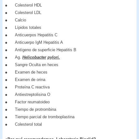
● Colesterol HDL
● Colesterol LDL
● Calcio
● Lípidos totales
● Anticuerpos Hepatitis C
● Anticuerpo IgM Hepatitis A
● Antígeno de superficie Hepatitis B
● Ag.
Helicobacter
pylori.
● Sangre Oculta en heces
● Examen de heces
● Examen de orina
● Proteína C reactiva
● Antiestreptolisina O
● Factor reumatoideo
● Tiempo de protrombina
● Tiempo parcial de tromboplastina
● Colesterol total