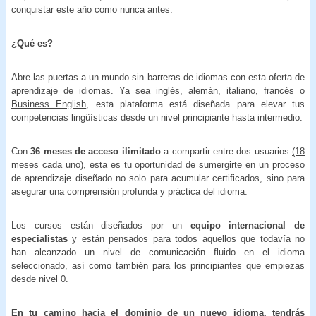
conquistar este año como nunca antes.
¿Qué es?
Abre las puertas a un mundo sin barreras de idiomas con esta oferta de
aprendizaje de idiomas. Ya sea
inglés, alemán, italiano, francés o
Business English
, esta plataforma está diseñada para elevar tus
competencias lingüísticas desde un nivel principiante hasta intermedio.
Con
36 meses de acceso ilimitado
a compartir entre dos usuarios
(18
meses cada uno)
, esta es tu oportunidad de sumergirte en un proceso
de aprendizaje diseñado no solo para acumular certificados, sino para
asegurar una comprensión profunda y práctica del idioma.
Los cursos están diseñados por un
equipo internacional de
especialistas
y están pensados para todos aquellos que todavía no
han alcanzado un nivel de comunicación fluido en el idioma
seleccionado, así como también para los principiantes que empiezas
desde nivel 0.
En tu camino hacia el dominio de un nuevo idioma, tendrás