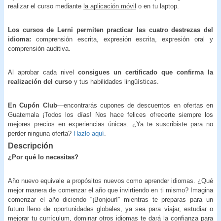
realizar el curso mediante
la aplicación móvil
o en tu laptop.
Los cursos de Lerni permiten practicar las cuatro destrezas del
idioma:
comprensión escrita, expresión escrita, expresión oral y
comprensión auditiva.
Al aprobar cada nivel
consigues un certificado que confirma la
realización del curso
y tus habilidades lingüísticas.
En Cupón Club
—encontrarás cupones de descuentos en ofertas en
Guatemala ¡Todos los días! Nos hace felices ofrecerte siempre los
mejores precios en experiencias únicas. ¿Ya te suscribiste para no
perder ninguna oferta?
Hazlo aquí
.
Descripción
¿Por qué lo necesitas?
Año nuevo equivale a propósitos nuevos como aprender idiomas. ¿Qué
mejor manera de comenzar el año que invirtiendo en ti mismo? Imagina
comenzar el año diciendo “¡Bonjour!” mientras te preparas para un
futuro lleno de oportunidades globales, ya sea para viajar, estudiar o
mejorar tu currículum, dominar otros idiomas te dará la confianza para