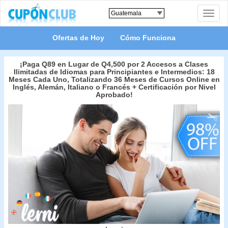
Toggle
naviga
Ofertas de Hoy
Cómo Funciona
¡Paga Q89 en Lugar de Q4,500 por 2 Accesos a Clases
Ilimitadas de Idiomas para Principiantes e Intermedios: 18
Meses Cada Uno, Totalizando 36 Meses de Cursos Online en
Inglés, Alemán, Italiano o Francés + Certificación por Nivel
Aprobado!