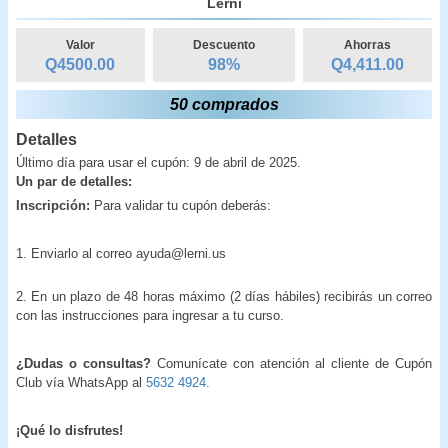
Lerni
Valor
Descuento
Ahorras
Q4500.00
98
%
Q
4,411.00
50 comprados
Detalles
Último día para usar el cupón: 9 de abril de 2025.
Un par de detalles:
Inscripción:
Para validar tu cupón deberás:
1. Enviarlo al correo ayuda@lerni.us
2. En un plazo de 48 horas máximo (2 días hábiles) recibirás un correo
con las instrucciones para ingresar a tu curso.
¿Dudas o consultas?
Comunícate con atención al cliente de Cupón
Club vía WhatsApp al
5632 4924.
¡Qué lo disfrutes!