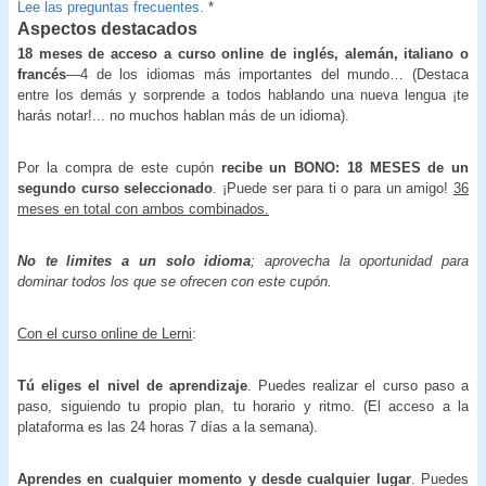
Lee las preguntas frecuentes.
*
Aspectos destacados
18 meses de acceso a curso online de inglés, alemán, italiano o
francés
—4 de los idiomas más importantes del mundo… (Destaca
entre los demás y sorprende a todos hablando una nueva lengua ¡te
harás notar!... no muchos hablan más de un idioma).
Por la compra de este cupón
recibe un BONO: 18 MESES de un
segundo curso seleccionado
.
¡Puede ser para ti o para un amigo!
36
meses en total con ambos combinados.
No te limites a un solo idioma
; aprovecha la oportunidad para
dominar todos los que se ofrecen con este cupón.
Con el curso online de Lerni
:
Tú eliges el nivel de aprendizaje
. Puedes realizar el curso paso a
paso, siguiendo tu propio plan, tu horario y ritmo. (El acceso a la
plataforma es las 24 horas 7 días a la semana).
Aprendes en cualquier momento y desde cualquier lugar
. Puedes