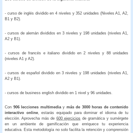
- curso de inglés dividido en 4 niveles y 352 unidades (Niveles A1, A2,
B1 y B2).
- cursos de alemán divididos en 3 niveles y 198 unidades (niveles A1,
A2 y B1).
- cursos de francés e italiano dividido en 2 niveles y 88 unidades
(niveles A1 y A2).
- cursos de español dividido en 3 niveles y 198 unidades (niveles A1,
A2 y B1).
- cursos de business english dividido en 1 nivel y 96 unidades.
Con
906 lecciones multimedia
y
más de 3000 horas de contenido
interactivo online
, estarás equipado para dominar el idioma de tu
elección. Aprovecha más de
600 ejercicios
de gramática y sumérgete
en un ambiente de gamificación que enriquece tu experiencia
educativa. Esta metodología no solo facilita la retención y comprensión