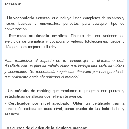
acceso a:
-
Un vocabulario extenso
, que incluye listas completas de palabras y
frases básicas y universales, perfectas para cualquier tipo de
conversación.
-
Recursos multimedia amplios
. Disfruta de una variedad de
ejercicios de
gramática y vocabulario
, videos, fotolecciones, juegos y
diálogos para mejorar tu fluidez.
Para maximizar el impacto de tu aprendizaje, la plataforma está
diseñada con un plan de trabajo diario que incluye una serie de videos
y actividades. Se recomienda seguir este itinerario para asegurarte de
que realmente estás absorbiendo el material.
-
Un módulo de ranking
que monitorea tu progreso con puntos y
estadísticas detalladas que reflejan tu avance.
-
Certificados por nivel aprobado
. Obtén un certificado tras la
conclusión exitosa de cada nivel, como prueba de tus habilidades y
esfuerzo.
Los cursos de dividen de la siguiente manera: