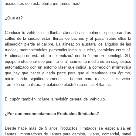
accidentes con esta oferta ¡no tardes más!
¿Qué es?
Conducir tu vehículo sin llantas alineadas es realmente peligroso. Las
calles de la ciudad están llenas de baches y al pasar sobre ellos la
alineación pierde el calibre. La alineación ajustará los ángulos de las
ruedas, manteniéndolas perpendiculares al suelo y paralelas entre sí.
El alineado de esta oferta se realizará con lo último en tecnología 3D,
equipo profesional que permite el alineamiento mediante un diagnóstico
automatizado con un entorno láser que indica la corrección milimétrica
que hay que hacer a cada parte para que el resultado sea óptimo,
minimizando significativamente el tiempo para realizar el servicio.
También se realizará el balanceo electrónico en las 4 llantas.
El cupón también incluye la revisión general del vehículo.
¿Por qué recomendamos a Productos Ilimitados?
Desde hace más de 5 años Productos Ilimitados se especializa en
llantas, importadores de llantas para camión, liviano, comercial, panel