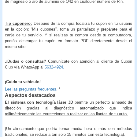
de magnesio o aro de aluminio de Q42 en cualquier número de Rin.
Tip cuponero:
Después de la compra localiza tu cupón en tu usuario
en la opción: “Mis cupones”, toma un pantallazo y prepárate para el
canje de tu servicio. Y si realizas tu compra desde tu computadora,
podrás descargar tu cupón en formato PDF directamente desde el
mismo sitio.
¿Dudas o consultas?
Comunícate con atención al cliente de Cupón
Club vía WhatsApp al
5632-4924.
¡Cuida tu vehículo!
Lee las preguntas frecuentes.
*
Aspectos destacados
El sistema con tecnología láser 3D
permite un perfecto alineado de
dirección gracias al diagnóstico automatizado que
indica
milimétricamente las correcciones a realizar en las llantas de tu auto.
(Un alineamiento que podría tomar media hora o más con métodos
tradicionales, se reduce a tan solo 15 minutos con esta tecnología).