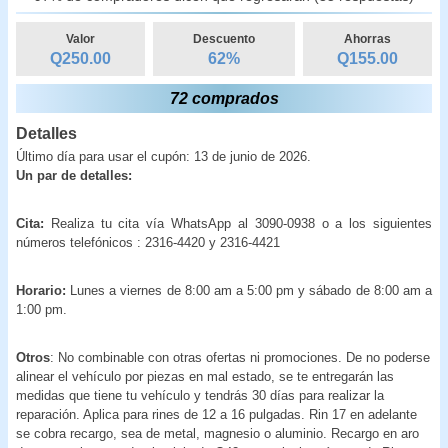
Valor
Descuento
Ahorras
Q250.00
62
%
Q
155.00
72 comprados
Detalles
Último día para usar el cupón: 13 de junio de 2026.
Un par de detalles:
Cita:
Realiza tu cita vía WhatsApp al 3090-0938 o a los siguientes
números telefónicos : 2316-4420 y 2316-4421
Horario:
Lunes a viernes de 8:00 am a 5:00 pm y sábado de 8:00 am a
1:00 pm.
Otros
: No combinable con otras ofertas ni promociones. De no poderse
alinear el vehículo por piezas en mal estado, se te entregarán las
medidas que tiene tu vehículo y tendrás 30 días para realizar la
reparación. Aplica para rines de 12 a 16 pulgadas. Rin 17 en adelante
se cobra recargo, sea de metal, magnesio o aluminio. Recargo en aro