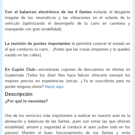
Con el balanceo electrónico de las 4 llantas
evitarás el desgaste
irregular de tus neumáticos y las vibraciones en el volante de tu
vehículo
(optimizando el desempeño de tu carro en carretera y
manejando con gran estabilidad).
La revisión de puntos importantes
te permitirá conocer el estado en
el que conduces tu carro… (Antes que las cosas empeoren y te quedes
varado en las calles).
En Cupón Club
—encontrarás cupones de descuentos en ofertas en
Guatemala ¡Todos los días! Nos hace felices ofrecerte siempre los
mejores precios en experiencias únicas. ¿Ya te suscribiste para no
perder ninguna oferta?
Hazlo aquí.
Descripción
¿Por qué lo necesitas?
Uno de los servicios más importantes a realizar en nuestro auto es la
alineación y balanceo de las llantas, pues son estas las que ofrecen
estabilidad, amarre y seguridad al conducir el auto ¡sobre todo en los
paseos! Mantén el buen funcionamiento de tus llantas y evita