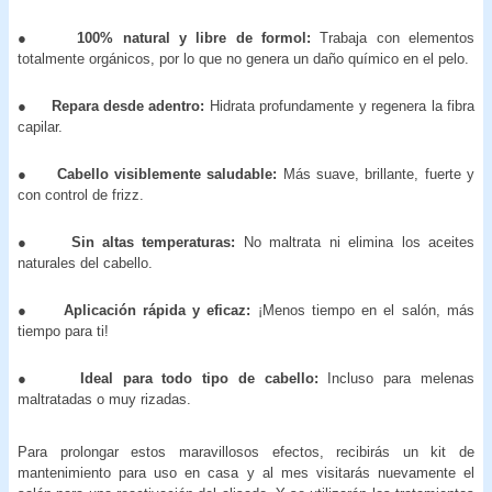
●
100% natural y libre de formol:
Trabaja con elementos
totalmente orgánicos, por lo que no genera un daño químico en el pelo.
●
Repara desde adentro:
Hidrata profundamente y regenera la fibra
capilar.
●
Cabello visiblemente saludable:
Más suave, brillante, fuerte y
con control de frizz.
●
Sin altas temperaturas:
No maltrata ni elimina los aceites
naturales del cabello.
●
Aplicación rápida y eficaz:
¡Menos tiempo en el salón, más
tiempo para ti!
●
Ideal para todo tipo de cabello:
Incluso para melenas
maltratadas o muy rizadas.
Para prolongar estos maravillosos efectos, recibirás un kit de
mantenimiento para uso en casa y al mes visitarás nuevamente el