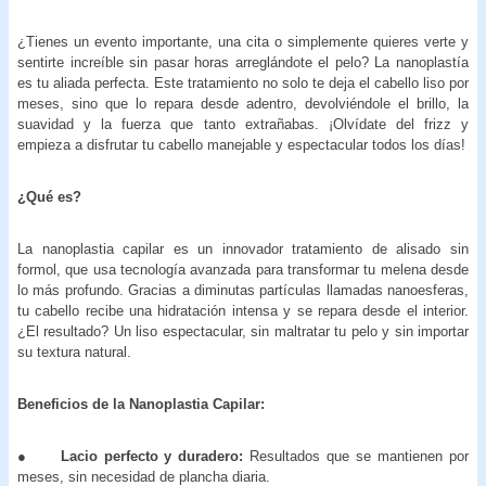
¿Tienes un evento importante, una cita o simplemente quieres verte y
sentirte increíble sin pasar horas arreglándote el pelo? La nanoplastía
es tu aliada perfecta. Este tratamiento no solo te deja el cabello liso por
meses, sino que lo repara desde adentro, devolviéndole el brillo, la
suavidad y la fuerza que tanto extrañabas. ¡Olvídate del frizz y
empieza a disfrutar tu cabello manejable y espectacular todos los días!
¿Qué es?
La nanoplastia capilar es un innovador tratamiento de alisado sin
formol, que usa tecnología avanzada para transformar tu melena desde
lo más profundo. Gracias a diminutas partículas llamadas nanoesferas,
tu cabello recibe una hidratación intensa y se repara desde el interior.
¿El resultado? Un liso espectacular, sin maltratar tu pelo y sin importar
su textura natural.
Beneficios de la Nanoplastia Capilar:
●
Lacio perfecto y duradero:
Resultados que se mantienen por
meses, sin necesidad de plancha diaria.