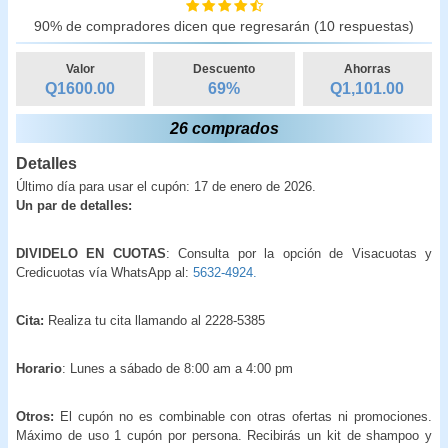
90% de compradores dicen que regresarán (10 respuestas)
Valor
Descuento
Ahorras
Q1600.00
69
%
Q
1,101.00
26 comprados
Detalles
Último día para usar el cupón: 17 de enero de 2026.
Un par de detalles:
DIVIDELO EN CUOTAS
: Consulta por la opción de Visacuotas y
Credicuotas vía WhatsApp al:
5632-4924.
Cita:
Realiza tu cita llamando al 2228-5385
Horario
: Lunes a sábado de 8:00 am a 4:00 pm
Otros:
El cupón no es combinable con otras ofertas ni promociones.
Máximo de uso 1 cupón por persona. Recibirás un kit de shampoo y