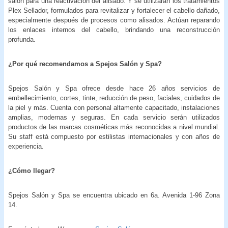
salón para una reactivación del alisado. Y se utilizarán los tratamientos
Plex Sellador, formulados para revitalizar y fortalecer el cabello dañado,
especialmente después de procesos como alisados. Actúan reparando
los enlaces internos del cabello, brindando una reconstrucción
profunda.
¿Por qué recomendamos a Spejos Salón y Spa?
Spejos Salón y Spa ofrece desde hace 26 años servicios de
embellecimiento, cortes, tinte, reducción de peso, faciales, cuidados de
la piel y más. Cuenta con personal altamente capacitado, instalaciones
amplias, modernas y seguras. En cada servicio serán utilizados
productos de las marcas cosméticas más reconocidas a nivel mundial.
Su staff está compuesto por estilistas internacionales y con años de
experiencia.
¿Cómo llegar?
Spejos Salón y Spa se encuentra ubicado en 6a. Avenida 1-96 Zona
14.