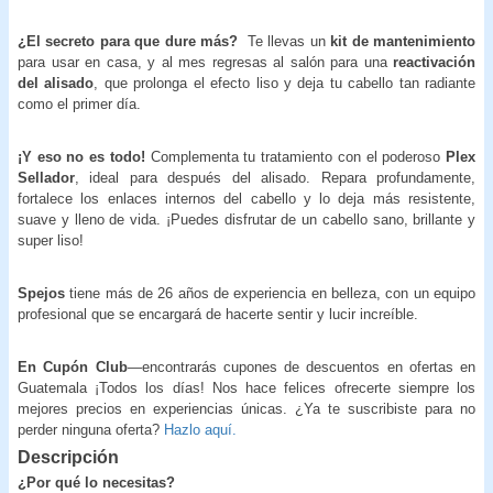
¿El secreto para que dure más?
Te llevas un
kit de mantenimiento
para usar en casa, y al mes regresas al salón para una
reactivación
del alisado
, que prolonga el efecto liso y deja tu cabello tan radiante
como el primer día.
¡Y eso no es todo!
Complementa tu tratamiento con el poderoso
Plex
Sellador
, ideal para después del alisado. Repara profundamente,
fortalece los enlaces internos del cabello y lo deja más resistente,
suave y lleno de vida. ¡Puedes disfrutar de un cabello sano, brillante y
super liso!
Spejos
tiene más de 26 años de experiencia en belleza, con un equipo
profesional que se encargará de hacerte sentir y lucir increíble.
En Cupón Club
—encontrarás cupones de descuentos en ofertas en
Guatemala ¡Todos los días! Nos hace felices ofrecerte siempre los
mejores precios en experiencias únicas. ¿Ya te suscribiste para no
perder ninguna oferta?
Hazlo aquí.
Descripción
¿Por qué lo necesitas?