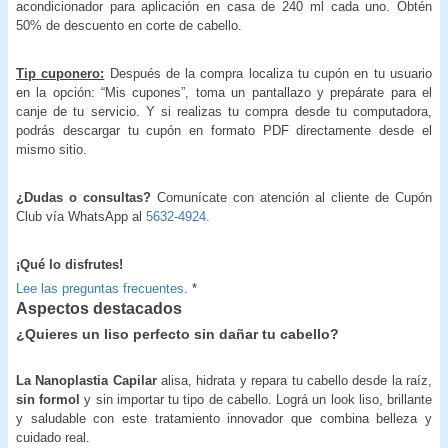
acondicionador para aplicación en casa de 240 ml cada uno. Obtén
50% de descuento en corte de cabello.
Tip cuponero:
Después de la compra localiza tu cupón en tu usuario
en la opción: “Mis cupones”, toma un pantallazo y prepárate para el
canje de tu servicio. Y si realizas tu compra desde tu computadora,
podrás descargar tu cupón en formato PDF directamente desde el
mismo sitio.
¿Dudas o consultas?
Comunícate con atención al cliente de Cupón
Club vía WhatsApp al
5632-4924.
¡Qué lo disfrutes!
Lee las preguntas frecuentes.
*
Aspectos destacados
¿Quieres un liso perfecto sin dañar tu cabello?
La Nanoplastia Capilar
alisa, hidrata y repara tu cabello desde la raíz,
sin formol
y sin importar tu tipo de cabello. Lográ un look liso, brillante
y saludable con este tratamiento innovador que combina belleza y
cuidado real.