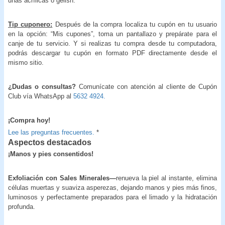
uñas acrílicas o gelish.
Tip cuponero:
Después de la compra localiza tu cupón en tu usuario
en la opción: “Mis cupones”, toma un pantallazo y prepárate para el
canje de tu servicio. Y si realizas tu compra desde tu computadora,
podrás descargar tu cupón en formato PDF directamente desde el
mismo sitio.
¿Dudas o consultas?
Comunícate con atención al cliente de Cupón
Club vía WhatsApp al
5632 4924.
¡Compra hoy!
Lee las preguntas frecuentes.
*
Aspectos destacados
¡Manos y pies consentidos!
Exfoliación con Sales Minerales—
renueva la piel al instante, elimina
células muertas y suaviza asperezas, dejando manos y pies más finos,
luminosos y perfectamente preparados para el limado y la hidratación
profunda.