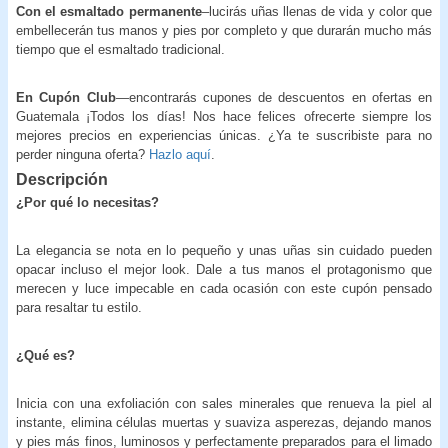
Con el esmaltado permanente
–lucirás uñas llenas de vida y color que
embellecerán tus manos y pies por completo y que durarán mucho más
tiempo que el esmaltado tradicional.
En Cupón Club
—encontrarás cupones de descuentos en ofertas en
Guatemala ¡Todos los días! Nos hace felices ofrecerte siempre los
mejores precios en experiencias únicas. ¿Ya te suscribiste para no
perder ninguna oferta?
Hazlo aquí
.
Descripción
¿Por qué lo necesitas?
La elegancia se nota en lo pequeño y unas uñas sin cuidado pueden
opacar incluso el mejor look. Dale a tus manos el protagonismo que
merecen y luce impecable en cada ocasión con este cupón pensado
para resaltar tu estilo.
¿Qué es?
Inicia con una exfoliación con sales minerales que renueva la piel al
instante, elimina células muertas y suaviza asperezas, dejando manos
y pies más finos, luminosos y perfectamente preparados para el limado