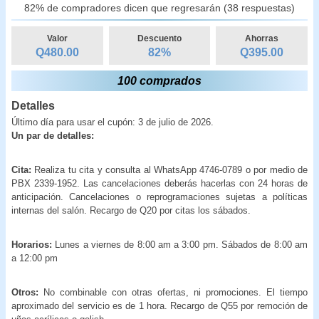
82% de compradores dicen que regresarán (38 respuestas)
Valor
Descuento
Ahorras
Q480.00
82
%
Q
395.00
100 comprados
Detalles
Último día para usar el cupón: 3 de julio de 2026.
Un par de detalles:
Cita:
Realiza tu cita y consulta al WhatsApp 4746-0789 o por medio de
PBX 2339-1952. Las cancelaciones deberás hacerlas con 24 horas de
anticipación. Cancelaciones o reprogramaciones sujetas a políticas
internas del salón. Recargo de Q20 por citas los sábados.
Horarios:
Lunes a viernes de 8:00 am a 3:00 pm. Sábados de 8:00 am
a 12:00 pm
Otros:
No combinable con otras ofertas, ni promociones. El tiempo
aproximado del servicio es de 1 hora. Recargo de Q55 por remoción de