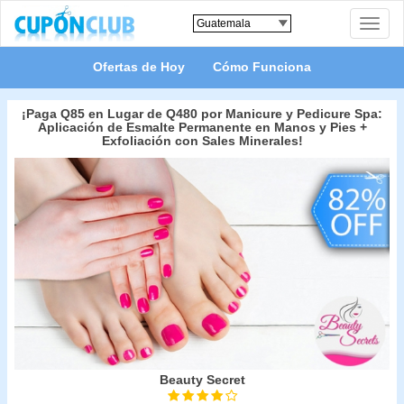
Toggle
naviga
Ofertas de Hoy
Cómo Funciona
¡Paga Q85 en Lugar de Q480 por Manicure y Pedicure Spa:
Aplicación de Esmalte Permanente en Manos y Pies +
Exfoliación con Sales Minerales!
Beauty Secret